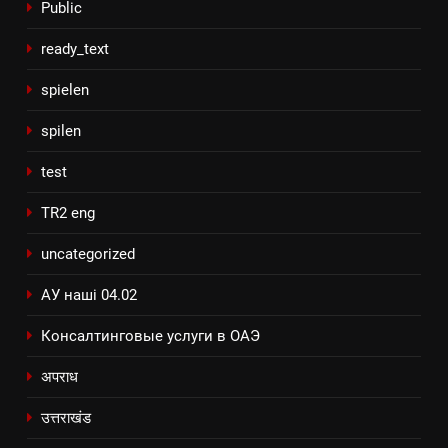
Public
ready_text
spielen
spilen
test
TR2 eng
uncategorized
АУ наші 04.02
Консалтинговые услуги в ОАЭ
अपराध
उत्तराखंड