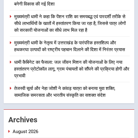
बनेगी विकास की नई दिशा
2
मुख्यमंत्री धामी ने कहा कि पेंशन राशि का समयबद्ध एवं पारदर्शी तरीके से
मुख्यमंत्री धामी ने कहा कि पेंशन राशि का
सीधे लाभार्थियों के खातों में हस्तांतरण किया जा रहा है, जिससे पात्र लोगों
समयबद्ध एवं पारदर्शी तरीके से सीधे
को सरकारी योजनाओं का सीधे लाभ मिल रहा है
लाभार्थियों के खातों में हस्तांतरण किया जा
उत्तराखंड
रहा है, जिससे पात्र लोगों को सरकारी
मुख्यमंत्री धामी के नेतृत्व में उत्तराखंड के पारंपरिक हस्तशिल्प और
योजनाओं का सीधे लाभ मिल रहा है
हथकरघा उत्पादों को राष्ट्रीय पहचान दिलाने की दिशा में निरंतर प्रयास
3
मुख्यमंत्री धामी के नेतृत्व में उत्तराखंड के
धामी कैबिनेट का फैसला: जल जीवन मिशन की योजनाओं के लिए नया
पारंपरिक हस्तशिल्प और हथकरघा उत्पादों
हस्तांतरण प्रोटोकॉल लागू, ग्राम पंचायतों को सौंपने की प्रक्रिया होगी और
को राष्ट्रीय पहचान दिलाने की दिशा में
उत्तराखंड
प्रभावी
निरंतर प्रयास
तेजस्वी सूर्या और नेहा जोशी ने कांवड़ यात्रा को बनाया युवा शक्ति,
4
सामाजिक समरसता और भारतीय संस्कृति का सशक्त संदेश
धामी कैबिनेट का फैसला: जल जीवन
मिशन की योजनाओं के लिए नया हस्तांतरण
प्रोटोकॉल लागू, ग्राम पंचायतों को सौंपने
उत्तराखंड
Archives
की प्रक्रिया होगी और प्रभावी
August 2026
5