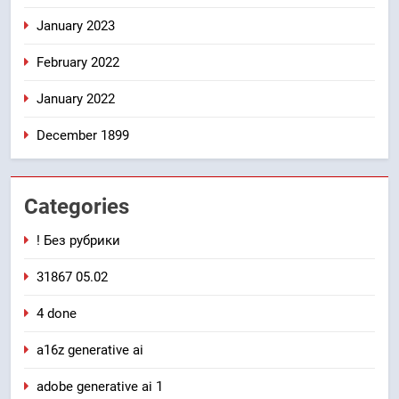
January 2023
February 2022
January 2022
December 1899
Categories
! Без рубрики
31867 05.02
4 done
a16z generative ai
adobe generative ai 1