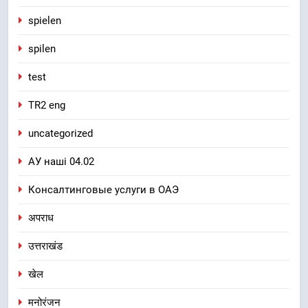
spielen
spilen
test
TR2 eng
uncategorized
АУ наші 04.02
Консалтинговые услуги в ОАЭ
अपराध
उत्तराखंड
खेल
मनोरंजन