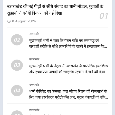
उत्तराखंड
उत्तराखंड की नई पीढ़ी से सीधे संवाद का धामी मॉडल, युवाओं के
सुझावों से बनेगी विकास की नई दिशा
01
8
8 August 2026
मुख्यमंत्री धामी के प्रयासों से बनबसा रेलवे
स्टेशन पर अछनेरा-टनकपुर एक्सप्रेस का
ठहराव हुआ स्वीकृत
उत्तराखंड
उत्तराखंड
02
मुख्यमंत्री धामी ने कहा कि पेंशन राशि का समयबद्ध एवं
पारदर्शी तरीके से सीधे लाभार्थियों के खातों में हस्तांतरण किया
1
जा रहा है, जिससे पात्र लोगों को सरकारी योजनाओं का सीधे
उत्तराखंड की नई पीढ़ी से सीधे संवाद का
लाभ मिल रहा है
उत्तराखंड
धामी मॉडल, युवाओं के सुझावों से बनेगी
03
मुख्यमंत्री धामी के नेतृत्व में उत्तराखंड के पारंपरिक हस्तशिल्प
विकास की नई दिशा
उत्तराखंड
और हथकरघा उत्पादों को राष्ट्रीय पहचान दिलाने की दिशा में
निरंतर प्रयास
2
उत्तराखंड
मुख्यमंत्री धामी ने कहा कि पेंशन राशि का
04
धामी कैबिनेट का फैसला: जल जीवन मिशन की योजनाओं के
समयबद्ध एवं पारदर्शी तरीके से सीधे
लिए नया हस्तांतरण प्रोटोकॉल लागू, ग्राम पंचायतों को सौंपने
लाभार्थियों के खातों में हस्तांतरण किया जा
उत्तराखंड
की प्रक्रिया होगी और प्रभावी
रहा है, जिससे पात्र लोगों को सरकारी
उत्तराखंड
योजनाओं का सीधे लाभ मिल रहा है