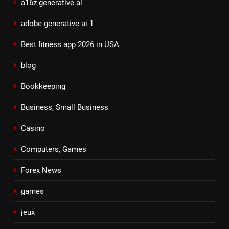
a16z generative ai
adobe generative ai 1
Best fitness app 2026 in USA
blog
Bookkeeping
Business, Small Business
Casino
Computers, Games
Forex News
games
jeux