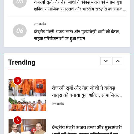
05
3
तेजस्वी सूर्या और नेहा जोशी ने कांवड़ यात्रा को बनाया युवा
शक्ति, सामाजिक समरसता और भारतीय संस्कृति का सशक्त
मुख्यमंत्री धामी के नेतृत्व में उत्तराखंड के
संदेश
पारंपरिक हस्तशिल्प और हथकरघा उत्पादों
को राष्ट्रीय पहचान दिलाने की दिशा में
उत्तराखंड
उत्तराखंड
06
निरंतर प्रयास
केंद्रीय मंत्री अजय टम्टा और मुख्यमंत्री धामी की बैठक,
सड़क परियोजनाओं पर हुआ मंथन
4
धामी कैबिनेट का फैसला: जल जीवन
मिशन की योजनाओं के लिए नया हस्तांतरण
Trending
प्रोटोकॉल लागू, ग्राम पंचायतों को सौंपने
उत्तराखंड
की प्रक्रिया होगी और प्रभावी
5
तेजस्वी सूर्या और नेहा जोशी ने कांवड़
यात्रा को बनाया युवा शक्ति, सामाजिक
समरसता और भारतीय संस्कृति का सशक्त
उत्तराखंड
संदेश
6
केंद्रीय मंत्री अजय टम्टा और मुख्यमंत्री