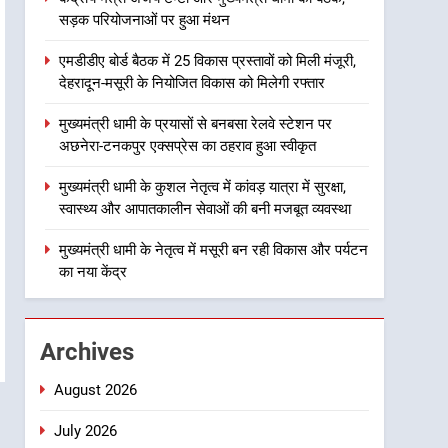
सड़क परियोजनाओं पर हुआ मंथन
3
मुख्यमंत्री धामी के प्रयासों से
एमडीडीए बोर्ड बैठक में 25 विकास प्रस्तावों को मिली मंजूरी,
बनबसा रेलवे स्टेशन पर अछनेरा-
देहरादून-मसूरी के नियोजित विकास को मिलेगी रफ्तार
टनकपुर एक्सप्रेस का ठहराव हुआ
उत्तराखंड
स्वीकृत
मुख्यमंत्री धामी के प्रयासों से बनबसा रेलवे स्टेशन पर
4
अछनेरा-टनकपुर एक्सप्रेस का ठहराव हुआ स्वीकृत
मुख्यमंत्री धामी के कुशल नेतृत्व में
कांवड़ यात्रा में सुरक्षा, स्वास्थ्य और
मुख्यमंत्री धामी के कुशल नेतृत्व में कांवड़ यात्रा में सुरक्षा,
आपातकालीन सेवाओं की बनी
उत्तराखंड
स्वास्थ्य और आपातकालीन सेवाओं की बनी मजबूत व्यवस्था
मजबूत व्यवस्था
5
मुख्यमंत्री धामी के नेतृत्व में मसूरी बन रही विकास और पर्यटन
मुख्यमंत्री धामी के नेतृत्व में मसूरी
का नया केंद्र
बन रही विकास और पर्यटन का नया
केंद्र
उत्तराखंड
Archives
6
आपदा के मलबे से उम्मीद की नई
August 2026
सुबह, मुख्यमंत्री धामी ने ₹33
करोड़ के विकास और राहत कार्यों
July 2026
उत्तराखंड