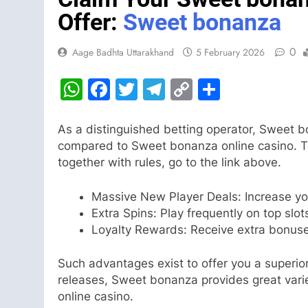
Offer:
Sweet bonanza
0
Aage Badhta Uttarakhand
5 February 2026
WhatsApp
Facebook
Twitter
Telegram
Copy
Share
Link
As a distinguished betting operator, Sweet bo
compared to Sweet bonanza online casino. T
together with rules, go to the link above.
Massive New Player Deals: Increase you
Extra Spins: Play frequently on top slot
Loyalty Rewards: Receive extra bonuses
Such advantages exist to offer you a superior
releases, Sweet bonanza provides great var
online casino.