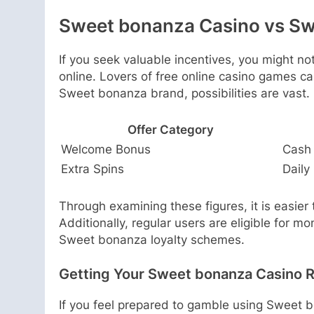
Sweet bonanza Casino vs Sw
If you seek valuable incentives, you might n
online. Lovers of free online casino games can
Sweet bonanza brand, possibilities are vast.
Offer Category
Welcome Bonus
Cash
Extra Spins
Daily
Through examining these figures, it is easier 
Additionally, regular users are eligible for mo
Sweet bonanza loyalty schemes.
Getting Your Sweet bonanza Casino 
If you feel prepared to gamble using Sweet 