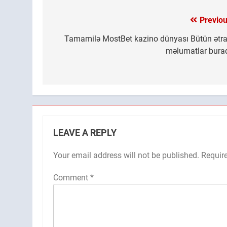
Previou
Post
navigation
Tamamilə MostBet kazino dünyası Bütün ətraf
məlumatlar bura
LEAVE A REPLY
Your email address will not be published.
Requir
Comment
*