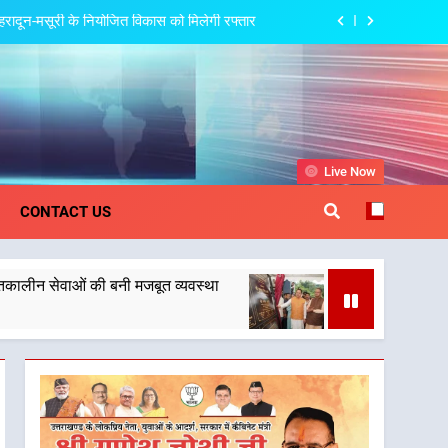
 देहरादून-मसूरी के नियोजित विकास को मिलेगी रफ्तार
पर अछनेरा-टनकपुर एक्सप्रेस का ठहराव हुआ स्वीकृत
स्वास्थ्य और आपातकालीन सेवाओं की बनी मजबूत व्यवस्था
त्री धामी की बैठक, सड़क परियोजनाओं पर हुआ मंथन
khand
Live Now
 देहरादून-मसूरी के नियोजित विकास को मिलेगी रफ्तार
CONTACT US
पर अछनेरा-टनकपुर एक्सप्रेस का ठहराव हुआ स्वीकृत
ी बनी मजबूत व्यवस्था
मुख्यमंत्री धामी के नेतृत्व में मसूरी 
स्वास्थ्य और आपातकालीन सेवाओं की बनी मजबूत व्यवस्था
4 August 2026