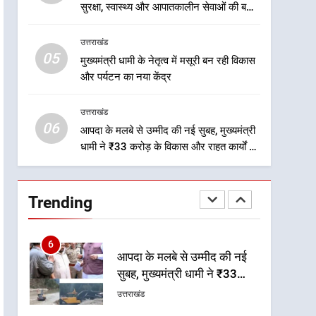
3
सुरक्षा, स्वास्थ्य और आपातकालीन सेवाओं की बनी
मुख्यमंत्री धामी के प्रयासों से
मजबूत व्यवस्था
बनबसा रेलवे स्टेशन पर अछनेरा-
उत्तराखंड
टनकपुर एक्सप्रेस का ठहराव हुआ
उत्तराखंड
05
मुख्यमंत्री धामी के नेतृत्व में मसूरी बन रही विकास
स्वीकृत
और पर्यटन का नया केंद्र
4
मुख्यमंत्री धामी के कुशल नेतृत्व में
उत्तराखंड
कांवड़ यात्रा में सुरक्षा, स्वास्थ्य और
06
आपातकालीन सेवाओं की बनी
आपदा के मलबे से उम्मीद की नई सुबह, मुख्यमंत्री
उत्तराखंड
धामी ने ₹33 करोड़ के विकास और राहत कार्यों से
मजबूत व्यवस्था
धराली को फिर खड़ा कर बनाया भरोसे का प्रतीक
5
मुख्यमंत्री धामी के नेतृत्व में मसूरी
बन रही विकास और पर्यटन का नया
Trending
केंद्र
उत्तराखंड
6
आपदा के मलबे से उम्मीद की नई
सुबह, मुख्यमंत्री धामी ने ₹33
करोड़ के विकास और राहत कार्यों
उत्तराखंड
से धराली को फिर खड़ा कर बनाया