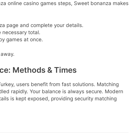
nanza online casino games steps, Sweet bonanza makes
za page and complete your details.
necessary total.
joy games at once.
t away.
ce: Methods & Times
rkey, users benefit from fast solutions. Matching
dled rapidly. Your balance is always secure. Modern
ails is kept exposed, providing security matching