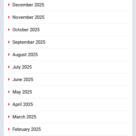
धामी की बैठक, सड़क परियोजनाओं पर
December 2025
हुआ मंथन
उत्तराखंड
November 2025
8
October 2025
एमडीडीए बोर्ड बैठक में 25 विकास प्रस्तावों
को मिली मंजूरी, देहरादून-मसूरी के
September 2025
नियोजित विकास को मिलेगी रफ्तार
उत्तराखंड
August 2025
July 2025
June 2025
May 2025
April 2025
March 2025
February 2025