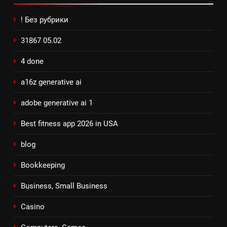
! Без рубрики
31867 05.02
4 done
a16z generative ai
adobe generative ai 1
Best fitness app 2026 in USA
blog
Bookkeeping
Business, Small Business
Casino