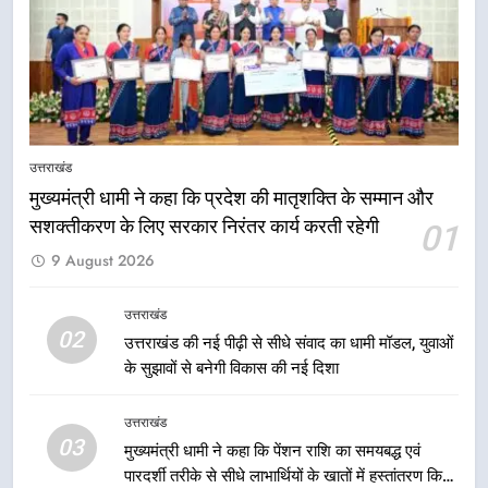
समरसता और भारतीय संस्कृति का सशक्त
उत्तराखंड
संदेश
7
केंद्रीय मंत्री अजय टम्टा और मुख्यमंत्री
धामी की बैठक, सड़क परियोजनाओं पर
उत्तराखंड
हुआ मंथन
उत्तराखंड
मुख्यमंत्री धामी ने कहा कि प्रदेश की मातृशक्ति के सम्मान और
सशक्तीकरण के लिए सरकार निरंतर कार्य करती रहेगी
01
8
9 August 2026
एमडीडीए बोर्ड बैठक में 25 विकास प्रस्तावों
को मिली मंजूरी, देहरादून-मसूरी के
नियोजित विकास को मिलेगी रफ्तार
उत्तराखंड
उत्तराखंड
02
उत्तराखंड की नई पीढ़ी से सीधे संवाद का धामी मॉडल, युवाओं
के सुझावों से बनेगी विकास की नई दिशा
1
मुख्यमंत्री धामी ने कहा कि प्रदेश की
उत्तराखंड
मातृशक्ति के सम्मान और सशक्तीकरण के
03
मुख्यमंत्री धामी ने कहा कि पेंशन राशि का समयबद्ध एवं
लिए सरकार निरंतर कार्य करती रहेगी
उत्तराखंड
पारदर्शी तरीके से सीधे लाभार्थियों के खातों में हस्तांतरण किया