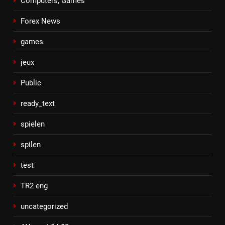
Computers, Games
Forex News
games
jeux
Public
ready_text
spielen
spilen
test
TR2 eng
uncategorized