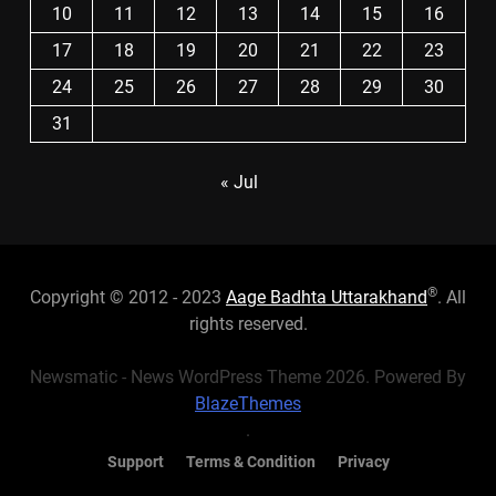
10
11
12
13
14
15
16
17
18
19
20
21
22
23
24
25
26
27
28
29
30
31
« Jul
®
Copyright © 2012 - 2023
Aage Badhta Uttarakhand
. All
rights reserved.
Newsmatic - News WordPress Theme 2026. Powered By
BlazeThemes
.
Support
Terms & Condition
Privacy