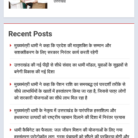
उत्तराखंड
1
मुख्यमंत्री धामी ने कहा कि प्रदेश की
Recent Posts
मातृशक्ति के सम्मान और सशक्तीकरण के
लिए सरकार निरंतर कार्य करती रहेगी
उत्तराखंड
मुख्यमंत्री धामी ने कहा कि प्रदेश की मातृशक्ति के सम्मान और
सशक्तीकरण के लिए सरकार निरंतर कार्य करती रहेगी
2
उत्तराखंड की नई पीढ़ी से सीधे संवाद का धामी मॉडल, युवाओं के सुझावों से
उत्तराखंड की नई पीढ़ी से सीधे संवाद का
बनेगी विकास की नई दिशा
धामी मॉडल, युवाओं के सुझावों से बनेगी
विकास की नई दिशा
उत्तराखंड
मुख्यमंत्री धामी ने कहा कि पेंशन राशि का समयबद्ध एवं पारदर्शी तरीके से
सीधे लाभार्थियों के खातों में हस्तांतरण किया जा रहा है, जिससे पात्र लोगों
को सरकारी योजनाओं का सीधे लाभ मिल रहा है
3
मुख्यमंत्री धामी ने कहा कि पेंशन राशि का
मुख्यमंत्री धामी के नेतृत्व में उत्तराखंड के पारंपरिक हस्तशिल्प और
समयबद्ध एवं पारदर्शी तरीके से सीधे
हथकरघा उत्पादों को राष्ट्रीय पहचान दिलाने की दिशा में निरंतर प्रयास
लाभार्थियों के खातों में हस्तांतरण किया जा
उत्तराखंड
रहा है, जिससे पात्र लोगों को सरकारी
धामी कैबिनेट का फैसला: जल जीवन मिशन की योजनाओं के लिए नया
योजनाओं का सीधे लाभ मिल रहा है
हस्तांतरण प्रोटोकॉल लागू, ग्राम पंचायतों को सौंपने की प्रक्रिया होगी और