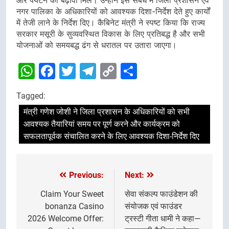
नगर पालिका के अधिकारियों को आवश्यक दिशा-निर्देश देते हुए कार्यों
में तेजी लाने के निर्देश दिए। कैबिनेट मंत्री ने स्पष्ट किया कि राज्य
सरकार मसूरी के सुव्यवस्थित विकास के लिए प्रतिबद्ध है और सभी
योजनाओं को समयबद्ध ढंग से धरातल पर उतारा जाएगा।
WhatsApp
Facebook
Twitter
Telegram
Copy
Share
Link
Tagged:
मंत्री गणेश जोशी ने जिला प्रशासन के अधिकारियों को सभी
आवश्यक तैयारियां समय पर पूर्ण करने और कार्यक्रम को
सफलतापूर्वक संचालित करने के लिए आवश्यक दिशा-निर्देश दिए
Previous:
Next:
Post
navigation
Claim Your Sweet
सेवा संकल्प फाउंडेशन की
bonanza Casino
संयोजक एवं फाउंडर
2026 Welcome Offer:
ट्रस्टी गीता धामी ने कहा—