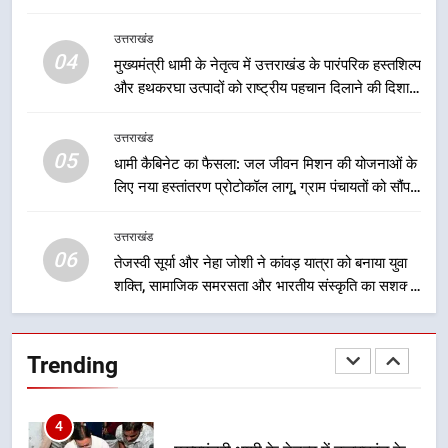
जा रहा है, जिससे पात्र लोगों को सरकारी योजनाओं का सीधे
2
लाभ मिल रहा है
उत्तराखंड
उत्तराखंड की नई पीढ़ी से सीधे संवाद का
04
मुख्यमंत्री धामी के नेतृत्व में उत्तराखंड के पारंपरिक हस्तशिल्प
धामी मॉडल, युवाओं के सुझावों से बनेगी
और हथकरघा उत्पादों को राष्ट्रीय पहचान दिलाने की दिशा में
विकास की नई दिशा
उत्तराखंड
निरंतर प्रयास
उत्तराखंड
05
3
धामी कैबिनेट का फैसला: जल जीवन मिशन की योजनाओं के
लिए नया हस्तांतरण प्रोटोकॉल लागू, ग्राम पंचायतों को सौंपने
मुख्यमंत्री धामी ने कहा कि पेंशन राशि का
की प्रक्रिया होगी और प्रभावी
समयबद्ध एवं पारदर्शी तरीके से सीधे
लाभार्थियों के खातों में हस्तांतरण किया जा
उत्तराखंड
उत्तराखंड
06
रहा है, जिससे पात्र लोगों को सरकारी
तेजस्वी सूर्या और नेहा जोशी ने कांवड़ यात्रा को बनाया युवा
योजनाओं का सीधे लाभ मिल रहा है
शक्ति, सामाजिक समरसता और भारतीय संस्कृति का सशक्त
4
संदेश
मुख्यमंत्री धामी के नेतृत्व में उत्तराखंड के
पारंपरिक हस्तशिल्प और हथकरघा उत्पादों
Trending
को राष्ट्रीय पहचान दिलाने की दिशा में
उत्तराखंड
निरंतर प्रयास
5