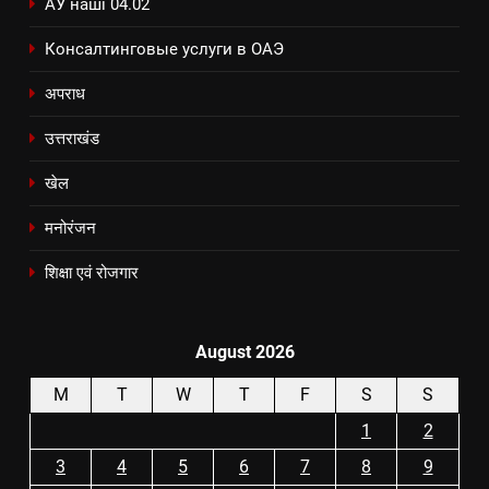
АУ наші 04.02
Консалтинговые услуги в ОАЭ
अपराध
उत्तराखंड
खेल
मनोरंजन
शिक्षा एवं रोजगार
August 2026
M
T
W
T
F
S
S
1
2
3
4
5
6
7
8
9