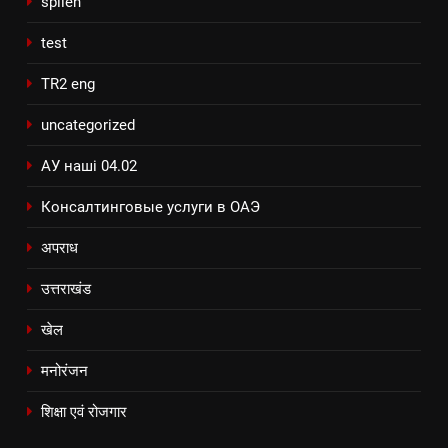
spilen
test
TR2 eng
uncategorized
АУ наші 04.02
Консалтинговые услуги в ОАЭ
अपराध
उत्तराखंड
खेल
मनोरंजन
शिक्षा एवं रोजगार