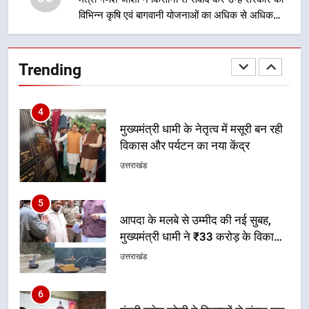
विभिन्न कृषि एवं बागवानी योजनाओं का अधिक से अधिक
4
लाभ उठाने का आह्वान किया
मुख्यमंत्री धामी के नेतृत्व में मसूरी बन रही
विकास और पर्यटन का नया केंद्र
Trending
उत्तराखंड
5
आपदा के मलबे से उम्मीद की नई सुबह,
मुख्यमंत्री धामी ने ₹33 करोड़ के विकास
और राहत कार्यों से धराली को फिर खड़ा
उत्तराखंड
कर बनाया भरोसे का प्रतीक
6
मंत्री गणेश जोशी ने किसानों से संवाद कर
उन्हें सरकार की विभिन्न कृषि एवं बागवानी
योजनाओं का अधिक से अधिक लाभ उठाने
उत्तराखंड
का आह्वान किया
7