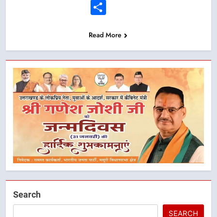
Link
Share
Read More
Search
SEARCH