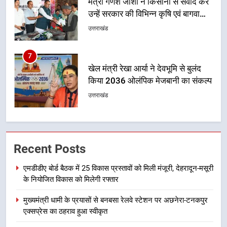
खेल मंत्री रेखा आर्या ने देवभूमि से बुलंद
किया 2036 ओलंपिक मेजबानी का संकल्प
उत्तराखंड
8
बंशीधर तिवारी के नेतृत्वकारी संदेश और
ललित मोहन जोशी के सामाजिक अभियान
से युवाओं ने लिया नशामुक्त भारत का
उत्तराखंड
संकल्प
1
एमडीडीए बोर्ड बैठक में 25 विकास प्रस्तावों
Recent Posts
को मिली मंजूरी, देहरादून-मसूरी के
नियोजित विकास को मिलेगी रफ्तार
उत्तराखंड
एमडीडीए बोर्ड बैठक में 25 विकास प्रस्तावों को मिली मंजूरी, देहरादून-मसूरी
के नियोजित विकास को मिलेगी रफ्तार
2
मुख्यमंत्री धामी के प्रयासों से बनबसा रेलवे स्टेशन पर अछनेरा-टनकपुर
मुख्यमंत्री धामी के प्रयासों से बनबसा रेलवे
एक्सप्रेस का ठहराव हुआ स्वीकृत
स्टेशन पर अछनेरा-टनकपुर एक्सप्रेस का
ठहराव हुआ स्वीकृत