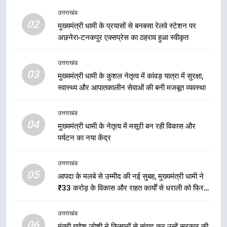
से युवाओं ने लिया नशामुक्त भारत का
उत्तराखंड
उत्तराखंड
02
संकल्प
मुख्यमंत्री धामी के प्रयासों से बनबसा रेलवे स्टेशन पर
अछनेरा-टनकपुर एक्सप्रेस का ठहराव हुआ स्वीकृत
1
एमडीडीए बोर्ड बैठक में 25 विकास प्रस्तावों
उत्तराखंड
को मिली मंजूरी, देहरादून-मसूरी के
03
मुख्यमंत्री धामी के कुशल नेतृत्व में कांवड़ यात्रा में सुरक्षा,
नियोजित विकास को मिलेगी रफ्तार
उत्तराखंड
स्वास्थ्य और आपातकालीन सेवाओं की बनी मजबूत व्यवस्था
2
उत्तराखंड
मुख्यमंत्री धामी के प्रयासों से बनबसा रेलवे
04
मुख्यमंत्री धामी के नेतृत्व में मसूरी बन रही विकास और
स्टेशन पर अछनेरा-टनकपुर एक्सप्रेस का
पर्यटन का नया केंद्र
ठहराव हुआ स्वीकृत
उत्तराखंड
उत्तराखंड
05
3
आपदा के मलबे से उम्मीद की नई सुबह, मुख्यमंत्री धामी ने
₹33 करोड़ के विकास और राहत कार्यों से धराली को फिर
मुख्यमंत्री धामी के कुशल नेतृत्व में कांवड़
खड़ा कर बनाया भरोसे का प्रतीक
यात्रा में सुरक्षा, स्वास्थ्य और आपातकालीन
सेवाओं की बनी मजबूत व्यवस्था
उत्तराखंड
उत्तराखंड
06
मंत्री गणेश जोशी ने किसानों से संवाद कर उन्हें सरकार की