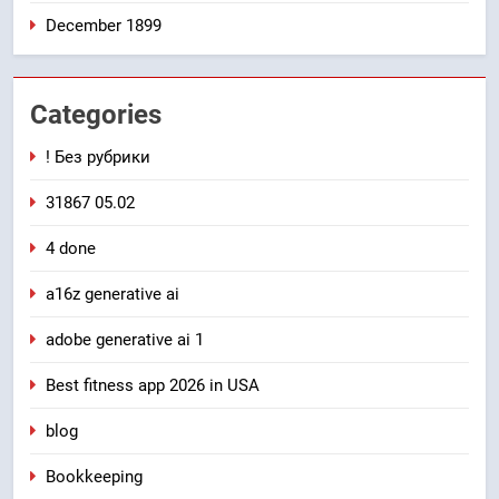
December 1899
Categories
! Без рубрики
31867 05.02
4 done
a16z generative ai
adobe generative ai 1
Best fitness app 2026 in USA
blog
Bookkeeping