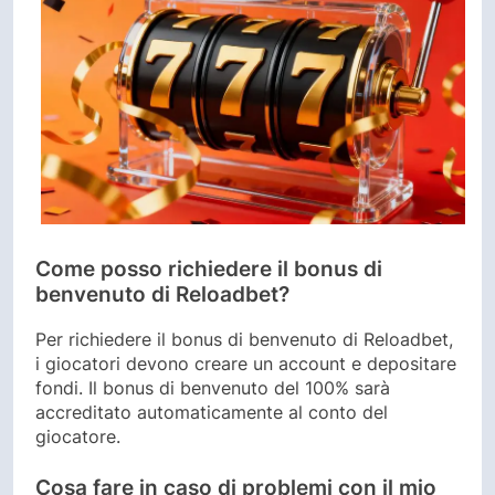
Come posso richiedere il bonus di
benvenuto di Reloadbet?
Per richiedere il bonus di benvenuto di Reloadbet,
i giocatori devono creare un account e depositare
fondi. Il bonus di benvenuto del 100% sarà
accreditato automaticamente al conto del
giocatore.
Cosa fare in caso di problemi con il mio