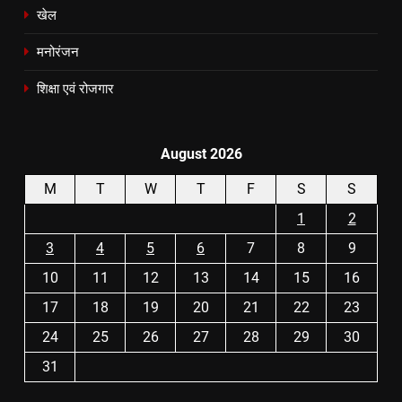
खेल
मनोरंजन
शिक्षा एवं रोजगार
August 2026
M
T
W
T
F
S
S
1
2
3
4
5
6
7
8
9
10
11
12
13
14
15
16
17
18
19
20
21
22
23
24
25
26
27
28
29
30
31