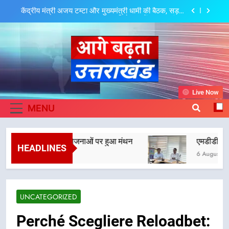
Skip
एमडीडीए बोर्ड बैठक में 25 विकास प्रस्तावों को मिली मंजूरी,
to
देहरादून-मसूरी के नियोजित विकास को मिलेगी रफ्तार
content
मुख्यमंत्री धामी के प्रयासों से बनबसा रेलवे स्टेशन पर अछनेरा-
टनकपुर एक्सप्रेस का ठहराव हुआ स्वीकृत
मुख्यमंत्री धामी के कुशल नेतृत्व में कांवड़ यात्रा में सुरक्षा, स्वास्थ्य
और आपातकालीन सेवाओं की बनी मजबूत व्यवस्था
केंद्रीय मंत्री अजय टम्टा और मुख्यमंत्री धामी की बैठक, सड़क
Aage Badhta
परियोजनाओं पर हुआ मंथन
Live Now
एमडीडीए बोर्ड बैठक में 25 विकास प्रस्तावों को मिली मंजूरी,
Uttarakhand
MENU
देहरादून-मसूरी के नियोजित विकास को मिलेगी रफ्तार
मुख्यमंत्री धामी के प्रयासों से बनबसा रेलवे स्टेशन पर अछनेरा-
टनकपुर एक्सप्रेस का ठहराव हुआ स्वीकृत
 की बैठक, सड़क परियोजनाओं पर हुआ मंथन
एमडीडीए बोर्ड बैठ
मुख्यमंत्री धामी के कुशल नेतृत्व में कांवड़ यात्रा में सुरक्षा, स्वास्थ्य
HEADLINES
6 August 2026
और आपातकालीन सेवाओं की बनी मजबूत व्यवस्था
UNCATEGORIZED
Perché Scegliere Reloadbet: