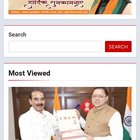
5
मुख्यमंत्री धामी के नेतृत्व में मसूरी बन रही
विकास और पर्यटन का नया केंद्र
उत्तराखंड
Search
SEARCH
6
आपदा के मलबे से उम्मीद की नई सुबह,
मुख्यमंत्री धामी ने ₹33 करोड़ के विकास
Most Viewed
और राहत कार्यों से धराली को फिर खड़ा
उत्तराखंड
कर बनाया भरोसे का प्रतीक
7
मंत्री गणेश जोशी ने किसानों से संवाद कर
उन्हें सरकार की विभिन्न कृषि एवं बागवानी
योजनाओं का अधिक से अधिक लाभ उठाने
उत्तराखंड
का आह्वान किया
8