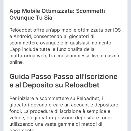
App Mobile Ottimizzata: Scommetti
Ovunque Tu Sia
Reloadbet offre un’app mobile ottimizzata per iOS
e Android, consentendo ai giocatori di
scommettere ovunque e in qualsiasi momento.
L’app include tutte le funzionalità della
piattaforma web, tra cui scommesse live e casinò
online.
Guida Passo Passo all’Iscrizione
e al Deposito su Reloadbet
Per iniziare a scommettere su Reloadbet, i
giocatori devono creare un account e depositare
fondi. La procedura di iscrizione è semplice e
veloce, e i giocatori possono depositare fondi
utilizzando una vasta gamma di metodi di
pagamento.