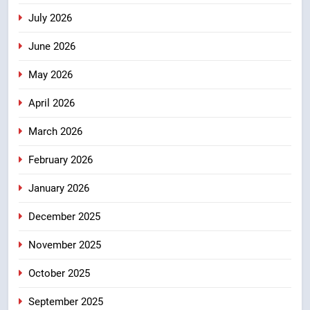
July 2026
6
आपदा के मलबे से उम्मीद की नई सुबह,
June 2026
मुख्यमंत्री धामी ने ₹33 करोड़ के विकास
और राहत कार्यों से धराली को फिर खड़ा
May 2026
उत्तराखंड
कर बनाया भरोसे का प्रतीक
April 2026
7
मंत्री गणेश जोशी ने किसानों से संवाद कर
March 2026
उन्हें सरकार की विभिन्न कृषि एवं बागवानी
February 2026
योजनाओं का अधिक से अधिक लाभ उठाने
उत्तराखंड
का आह्वान किया
January 2026
8
December 2025
खेल मंत्री रेखा आर्या ने देवभूमि से बुलंद
किया 2036 ओलंपिक मेजबानी का संकल्प
November 2025
उत्तराखंड
October 2025
September 2025