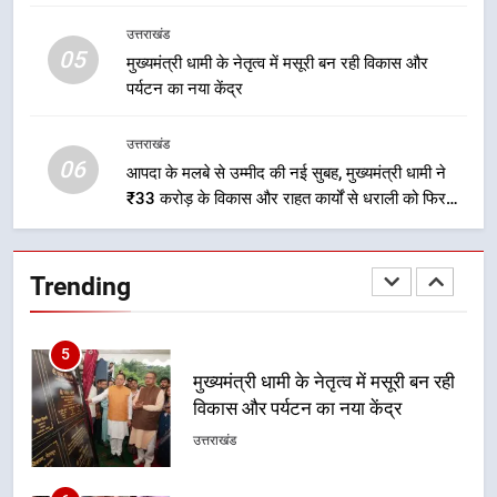
उत्तराखंड
उत्तराखंड
05
4
मुख्यमंत्री धामी के नेतृत्व में मसूरी बन रही विकास और
पर्यटन का नया केंद्र
मुख्यमंत्री धामी के कुशल नेतृत्व में कांवड़
यात्रा में सुरक्षा, स्वास्थ्य और आपातकालीन
सेवाओं की बनी मजबूत व्यवस्था
उत्तराखंड
उत्तराखंड
06
आपदा के मलबे से उम्मीद की नई सुबह, मुख्यमंत्री धामी ने
₹33 करोड़ के विकास और राहत कार्यों से धराली को फिर
5
खड़ा कर बनाया भरोसे का प्रतीक
मुख्यमंत्री धामी के नेतृत्व में मसूरी बन रही
विकास और पर्यटन का नया केंद्र
Trending
उत्तराखंड
6
आपदा के मलबे से उम्मीद की नई सुबह,
मुख्यमंत्री धामी ने ₹33 करोड़ के विकास
और राहत कार्यों से धराली को फिर खड़ा
उत्तराखंड
कर बनाया भरोसे का प्रतीक