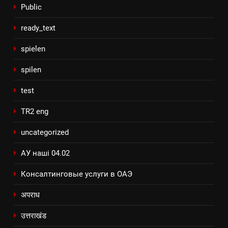
Public
ready_text
spielen
spilen
test
TR2 eng
uncategorized
АУ наші 04.02
Консалтинговые услуги в ОАЭ
अपराध
उत्तराखंड