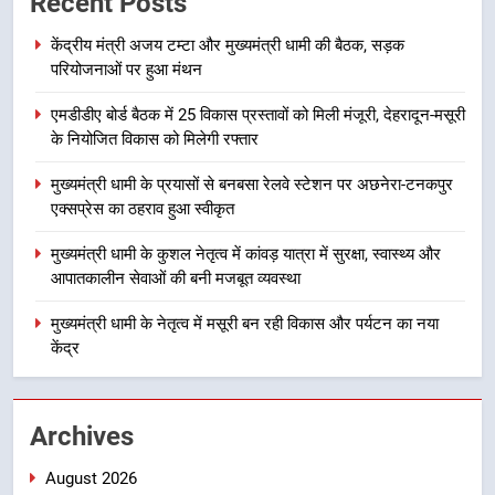
Recent Posts
को मिली मंजूरी, देहरादून-मसूरी के
नियोजित विकास को मिलेगी रफ्तार
उत्तराखंड
केंद्रीय मंत्री अजय टम्टा और मुख्यमंत्री धामी की बैठक, सड़क
परियोजनाओं पर हुआ मंथन
3
एमडीडीए बोर्ड बैठक में 25 विकास प्रस्तावों को मिली मंजूरी, देहरादून-मसूरी
मुख्यमंत्री धामी के प्रयासों से बनबसा रेलवे
के नियोजित विकास को मिलेगी रफ्तार
स्टेशन पर अछनेरा-टनकपुर एक्सप्रेस का
ठहराव हुआ स्वीकृत
उत्तराखंड
मुख्यमंत्री धामी के प्रयासों से बनबसा रेलवे स्टेशन पर अछनेरा-टनकपुर
एक्सप्रेस का ठहराव हुआ स्वीकृत
4
मुख्यमंत्री धामी के कुशल नेतृत्व में कांवड़ यात्रा में सुरक्षा, स्वास्थ्य और
मुख्यमंत्री धामी के कुशल नेतृत्व में कांवड़
आपातकालीन सेवाओं की बनी मजबूत व्यवस्था
यात्रा में सुरक्षा, स्वास्थ्य और आपातकालीन
सेवाओं की बनी मजबूत व्यवस्था
मुख्यमंत्री धामी के नेतृत्व में मसूरी बन रही विकास और पर्यटन का नया
उत्तराखंड
केंद्र
5
मुख्यमंत्री धामी के नेतृत्व में मसूरी बन रही
Archives
विकास और पर्यटन का नया केंद्र
उत्तराखंड
August 2026