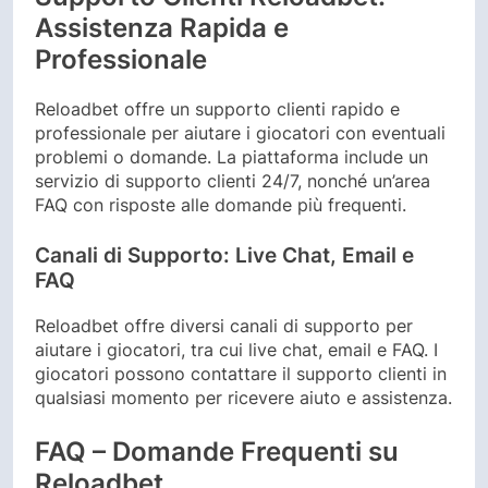
Assistenza Rapida e
Professionale
Reloadbet offre un supporto clienti rapido e
professionale per aiutare i giocatori con eventuali
problemi o domande. La piattaforma include un
servizio di supporto clienti 24/7, nonché un’area
FAQ con risposte alle domande più frequenti.
Canali di Supporto: Live Chat, Email e
FAQ
Reloadbet offre diversi canali di supporto per
aiutare i giocatori, tra cui live chat, email e FAQ. I
giocatori possono contattare il supporto clienti in
qualsiasi momento per ricevere aiuto e assistenza.
FAQ – Domande Frequenti su
Reloadbet