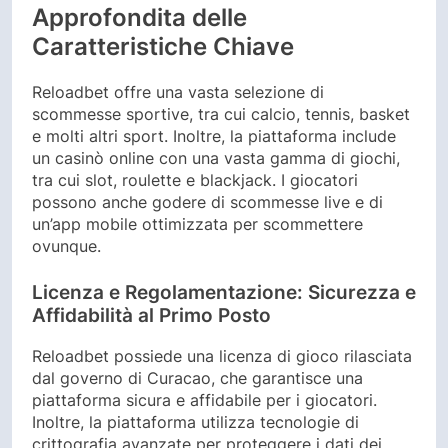
Approfondita delle
Caratteristiche Chiave
Reloadbet offre una vasta selezione di
scommesse sportive, tra cui calcio, tennis, basket
e molti altri sport. Inoltre, la piattaforma include
un casinò online con una vasta gamma di giochi,
tra cui slot, roulette e blackjack. I giocatori
possono anche godere di scommesse live e di
un’app mobile ottimizzata per scommettere
ovunque.
Licenza e Regolamentazione: Sicurezza e
Affidabilità al Primo Posto
Reloadbet possiede una licenza di gioco rilasciata
dal governo di Curacao, che garantisce una
piattaforma sicura e affidabile per i giocatori.
Inoltre, la piattaforma utilizza tecnologie di
crittografia avanzate per proteggere i dati dei