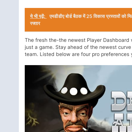
ये भी पढ़ें:
एमडीडीए बोर्ड बैठक में 25 विकास प्रस्तावों को म
रफ्तार
The fresh the-the newest Player Dashboard wil
just a game. Stay ahead of the newest curve 
team. Listed below are four pro preferences y