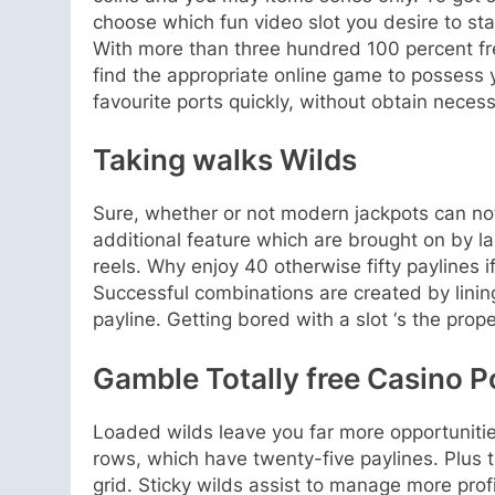
choose which fun video slot you desire to star
With more than three hundred 100 percent free
find the appropriate online game to possess 
favourite ports quickly, without obtain necess
Taking walks Wilds
Sure, whether or not modern jackpots can not
additional feature which are brought on by la
reels. Why enjoy 40 otherwise fifty paylines 
Successful combinations are created by lining
payline. Getting bored with a slot ‘s the prop
Gamble Totally free Casino 
Loaded wilds leave you far more opportunities
rows, which have twenty-five paylines. Plus 
grid. Sticky wilds assist to manage more pro