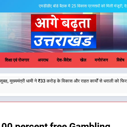
एमडीडीए बोर्ड बैठक में 25 विकास प्रस्तावों को मिली मंजूरी,
मुख्यमंत्री धामी के प्रयासों से बनबसा रेलवे स्टेशन 
मुख्यमंत्री धामी के कुशल नेतृत्व में कांवड़ यात्रा में सुरक्षा, 
केंद्रीय मंत्री अजय टम्टा और मुख्यमं
ge Badhta Uttara
एमडीडीए बोर्ड बैठक में 25 विकास प्रस्तावों को मिली मंजूरी,
शिक्षा एवं रोजगार
अपराध
देश-विदेश
खेल
मनोरंजन
विशेष
मुख्यमंत्री धामी के प्रयासों से बनबसा रेलवे स्टेशन 
ने ₹33 करोड़ के विकास और राहत कार्यों से धराली को फिर खड़ा कर बनाया भरोसे क
मुख्यमंत्री धामी के कुशल नेतृत्व में कांवड़ यात्रा में सुरक्षा, 
100 percent free Gambling