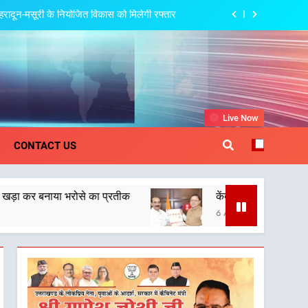
 देहरादून-मसूरी के नियोजित विकास को मिलेगी रफ्तार
पर अछनेरा-टनकपुर एक्सप्रेस का ठहराव हुआ स्वीकृत
स्वास्थ्य और आपातकालीन सेवाओं की बनी मजबूत व्यवस्था
त्री धामी की बैठक, सड़क परियोजनाओं पर हुआ मंथन
khand
Live Now
 देहरादून-मसूरी के नियोजित विकास को मिलेगी रफ्तार
CONTACT US
पर अछनेरा-टनकपुर एक्सप्रेस का ठहराव हुआ स्वीकृत
ा प्रतीक
केंद्रीय मंत्री अजय टम्टा और मुख्यमंत्री धामी
स्वास्थ्य और आपातकालीन सेवाओं की बनी मजबूत व्यवस्था
6 August 2026