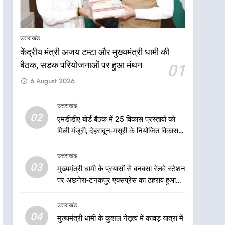
उत्तराखंड
केंद्रीय मंत्री अजय टम्टा और मुख्यमंत्री धामी की
बैठक, सड़क परियोजनाओं पर हुआ मंथन
01
6 August 2026
उत्तराखंड
5
02
एमडीडीए बोर्ड बैठक में 25 विकास प्रस्तावों को
मुख्यमंत्री धामी के नेतृत्व में मसूरी
मिली मंजूरी, देहरादून-मसूरी के नियोजित विकास
बन रही विकास और पर्यटन का नया
को मिलेगी रफ्तार
केंद्र
उत्तराखंड
उत्तराखंड
03
मुख्यमंत्री धामी के प्रयासों से बनबसा रेलवे स्टेशन
6
आपदा के मलबे से उम्मीद की नई
पर अछनेरा-टनकपुर एक्सप्रेस का ठहराव हुआ
सुबह, मुख्यमंत्री धामी ने ₹33
स्वीकृत
करोड़ के विकास और राहत कार्यों
उत्तराखंड
उत्तराखंड
से धराली को फिर खड़ा कर बनाया
04
मुख्यमंत्री धामी के कुशल नेतृत्व में कांवड़ यात्रा में