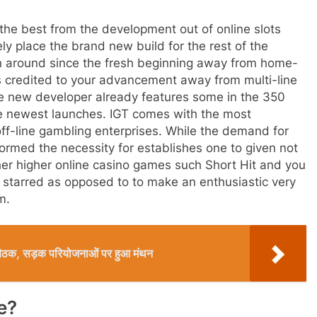
the best from the development out of online slots
ly place the brand new build for the rest of the
n around since the fresh beginning away from home-
s credited to your advancement away from multi-line
e new developer already features some in the 350
he newest launches. IGT comes with the most
 off-line gambling enterprises. While the demand for
ormed the necessity for establishes one to given not
er higher online casino games such Short Hit and you
starred as opposed to to make an enthusiastic very
m.
की बैठक, सड़क परियोजनाओं पर हुआ मंथन
e?