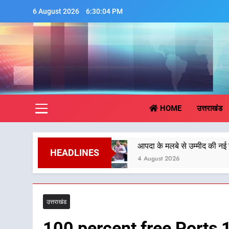
Skip
6 August 2026
6:30:06 PM
to
content
Aa
HOME
उत्तराखंड
र
आपदा के मलबे से उम्मीद की नई सुबह, मुख्यमंत्री धामी 
HEADLINES
4 August 2026
उत्तराखंड
100 percent free Ports 