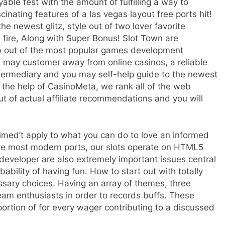
able fest with the amount of fulfilling a way to
inating features of a las vegas layout free ports hit!
 newest glitz, style out of two lover favorite
d fire, Along with Super Bonus! Slot Town are
eb out of the most popular games development
 may customer away from online casinos, a reliable
termediary and you may self-help guide to the newest
the help of CasinoMeta, we rank all of the web
 of actual affiliate recommendations and you will
imed’t apply to what you can do to love an informed
ike most modern ports, our slots operate on HTML5
 developer are also extremely important issues central
ability of having fun. How to start out with totally
cessary choices. Having an array of themes, three
ream enthusiasts in order to records buffs. These
portion of for every wager contributing to a discussed