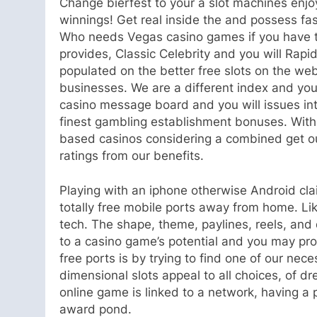
Change bierfest to your a slot machines enjoy
winnings! Get real inside the and possess fasc
Who needs Vegas casino games if you have the
provides, Classic Celebrity and you will Rapi
populated on the better free slots on the w
businesses. We are a different index and you
casino message board and you will issues in
finest gambling establishment bonuses. With 
based casinos considering a combined get out
ratings from our benefits.
Playing with an iphone otherwise Android cla
totally free mobile ports away from home. L
tech. The shape, theme, paylines, reels, and
to a casino game’s potential and you may prob
free ports is by trying to find one of our ne
dimensional slots appeal to all choices, of d
online game is linked to a network, having a 
award pond.