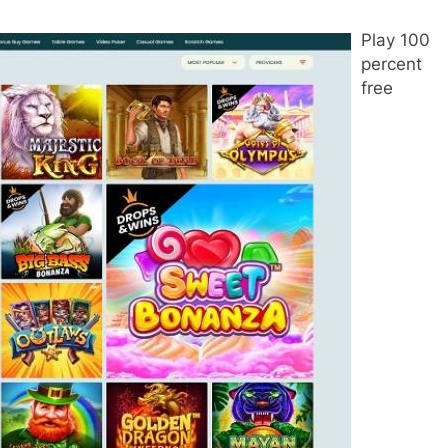
Play 100
percent
free