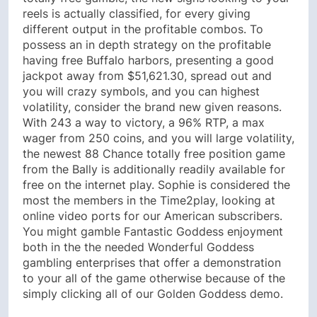
reels is actually classified, for every giving
different output in the profitable combos. To
possess an in depth strategy on the profitable
having free Buffalo harbors, presenting a good
jackpot away from $51,621.30, spread out and
you will crazy symbols, and you can highest
volatility, consider the brand new given reasons.
With 243 a way to victory, a 96% RTP, a max
wager from 250 coins, and you will large volatility,
the newest 88 Chance totally free position game
from the Bally is additionally readily available for
free on the internet play. Sophie is considered the
most the members in the Time2play, looking at
online video ports for our American subscribers.
You might gamble Fantastic Goddess enjoyment
both in the the needed Wonderful Goddess
gambling enterprises that offer a demonstration
to your all of the game otherwise because of the
simply clicking all of our Golden Goddess demo.