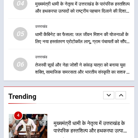
उत्तराखंड की नई पीढ़ी से सीधे संवाद का
04
मुख्यमंत्री धामी के नेतृत्व में उत्तराखंड के पारंपरिक हस्तशिल्प
धामी मॉडल, युवाओं के सुझावों से बनेगी
और हथकरघा उत्पादों को राष्ट्रीय पहचान दिलाने की दिशा में
विकास की नई दिशा
उत्तराखंड
निरंतर प्रयास
उत्तराखंड
05
3
धामी कैबिनेट का फैसला: जल जीवन मिशन की योजनाओं के
लिए नया हस्तांतरण प्रोटोकॉल लागू, ग्राम पंचायतों को सौंपने
मुख्यमंत्री धामी ने कहा कि पेंशन राशि का
की प्रक्रिया होगी और प्रभावी
समयबद्ध एवं पारदर्शी तरीके से सीधे
लाभार्थियों के खातों में हस्तांतरण किया जा
उत्तराखंड
उत्तराखंड
06
रहा है, जिससे पात्र लोगों को सरकारी
तेजस्वी सूर्या और नेहा जोशी ने कांवड़ यात्रा को बनाया युवा
योजनाओं का सीधे लाभ मिल रहा है
शक्ति, सामाजिक समरसता और भारतीय संस्कृति का सशक्त
4
संदेश
मुख्यमंत्री धामी के नेतृत्व में उत्तराखंड के
पारंपरिक हस्तशिल्प और हथकरघा उत्पादों
Trending
को राष्ट्रीय पहचान दिलाने की दिशा में
उत्तराखंड
निरंतर प्रयास
5
धामी कैबिनेट का फैसला: जल जीवन
मिशन की योजनाओं के लिए नया हस्तांतरण