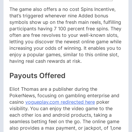
The game also offers a no cost Spins Incentive,
that’s triggered whenever nine Added bonus
symbols show up on the fresh main reels, fulfilling
participants having 7 100 percent free spins. They
often are free revolves to your well-known slots,
letting you discover the newest online game while
increasing your odds of winning.
It enables you to
enjoy a popular games, similar to this online slot,
having real cash rewards at risk.
Payouts Offered
Eliot Thomas are a publisher during the
PokerNews, focusing on gambling enterprise and
casino
vogueplay.com redirected here
poker
visibility. You can enjoy the video game to the
each other ios and android products, taking a
seamless betting feel on the go. The online game
also provides a max payment, or jackpot, of 1,one