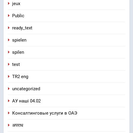
jeux
Public
ready_text
spielen
spilen
test
TR2 eng
uncategorized
АУ наші 04.02
Консалтинговые услуги в ОАЭ
अपराध