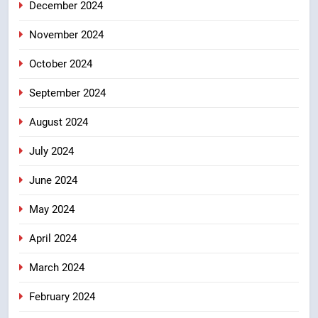
December 2024
November 2024
October 2024
September 2024
August 2024
July 2024
June 2024
May 2024
April 2024
March 2024
February 2024