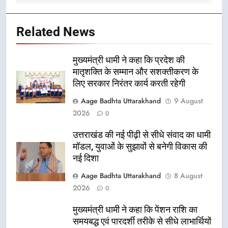
Related News
मुख्यमंत्री धामी ने कहा कि प्रदेश की
मातृशक्ति के सम्मान और सशक्तीकरण के
लिए सरकार निरंतर कार्य करती रहेगी
Aage Badhta Uttarakhand
9 August
2026
0
उत्तराखंड की नई पीढ़ी से सीधे संवाद का धामी
मॉडल, युवाओं के सुझावों से बनेगी विकास की
नई दिशा
Aage Badhta Uttarakhand
8 August
2026
0
मुख्यमंत्री धामी ने कहा कि पेंशन राशि का
समयबद्ध एवं पारदर्शी तरीके से सीधे लाभार्थियों