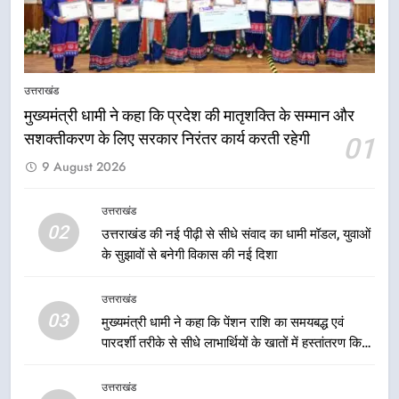
7
केंद्रीय मंत्री अजय टम्टा और मुख्यमंत्री
धामी की बैठक, सड़क परियोजनाओं पर
उत्तराखंड
हुआ मंथन
उत्तराखंड
मुख्यमंत्री धामी ने कहा कि प्रदेश की मातृशक्ति के सम्मान और
सशक्तीकरण के लिए सरकार निरंतर कार्य करती रहेगी
01
8
9 August 2026
एमडीडीए बोर्ड बैठक में 25 विकास प्रस्तावों
को मिली मंजूरी, देहरादून-मसूरी के
नियोजित विकास को मिलेगी रफ्तार
उत्तराखंड
उत्तराखंड
02
उत्तराखंड की नई पीढ़ी से सीधे संवाद का धामी मॉडल, युवाओं
के सुझावों से बनेगी विकास की नई दिशा
1
मुख्यमंत्री धामी ने कहा कि प्रदेश की
उत्तराखंड
मातृशक्ति के सम्मान और सशक्तीकरण के
03
मुख्यमंत्री धामी ने कहा कि पेंशन राशि का समयबद्ध एवं
लिए सरकार निरंतर कार्य करती रहेगी
उत्तराखंड
पारदर्शी तरीके से सीधे लाभार्थियों के खातों में हस्तांतरण किया
जा रहा है, जिससे पात्र लोगों को सरकारी योजनाओं का सीधे
2
लाभ मिल रहा है
उत्तराखंड