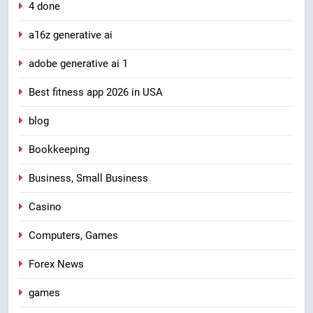
4 done
a16z generative ai
adobe generative ai 1
Best fitness app 2026 in USA
blog
Bookkeeping
Business, Small Business
Casino
Computers, Games
Forex News
games