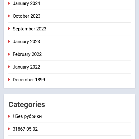
January 2024
October 2023
September 2023
January 2023
February 2022
January 2022
December 1899
Categories
! Без рубрики
31867 05.02