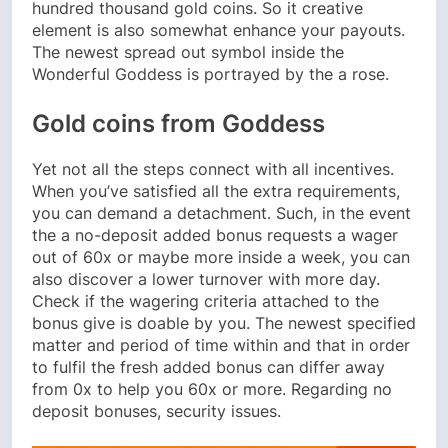
hundred thousand gold coins. So it creative
element is also somewhat enhance your payouts.
The newest spread out symbol inside the
Wonderful Goddess is portrayed by the a rose.
Gold coins from Goddess
Yet not all the steps connect with all incentives.
When you’ve satisfied all the extra requirements,
you can demand a detachment. Such, in the event
the a no-deposit added bonus requests a wager
out of 60x or maybe more inside a week, you can
also discover a lower turnover with more day.
Check if the wagering criteria attached to the
bonus give is doable by you. The newest specified
matter and period of time within and that in order
to fulfil the fresh added bonus can differ away
from 0x to help you 60x or more. Regarding no
deposit bonuses, security issues.