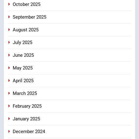
8
October 2025
एमडीडीए बोर्ड बैठक में 25 विकास प्रस्तावों
को मिली मंजूरी, देहरादून-मसूरी के
September 2025
नियोजित विकास को मिलेगी रफ्तार
उत्तराखंड
August 2025
July 2025
June 2025
May 2025
April 2025
March 2025
February 2025
January 2025
December 2024