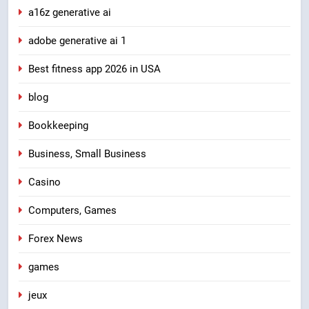
a16z generative ai
adobe generative ai 1
Best fitness app 2026 in USA
blog
Bookkeeping
Business, Small Business
Casino
Computers, Games
Forex News
games
jeux