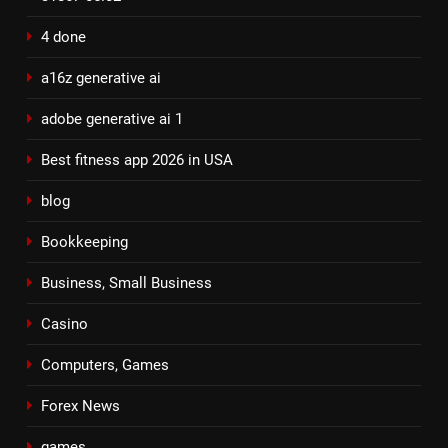
4 done
a16z generative ai
adobe generative ai 1
Best fitness app 2026 in USA
blog
Bookkeeping
Business, Small Business
Casino
Computers, Games
Forex News
games