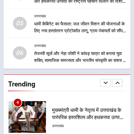
और हथकरघा उत्पादों को राष्ट्रीय पहचान दिलाने की दिशा में
विकास की नई दिशा
उत्तराखंड
निरंतर प्रयास
उत्तराखंड
05
3
धामी कैबिनेट का फैसला: जल जीवन मिशन की योजनाओं के
लिए नया हस्तांतरण प्रोटोकॉल लागू, ग्राम पंचायतों को सौंपने
मुख्यमंत्री धामी ने कहा कि पेंशन राशि का
की प्रक्रिया होगी और प्रभावी
समयबद्ध एवं पारदर्शी तरीके से सीधे
लाभार्थियों के खातों में हस्तांतरण किया जा
उत्तराखंड
उत्तराखंड
06
रहा है, जिससे पात्र लोगों को सरकारी
तेजस्वी सूर्या और नेहा जोशी ने कांवड़ यात्रा को बनाया युवा
योजनाओं का सीधे लाभ मिल रहा है
शक्ति, सामाजिक समरसता और भारतीय संस्कृति का सशक्त
4
संदेश
मुख्यमंत्री धामी के नेतृत्व में उत्तराखंड के
पारंपरिक हस्तशिल्प और हथकरघा उत्पादों
Trending
को राष्ट्रीय पहचान दिलाने की दिशा में
उत्तराखंड
निरंतर प्रयास
5
धामी कैबिनेट का फैसला: जल जीवन
मिशन की योजनाओं के लिए नया हस्तांतरण
प्रोटोकॉल लागू, ग्राम पंचायतों को सौंपने
उत्तराखंड
की प्रक्रिया होगी और प्रभावी