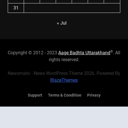
31
« Jul
®
Copyright © 2012 - 2023
Aage Badhta Uttarakhand
. All
rights reserved.
Newsmatic - News WordPress Theme 2026. Powered By
BlazeThemes
.
Support
Terms & Condition
Privacy