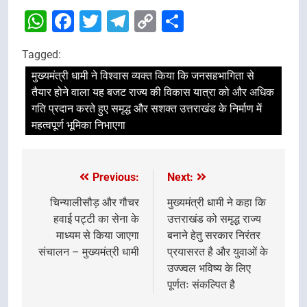
WhatsApp
Facebook
Twitter
Telegram
Copy
Share
Link
Tagged:
मुख्यमंत्री धामी ने विश्वास व्यक्त किया कि जनसहभागिता से
तैयार होने वाला यह बजट राज्य की विकास यात्रा को और अधिक
गति प्रदान करते हुए समृद्ध और सशक्त उत्तराखंड के निर्माण में
महत्वपूर्ण भूमिका निभाएगा
Previous:
Next:
Post
navigation
चिन्यालीसौड़ और गौचर
मुख्यमंत्री धामी ने कहा कि
हवाई पट्टी का सेना के
उत्तराखंड को समृद्ध राज्य
माध्यम से किया जाएगा
बनाने हेतु सरकार निरंतर
संचालन – मुख्यमंत्री धामी
प्रयासरत है और युवाओं के
उज्ज्वल भविष्य के लिए
पूर्णतः संकल्पित है