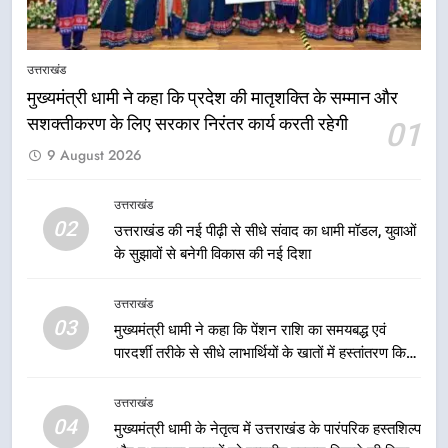
केंद्रीय मंत्री अजय टम्टा और मुख्यमंत्री
धामी की बैठक, सड़क परियोजनाओं पर
उत्तराखंड
हुआ मंथन
उत्तराखंड
मुख्यमंत्री धामी ने कहा कि प्रदेश की मातृशक्ति के सम्मान और
सशक्तीकरण के लिए सरकार निरंतर कार्य करती रहेगी
01
8
9 August 2026
एमडीडीए बोर्ड बैठक में 25 विकास प्रस्तावों
को मिली मंजूरी, देहरादून-मसूरी के
नियोजित विकास को मिलेगी रफ्तार
उत्तराखंड
उत्तराखंड
02
उत्तराखंड की नई पीढ़ी से सीधे संवाद का धामी मॉडल, युवाओं
के सुझावों से बनेगी विकास की नई दिशा
1
मुख्यमंत्री धामी ने कहा कि प्रदेश की
उत्तराखंड
मातृशक्ति के सम्मान और सशक्तीकरण के
03
मुख्यमंत्री धामी ने कहा कि पेंशन राशि का समयबद्ध एवं
लिए सरकार निरंतर कार्य करती रहेगी
उत्तराखंड
पारदर्शी तरीके से सीधे लाभार्थियों के खातों में हस्तांतरण किया
जा रहा है, जिससे पात्र लोगों को सरकारी योजनाओं का सीधे
2
लाभ मिल रहा है
उत्तराखंड
उत्तराखंड की नई पीढ़ी से सीधे संवाद का
04
मुख्यमंत्री धामी के नेतृत्व में उत्तराखंड के पारंपरिक हस्तशिल्प
धामी मॉडल, युवाओं के सुझावों से बनेगी