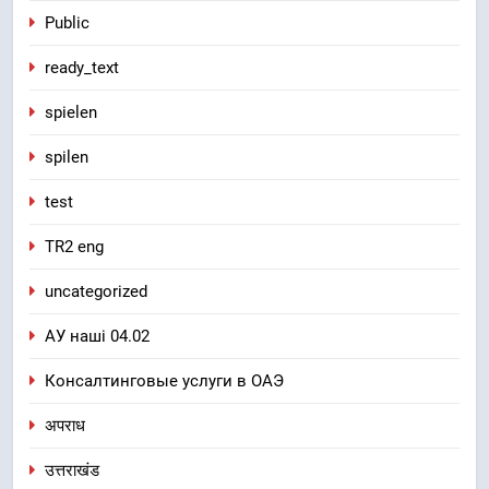
Public
ready_text
spielen
spilen
test
TR2 eng
uncategorized
АУ наші 04.02
Консалтинговые услуги в ОАЭ
अपराध
उत्तराखंड