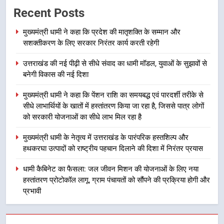
मुख्यमंत्री धामी ने कहा कि प्रदेश की
Recent Posts
मातृशक्ति के सम्मान और सशक्तीकरण के
लिए सरकार निरंतर कार्य करती रहेगी
उत्तराखंड
मुख्यमंत्री धामी ने कहा कि प्रदेश की मातृशक्ति के सम्मान और
सशक्तीकरण के लिए सरकार निरंतर कार्य करती रहेगी
2
उत्तराखंड की नई पीढ़ी से सीधे संवाद का धामी मॉडल, युवाओं के सुझावों से
उत्तराखंड की नई पीढ़ी से सीधे संवाद का
बनेगी विकास की नई दिशा
धामी मॉडल, युवाओं के सुझावों से बनेगी
विकास की नई दिशा
उत्तराखंड
मुख्यमंत्री धामी ने कहा कि पेंशन राशि का समयबद्ध एवं पारदर्शी तरीके से
सीधे लाभार्थियों के खातों में हस्तांतरण किया जा रहा है, जिससे पात्र लोगों
को सरकारी योजनाओं का सीधे लाभ मिल रहा है
3
मुख्यमंत्री धामी ने कहा कि पेंशन राशि का
मुख्यमंत्री धामी के नेतृत्व में उत्तराखंड के पारंपरिक हस्तशिल्प और
समयबद्ध एवं पारदर्शी तरीके से सीधे
हथकरघा उत्पादों को राष्ट्रीय पहचान दिलाने की दिशा में निरंतर प्रयास
लाभार्थियों के खातों में हस्तांतरण किया जा
उत्तराखंड
रहा है, जिससे पात्र लोगों को सरकारी
धामी कैबिनेट का फैसला: जल जीवन मिशन की योजनाओं के लिए नया
योजनाओं का सीधे लाभ मिल रहा है
हस्तांतरण प्रोटोकॉल लागू, ग्राम पंचायतों को सौंपने की प्रक्रिया होगी और
4
प्रभावी
मुख्यमंत्री धामी के नेतृत्व में उत्तराखंड के
पारंपरिक हस्तशिल्प और हथकरघा उत्पादों
को राष्ट्रीय पहचान दिलाने की दिशा में