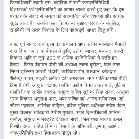
जिलाधिकारी स्वाति एस. भदौरिया ने सभी जनप्रतिनिधियों,
हितधारकों एवं प्रतिभागियों का आभार व्यक्त करते हुए कहा कि इस
प्रकार के संवाद से जनता की सहभागिता और विश्वास और अधिक
सुदृढ़ होता है। उन्होंने कहा कि प्राप्त सुझाव प्रदेश के संतुलित,
समावेशी एवं सतत विकास के लिए महत्वपूर्ण आधार सिद्ध होंगे।
बजट पूर्व संवाद कार्यक्रम का संचालन अपर सचिव मनमोहन मैनाली
द्वारा किया गया। कार्यक्रम में कृषि, उद्योग, व्यापार, पंचायत, शहरी
विकास आदि से जुड़े 200 से अधिक प्रतिनिधियों ने प्रतिभाग
किया। जिला पंचायत पौड़ी की अध्यक्षा रचना बुटोला, मेयर नगर
निगम श्रीनगर आरती भंडारी, ऋषिकेश शंभू पासवान, कोटद्वार
शैलेन्द्र रावत, रुड़की अनीता देवी अग्रवाल, नगर पालिकाध्यक्ष पौड़ी
हिमानी नेगी, आयुक्त गढ़वाल/सचिव उद्योग विनय शंकर पांडे, पुलिस
महानिरीक्षक राजीव स्वरूप, संयुक्त सचिव सुरेन्द्र सिंह रावत, आयुक्त
ग्राम विकास अनुराधा पाल, अपर सचिव डॉ. आनंद श्रीवास्तव, डॉ.
सौरभ गहरवार, अभिषेक रोहिला, वरिष्ठ पुलिस अधीक्षक सर्वेश पंवार,
मुख्य विकास अधिकारी गिरीश गुणवंत, अपर ज़िलाधिकारी अनिल
गर्ब्याल, संयुक्त मजिस्ट्रेट दीक्षिता जोशी, जिलाध्यक्ष भाजपा कमल
किशोर रावत सहित विभिन्न विभागों के अधिकारी, कृषक, उद्यमी,
जनप्रतिनिधि तथा हितधारक मौजूद रहे।