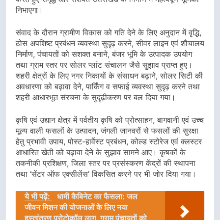
निभाएगा।
संवाद के दौरान ग्रामीण विकास को गति देने के लिए अनुदान में वृद्धि,
ठोस अपशिष्ट प्रबंधन व्यवस्था सुदृढ़ करने, सीवर लाइन एवं शौचालय
निर्माण, पंचायतों को सशक्त बनाने, बंजर भूमि के उत्पादक उपयोग
तथा ग्राम स्तर पर सोलर प्लांट संचालन जैसे सुझाव प्राप्त हुए।
शहरी क्षेत्रों के लिए नगर निकायों के संसाधन बढ़ाने, सोलर सिटी की
अवधारणा को बढ़ावा देने, पार्किंग व सफाई व्यवस्था सुदृढ़ करने तथा
शहरी आधारभूत संरचना के सुदृढ़ीकरण पर बल दिया गया।
कृषि एवं उद्यान क्षेत्र में पर्वतीय कृषि को प्रोत्साहन, बागवानी एवं उच्च
मूल्य वाली फसलों के उत्पादन, जंगली जानवरों से फसलों की सुरक्षा
हेतु प्रभावी उपाय, पोस्ट-हार्वेस्ट प्रबंधन, कोल्ड स्टोरेज एवं क्लस्टर
आधारित खेती को बढ़ावा देने के सुझाव सामने आए। कृषकों के
तकनीकी प्रशिक्षण, जिला स्तर पर प्रसंस्करण केंद्रों की स्थापना
तथा ‘सेंटर ऑफ एक्सीलेंस’ विकसित करने पर भी जोर दिया गया।
ये भी पढ़ें:
धामी कैबिनेट का फैसला: जल
जीवन मिशन की योजनाओं के लिए नया
हस्तांतरण प्रोटोकॉल लागू, ग्राम पंचायतों को