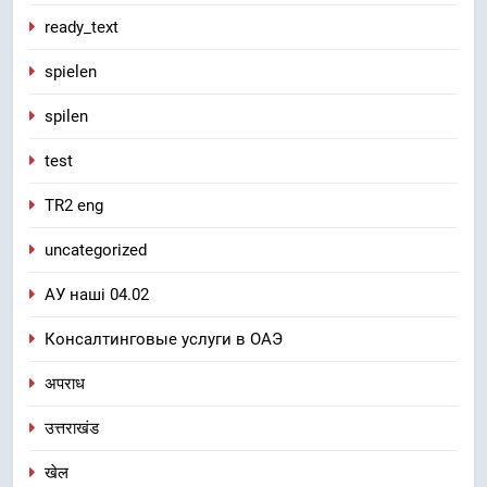
ready_text
spielen
spilen
test
TR2 eng
uncategorized
АУ наші 04.02
Консалтинговые услуги в ОАЭ
अपराध
उत्तराखंड
खेल