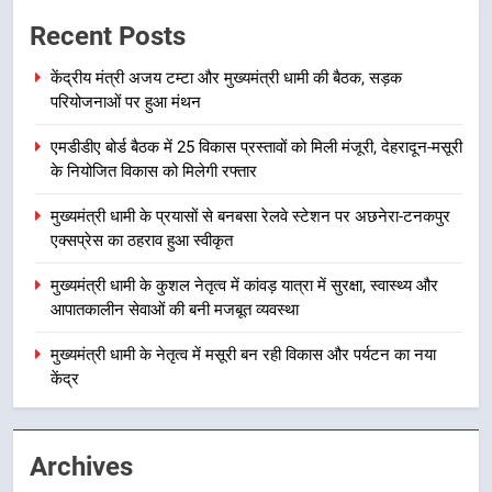
केंद्रीय मंत्री अजय टम्टा और मुख्यमंत्री
Recent Posts
धामी की बैठक, सड़क परियोजनाओं पर
हुआ मंथन
उत्तराखंड
केंद्रीय मंत्री अजय टम्टा और मुख्यमंत्री धामी की बैठक, सड़क
परियोजनाओं पर हुआ मंथन
2
एमडीडीए बोर्ड बैठक में 25 विकास प्रस्तावों को मिली मंजूरी, देहरादून-मसूरी
एमडीडीए बोर्ड बैठक में 25 विकास प्रस्तावों
के नियोजित विकास को मिलेगी रफ्तार
को मिली मंजूरी, देहरादून-मसूरी के
नियोजित विकास को मिलेगी रफ्तार
उत्तराखंड
मुख्यमंत्री धामी के प्रयासों से बनबसा रेलवे स्टेशन पर अछनेरा-टनकपुर
एक्सप्रेस का ठहराव हुआ स्वीकृत
3
मुख्यमंत्री धामी के कुशल नेतृत्व में कांवड़ यात्रा में सुरक्षा, स्वास्थ्य और
मुख्यमंत्री धामी के प्रयासों से बनबसा रेलवे
आपातकालीन सेवाओं की बनी मजबूत व्यवस्था
स्टेशन पर अछनेरा-टनकपुर एक्सप्रेस का
ठहराव हुआ स्वीकृत
मुख्यमंत्री धामी के नेतृत्व में मसूरी बन रही विकास और पर्यटन का नया
उत्तराखंड
केंद्र
4
मुख्यमंत्री धामी के कुशल नेतृत्व में कांवड़
Archives
यात्रा में सुरक्षा, स्वास्थ्य और आपातकालीन