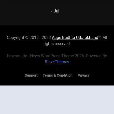
« Jul
®
Copyright © 2012 - 2023
Aage Badhta Uttarakhand
. All
rights reserved.
Newsmatic - News WordPress Theme 2026. Powered By
BlazeThemes
.
Support
Terms & Condition
Privacy