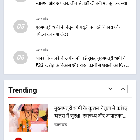
को मिली मंजूरी, देहरादून-मसूरी के
स्वास्थ्य और आपातकालीन सेवाओं की बनी मजबूत व्यवस्था
नियोजित विकास को मिलेगी रफ्तार
उत्तराखंड
उत्तराखंड
05
3
मुख्यमंत्री धामी के नेतृत्व में मसूरी बन रही विकास और
पर्यटन का नया केंद्र
मुख्यमंत्री धामी के प्रयासों से बनबसा रेलवे
स्टेशन पर अछनेरा-टनकपुर एक्सप्रेस का
ठहराव हुआ स्वीकृत
उत्तराखंड
उत्तराखंड
06
आपदा के मलबे से उम्मीद की नई सुबह, मुख्यमंत्री धामी ने
₹33 करोड़ के विकास और राहत कार्यों से धराली को फिर
4
खड़ा कर बनाया भरोसे का प्रतीक
मुख्यमंत्री धामी के कुशल नेतृत्व में कांवड़
यात्रा में सुरक्षा, स्वास्थ्य और आपातकालीन
Trending
सेवाओं की बनी मजबूत व्यवस्था
उत्तराखंड
5
मुख्यमंत्री धामी के नेतृत्व में मसूरी बन रही
विकास और पर्यटन का नया केंद्र
उत्तराखंड