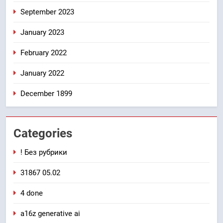
September 2023
January 2023
February 2022
January 2022
December 1899
Categories
! Без рубрики
31867 05.02
4 done
a16z generative ai