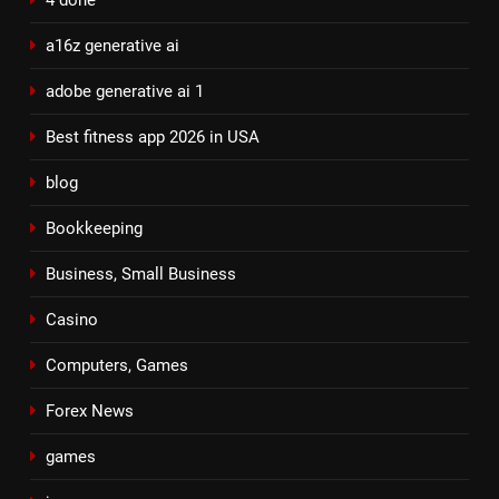
4 done
a16z generative ai
adobe generative ai 1
Best fitness app 2026 in USA
blog
Bookkeeping
Business, Small Business
Casino
Computers, Games
Forex News
games