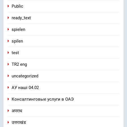
Public
ready_text
spielen
spilen
test
TR2 eng
uncategorized
АУ наші 04.02
Консалтинговые услуги в ОАЭ
अपराध
उत्तराखंड