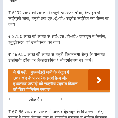
निर्माण।
₹ 5102 लाख की लागत से मसूरी डायवर्जन चौक, देहरादून से
लाईब्रेरी चौक, मसूरी तक एल०ई०डी० स्ट्रीट लाईटिंग मय पोल्स का
कार्य
₹ 2750 लाख की लागत से आई०एस०बी०टी० देहरादून में निर्माण,
सुदृढ़ीकरण एवं उच्चीकरण का कार्य
₹ 499.50 लाख की लागत से मसूरी विधानसभा क्षेत्र के अन्तर्गत
झडीपानी ट्रैक पर लैण्डसकेपिंग / सौन्दर्गीकरण का कार्य।
ये भी पढ़ें:
मुख्यमंत्री धामी के नेतृत्व में
उत्तराखंड के पारंपरिक हस्तशिल्प और
हथकरघा उत्पादों को राष्ट्रीय पहचान दिलाने
की दिशा में निरंतर प्रयास
*……………..लोकार्पण…………….*
₹ 60.65 लाख की लागत से जनपद देहरादून के विधानसभा क्षेत्र
रायपुर में ग्राम पंचायत द्वारा के राजकीय उच्चतर माध्यमिक विद्यालय