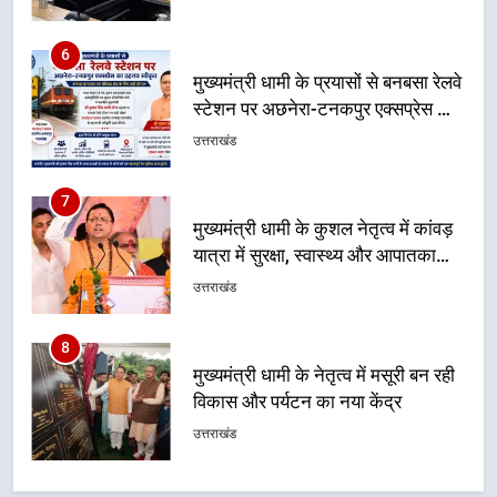
6
मुख्यमंत्री धामी के प्रयासों से बनबसा रेलवे
स्टेशन पर अछनेरा-टनकपुर एक्सप्रेस का
ठहराव हुआ स्वीकृत
उत्तराखंड
7
मुख्यमंत्री धामी के कुशल नेतृत्व में कांवड़
यात्रा में सुरक्षा, स्वास्थ्य और आपातकालीन
सेवाओं की बनी मजबूत व्यवस्था
उत्तराखंड
8
मुख्यमंत्री धामी के नेतृत्व में मसूरी बन रही
विकास और पर्यटन का नया केंद्र
उत्तराखंड
1