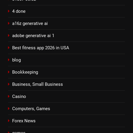
4 done
a16z generative ai
adobe generative ai 1
Best fitness app 2026 in USA
blog
Bookkeeping
Business, Small Business
Casino
Computers, Games
Forex News
games