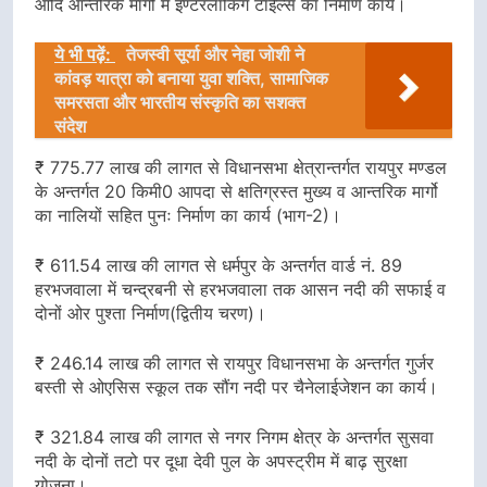
आदि आन्तरिक मार्गो में इण्टरलॉकिग टाईल्स का निर्माण कार्य।
ये भी पढ़ें:
तेजस्वी सूर्या और नेहा जोशी ने
कांवड़ यात्रा को बनाया युवा शक्ति, सामाजिक
समरसता और भारतीय संस्कृति का सशक्त
संदेश
₹ 775.77 लाख की लागत से विधानसभा क्षेत्रान्तर्गत रायपुर मण्डल
के अन्तर्गत 20 किमी0 आपदा से क्षतिग्रस्त मुख्य व आन्तरिक मार्गो
का नालियों सहित पुनः निर्माण का कार्य (भाग-2)।
₹ 611.54 लाख की लागत से धर्मपुर के अन्तर्गत वार्ड नं. 89
हरभजवाला में चन्द्रबनी से हरभजवाला तक आसन नदी की सफाई व
दोनों ओर पुश्ता निर्माण(द्वितीय चरण)।
₹ 246.14 लाख की लागत से रायपुर विधानसभा के अन्तर्गत गुर्जर
बस्ती से ओएसिस स्कूल तक सौंग नदी पर चैनेलाईजेशन का कार्य।
₹ 321.84 लाख की लागत से नगर निगम क्षेत्र के अन्तर्गत सुसवा
नदी के दोनों तटो पर दूधा देवी पुल के अपस्ट्रीम में बाढ़ सुरक्षा
योजना।