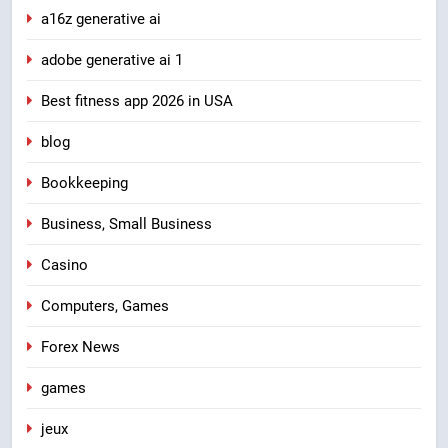
a16z generative ai
adobe generative ai 1
Best fitness app 2026 in USA
blog
Bookkeeping
Business, Small Business
Casino
Computers, Games
Forex News
games
jeux