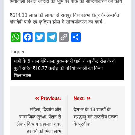
मियांवाला स्थित जोहडी की भूमि पर पार्क का सौन्दर्गीकरण का कार्य।
₹614.33 लाख की लागत से रायपुर विधानसभा क्षेत्र के अन्तर्गत
गौरादेवी पार्क एवं कृत्रिम झील में सौन्दर्याकरण का कार्य।
WhatsApp
Facebook
Twitter
Telegram
Copy
Share
Link
Tagged:
धामी के 5 साल बेमिसाल: मुख्यमंत्री धामी ने न्यू कैंट रोड के दो
पुलों सहित ₹10.77 करोड़ की परियोजनाओं का किया
शिलान्यास
Previous:
Next:
Post
navigation
महिला, दिव्यांग और
देशभर के 13 राज्यों के
सामाजिक सुरक्षा, पेंशन से
श्रद्धालु बने राष्ट्रीय एकता
लेकर दिव्यांग सहायता तक,
के प्रतीक
हर वर्ग को मिला लाभ