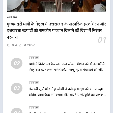
7
मुख्यमंत्री धामी के कुशल नेतृत्व में कांवड़
उत्तराखंड
यात्रा में सुरक्षा, स्वास्थ्य और आपातकालीन
मुख्यमंत्री धामी के नेतृत्व में उत्तराखंड के पारंपरिक हस्तशिल्प और
सेवाओं की बनी मजबूत व्यवस्था
उत्तराखंड
हथकरघा उत्पादों को राष्ट्रीय पहचान दिलाने की दिशा में निरंतर
प्रयास
01
8
8 August 2026
मुख्यमंत्री धामी के नेतृत्व में मसूरी बन रही
विकास और पर्यटन का नया केंद्र
उत्तराखंड
उत्तराखंड
02
धामी कैबिनेट का फैसला: जल जीवन मिशन की योजनाओं के
लिए नया हस्तांतरण प्रोटोकॉल लागू, ग्राम पंचायतों को सौंपने
1
की प्रक्रिया होगी और प्रभावी
मुख्यमंत्री धामी के नेतृत्व में उत्तराखंड के
उत्तराखंड
पारंपरिक हस्तशिल्प और हथकरघा उत्पादों
03
तेजस्वी सूर्या और नेहा जोशी ने कांवड़ यात्रा को बनाया युवा
को राष्ट्रीय पहचान दिलाने की दिशा में
उत्तराखंड
शक्ति, सामाजिक समरसता और भारतीय संस्कृति का सशक्त
निरंतर प्रयास
संदेश
2
उत्तराखंड
धामी कैबिनेट का फैसला: जल जीवन