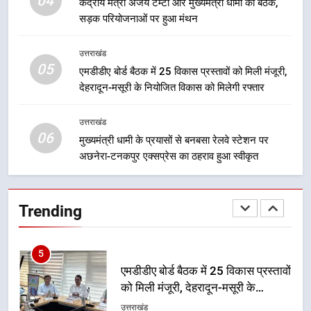
04
केंद्रीय मंत्री अजय टम्टा और मुख्यमंत्री धामी की बैठक,
मिशन की योजनाओं के लिए नया हस्तांतरण
सड़क परियोजनाओं पर हुआ मंथन
प्रोटोकॉल लागू, ग्राम पंचायतों को सौंपने
उत्तराखंड
की प्रक्रिया होगी और प्रभावी
उत्तराखंड
05
3
एमडीडीए बोर्ड बैठक में 25 विकास प्रस्तावों को मिली मंजूरी,
देहरादून-मसूरी के नियोजित विकास को मिलेगी रफ्तार
तेजस्वी सूर्या और नेहा जोशी ने कांवड़
यात्रा को बनाया युवा शक्ति, सामाजिक
समरसता और भारतीय संस्कृति का सशक्त
उत्तराखंड
उत्तराखंड
06
संदेश
मुख्यमंत्री धामी के प्रयासों से बनबसा रेलवे स्टेशन पर
अछनेरा-टनकपुर एक्सप्रेस का ठहराव हुआ स्वीकृत
4
केंद्रीय मंत्री अजय टम्टा और मुख्यमंत्री
धामी की बैठक, सड़क परियोजनाओं पर
Trending
हुआ मंथन
उत्तराखंड
5
एमडीडीए बोर्ड बैठक में 25 विकास प्रस्तावों
को मिली मंजूरी, देहरादून-मसूरी के
नियोजित विकास को मिलेगी रफ्तार
उत्तराखंड