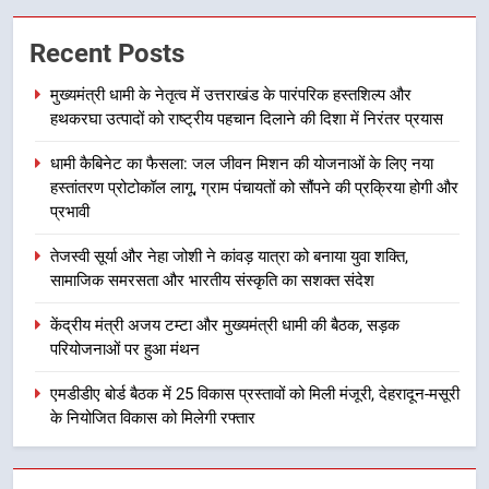
मुख्यमंत्री धामी के नेतृत्व में उत्तराखंड के
Recent Posts
पारंपरिक हस्तशिल्प और हथकरघा उत्पादों
को राष्ट्रीय पहचान दिलाने की दिशा में
उत्तराखंड
मुख्यमंत्री धामी के नेतृत्व में उत्तराखंड के पारंपरिक हस्तशिल्प और
निरंतर प्रयास
हथकरघा उत्पादों को राष्ट्रीय पहचान दिलाने की दिशा में निरंतर प्रयास
2
धामी कैबिनेट का फैसला: जल जीवन मिशन की योजनाओं के लिए नया
धामी कैबिनेट का फैसला: जल जीवन
हस्तांतरण प्रोटोकॉल लागू, ग्राम पंचायतों को सौंपने की प्रक्रिया होगी और
मिशन की योजनाओं के लिए नया हस्तांतरण
प्रभावी
प्रोटोकॉल लागू, ग्राम पंचायतों को सौंपने
उत्तराखंड
की प्रक्रिया होगी और प्रभावी
तेजस्वी सूर्या और नेहा जोशी ने कांवड़ यात्रा को बनाया युवा शक्ति,
सामाजिक समरसता और भारतीय संस्कृति का सशक्त संदेश
3
तेजस्वी सूर्या और नेहा जोशी ने कांवड़
केंद्रीय मंत्री अजय टम्टा और मुख्यमंत्री धामी की बैठक, सड़क
यात्रा को बनाया युवा शक्ति, सामाजिक
परियोजनाओं पर हुआ मंथन
समरसता और भारतीय संस्कृति का सशक्त
उत्तराखंड
संदेश
एमडीडीए बोर्ड बैठक में 25 विकास प्रस्तावों को मिली मंजूरी, देहरादून-मसूरी
के नियोजित विकास को मिलेगी रफ्तार
4
केंद्रीय मंत्री अजय टम्टा और मुख्यमंत्री
धामी की बैठक, सड़क परियोजनाओं पर