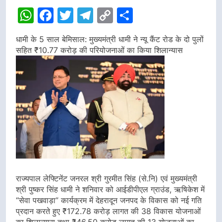
WhatsApp
Facebook
Twitter
Telegram
Copy
Share
Link
धामी के 5 साल बेमिसाल: मुख्यमंत्री धामी ने न्यू कैंट रोड के दो पुलों
सहित ₹10.77 करोड़ की परियोजनाओं का किया शिलान्यास
राज्यपाल लेफ्टिनेंट जनरल श्री गुरमीत सिंह (से.नि) एवं मुख्यमंत्री
श्री पुष्कर सिंह धामी ने शनिवार को आईडीपीएल ग्राउंड, ऋषिकेश में
“सेवा पखवाड़ा” कार्यक्रम में देहरादून जनपद के विकास को नई गति
प्रदान करते हुए ₹172.78 करोड़ लागत की 38 विकास योजनाओं
का शिलान्यास तथा ₹46.50 करोड़ लागत की 13 योजनाओं का