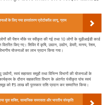
ओं के लिए नया हस्तांतरण प्रोटोकॉल लागू, ग्राम
5 लोगों की पेंशन मौके पर स्वीकृत की गई तथा 10 लोगों के यूडीआईडी कार्ड
रित किए गए। शिविर में कृषि, उद्यान, उद्योग, डेयरी, मत्स्य, रेशम,
 विभागीय योजनाओं का लाभ प्रदान किया गया।
 लघु उद्योगों, स्वयं सहायता समूहों तथा विभिन्न विभागों की योजनाओं के
्यक्रम के दौरान सहकारिता विभाग के अंतर्गत पंजीकृत पांच स्वयं
्येक समूह को ₹5 लाख की पुरस्कार राशि प्रदान कर सम्मानित किया।
ो बनाया युवा शक्ति, सामाजिक समरसता और भारतीय संस्कृति