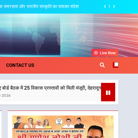
ामाजिक समरसता और भारतीय संस्कृति का सशक्त संदेश
त्री धामी की बैठक, सड़क परियोजनाओं पर हुआ मंथन
 देहरादून-मसूरी के नियोजित विकास को मिलेगी रफ्तार
गू, ग्राम पंचायतों को सौंपने की प्रक्रिया होगी
और प्रभावी
khand
Live Now
ामाजिक समरसता और भारतीय संस्कृति का सशक्त संदेश
CONTACT US
त्री धामी की बैठक, सड़क परियोजनाओं पर हुआ मंथन
 प्रस्तावों को मिली मंजूरी, देहरादून-मसूरी के नियोजित विकास को मिलेगी रफ्तार
 देहरादून-मसूरी के नियोजित विकास को मिलेगी रफ्तार