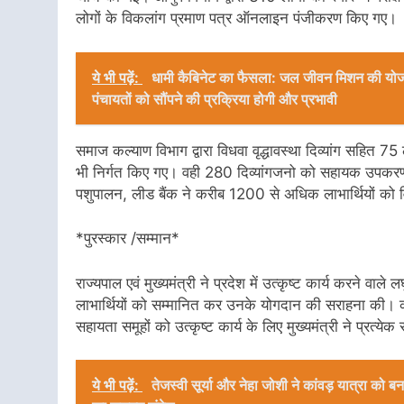
लोगों के विकलांग प्रमाण पत्र ऑनलाइन पंजीकरण किए गए।
ये भी पढ़ें:
धामी कैबिनेट का फैसला: जल जीवन मिशन की योजना
पंचायतों को सौंपने की प्रक्रिया होगी और प्रभावी
समाज कल्याण विभाग द्वारा विधवा वृद्धावस्था दिव्यांग सहित 7
भी निर्गत किए गए। वही 280 दिव्यांगजनो को सहायक उपकरण वित
पशुपालन, लीड बैंक ने करीब 1200 से अधिक लाभार्थियों को
*पुरस्कार /सम्मान*
राज्यपाल एवं मुख्यमंत्री ने प्रदेश में उत्कृष्ट कार्य करने वाले
लाभार्थियों को सम्मानित कर उनके योगदान की सराहना की। कार
सहायता समूहों को उत्कृष्ट कार्य के लिए मुख्यमंत्री ने प्रत
ये भी पढ़ें:
तेजस्वी सूर्या और नेहा जोशी ने कांवड़ यात्रा क