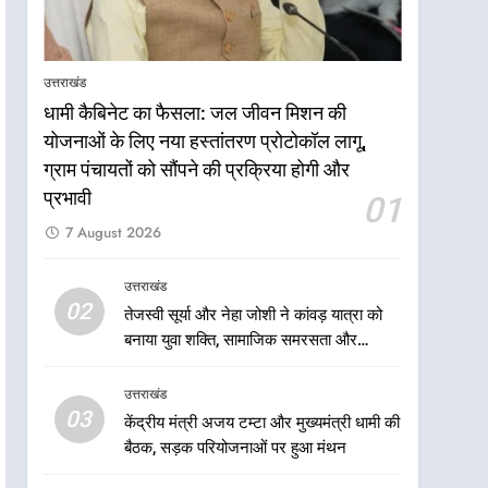
आपातकालीन सेवाओं की बनी
उत्तराखंड
मजबूत व्यवस्था
7
मुख्यमंत्री धामी के नेतृत्व में मसूरी
उत्तराखंड
बन रही विकास और पर्यटन का नया
धामी कैबिनेट का फैसला: जल जीवन मिशन की
केंद्र
उत्तराखंड
योजनाओं के लिए नया हस्तांतरण प्रोटोकॉल लागू,
ग्राम पंचायतों को सौंपने की प्रक्रिया होगी और
8
आपदा के मलबे से उम्मीद की नई
प्रभावी
01
सुबह, मुख्यमंत्री धामी ने ₹33
7 August 2026
करोड़ के विकास और राहत कार्यों
उत्तराखंड
से धराली को फिर खड़ा कर बनाया
उत्तराखंड
भरोसे का प्रतीक
1
02
तेजस्वी सूर्या और नेहा जोशी ने कांवड़ यात्रा को
धामी कैबिनेट का फैसला: जल
बनाया युवा शक्ति, सामाजिक समरसता और
जीवन मिशन की योजनाओं के लिए
भारतीय संस्कृति का सशक्त संदेश
नया हस्तांतरण प्रोटोकॉल लागू,
उत्तराखंड
उत्तराखंड
ग्राम पंचायतों को सौंपने की
03
केंद्रीय मंत्री अजय टम्टा और मुख्यमंत्री धामी की
प्रक्रिया होगी और प्रभावी
2
तेजस्वी सूर्या और नेहा जोशी ने
बैठक, सड़क परियोजनाओं पर हुआ मंथन
कांवड़ यात्रा को बनाया युवा शक्ति,