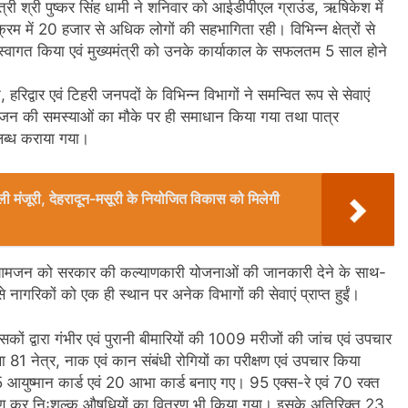
मंत्री श्री पुष्कर सिंह धामी ने शनिवार को आईडीपीएल ग्राउंड, ऋषिकेश में
्रम में 20 हजार से अधिक लोगों की सहभागिता रही। विभिन्न क्षेत्रों से
 भव्य स्वागत किया एवं मुख्यमंत्री को उनके कार्याकाल के सफलतम 5 साल होने
 हरिद्वार एवं टिहरी जनपदों के विभिन्न विभागों ने समन्वित रूप से सेवाएं
 आमजन की समस्याओं का मौके पर ही समाधान किया गया तथा पात्र
लब्ध कराया गया।
िली मंजूरी, देहरादून-मसूरी के नियोजित विकास को मिलेगी
ों पर आमजन को सरकार की कल्याणकारी योजनाओं की जानकारी देने के साथ-
गरिकों को एक ही स्थान पर अनेक विभागों की सेवाएं प्राप्त हुईं।
त्सकों द्वारा गंभीर एवं पुरानी बीमारियों की 1009 मरीजों की जांच एवं उपचार
था 81 नेत्र, नाक एवं कान संबंधी रोगियों का परीक्षण एवं उपचार किया
युष्मान कार्ड एवं 20 आभा कार्ड बनाए गए। 95 एक्स-रे एवं 70 रक्त
परीक्षण कर निःशुल्क औषधियों का वितरण भी किया गया। इसके अतिरिक्त 23