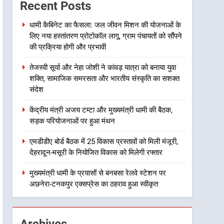
कांवड़ यात्रा को बनाया युवा शक्ति,
Recent Posts
सामाजिक समरसता और भारतीय
उत्तराखंड
संस्कृति का सशक्त संदेश
धामी कैबिनेट का फैसला: जल जीवन मिशन की योजनाओं के
लिए नया हस्तांतरण प्रोटोकॉल लागू, ग्राम पंचायतों को सौंपने
3
केंद्रीय मंत्री अजय टम्टा और
की प्रक्रिया होगी और प्रभावी
मुख्यमंत्री धामी की बैठक, सड़क
तेजस्वी सूर्या और नेहा जोशी ने कांवड़ यात्रा को बनाया युवा
परियोजनाओं पर हुआ मंथन
उत्तराखंड
शक्ति, सामाजिक समरसता और भारतीय संस्कृति का सशक्त
संदेश
4
एमडीडीए बोर्ड बैठक में 25 विकास
केंद्रीय मंत्री अजय टम्टा और मुख्यमंत्री धामी की बैठक,
प्रस्तावों को मिली मंजूरी, देहरादून-
सड़क परियोजनाओं पर हुआ मंथन
मसूरी के नियोजित विकास को
उत्तराखंड
मिलेगी रफ्तार
एमडीडीए बोर्ड बैठक में 25 विकास प्रस्तावों को मिली मंजूरी,
5
देहरादून-मसूरी के नियोजित विकास को मिलेगी रफ्तार
मुख्यमंत्री धामी के प्रयासों से
बनबसा रेलवे स्टेशन पर अछनेरा-
मुख्यमंत्री धामी के प्रयासों से बनबसा रेलवे स्टेशन पर
टनकपुर एक्सप्रेस का ठहराव हुआ
अछनेरा-टनकपुर एक्सप्रेस का ठहराव हुआ स्वीकृत
उत्तराखंड
स्वीकृत
6
मुख्यमंत्री धामी के कुशल नेतृत्व में
Archives