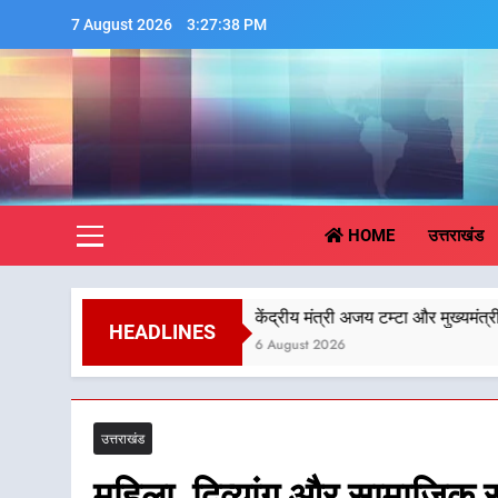
Skip
7 August 2026
3:27:40 PM
to
content
Aa
HOME
उत्तराखंड
केंद्रीय मंत्री अजय टम्टा और मुख्यमंत्री धामी की बैठक, सड़क
HEADLINES
6 August 2026
उत्तराखंड
महिला, दिव्यांग और सामाजिक सुर