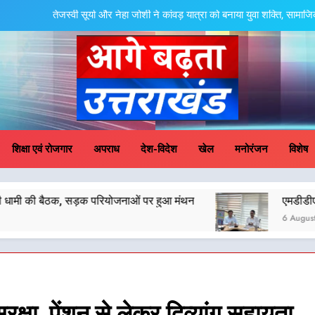
तेजस्वी सूर्या और नेहा जोशी ने कांवड़ यात्रा को बनाया युवा शक्ति, स
केंद्रीय मंत्री अजय टम्टा और मुख्यमं
एमडीडीए बोर्ड बैठक में 25 विकास प्रस्तावों को मिली मंजूरी,
धामी कैबिनेट का फैसला: जल जीवन मिशन की योजनाओं के लिए नया हस्तांतरण प्रोटोकॉल ला
ge Badhta Uttara
तेजस्वी सूर्या और नेहा जोशी ने कांवड़ यात्रा को बनाया युवा शक्ति, स
शिक्षा एवं रोजगार
अपराध
देश-विदेश
खेल
मनोरंजन
विशेष
केंद्रीय मंत्री अजय टम्टा और मुख्यमं
 परियोजनाओं पर हुआ मंथन
एमडीडीए बोर्ड बैठक में 25 विकास
एमडीडीए बोर्ड बैठक में 25 विकास प्रस्तावों को मिली मंजूरी,
6 August 2026
क्षा, पेंशन से लेकर दिव्यांग सहायता