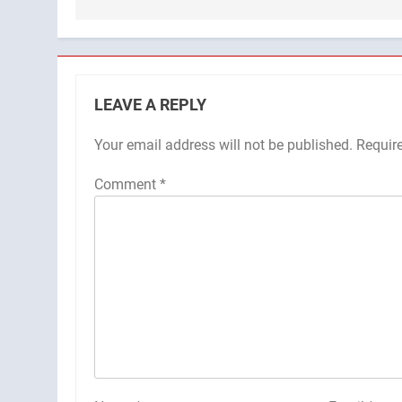
LEAVE A REPLY
Your email address will not be published.
Requir
Comment
*