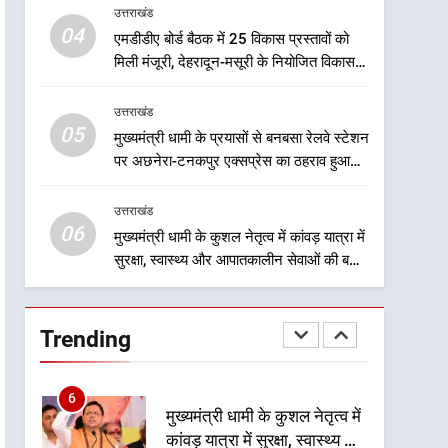
सामाजिक समरसता और भारतीय
उत्तराखंड
उत्तराखंड
संस्कृति का सशक्त संदेश
04
एमडीडीए बोर्ड बैठक में 25 विकास प्रस्तावों को
3
मिली मंजूरी, देहरादून-मसूरी के नियोजित विकास
केंद्रीय मंत्री अजय टम्टा और
को मिलेगी रफ्तार
मुख्यमंत्री धामी की बैठक, सड़क
उत्तराखंड
परियोजनाओं पर हुआ मंथन
उत्तराखंड
05
मुख्यमंत्री धामी के प्रयासों से बनबसा रेलवे स्टेशन
पर अछनेरा-टनकपुर एक्सप्रेस का ठहराव हुआ
4
स्वीकृत
एमडीडीए बोर्ड बैठक में 25 विकास
उत्तराखंड
प्रस्तावों को मिली मंजूरी, देहरादून-
06
मसूरी के नियोजित विकास को
मुख्यमंत्री धामी के कुशल नेतृत्व में कांवड़ यात्रा में
उत्तराखंड
सुरक्षा, स्वास्थ्य और आपातकालीन सेवाओं की बनी
मिलेगी रफ्तार
मजबूत व्यवस्था
5
मुख्यमंत्री धामी के प्रयासों से
बनबसा रेलवे स्टेशन पर अछनेरा-
Trending
टनकपुर एक्सप्रेस का ठहराव हुआ
उत्तराखंड
स्वीकृत
6
मुख्यमंत्री धामी के कुशल नेतृत्व में
कांवड़ यात्रा में सुरक्षा, स्वास्थ्य और