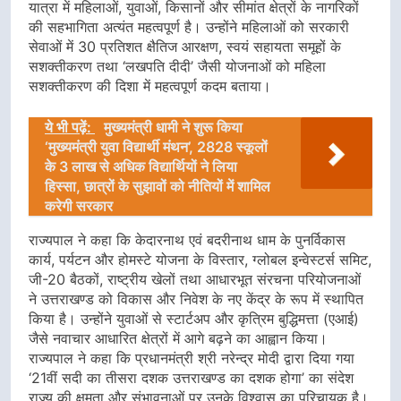
यात्रा में महिलाओं, युवाओं, किसानों और सीमांत क्षेत्रों के नागरिकों
की सहभागिता अत्यंत महत्वपूर्ण है। उन्होंने महिलाओं को सरकारी
सेवाओं में 30 प्रतिशत क्षैतिज आरक्षण, स्वयं सहायता समूहों के
सशक्तीकरण तथा ‘लखपति दीदी’ जैसी योजनाओं को महिला
सशक्तीकरण की दिशा में महत्वपूर्ण कदम बताया।
ये भी पढ़ें:
मुख्यमंत्री धामी ने शुरू किया
‘मुख्यमंत्री युवा विद्यार्थी मंथन’, 2828 स्कूलों
के 3 लाख से अधिक विद्यार्थियों ने लिया
हिस्सा, छात्रों के सुझावों को नीतियों में शामिल
करेगी सरकार
राज्यपाल ने कहा कि केदारनाथ एवं बदरीनाथ धाम के पुनर्विकास
कार्य, पर्यटन और होमस्टे योजना के विस्तार, ग्लोबल इन्वेस्टर्स समिट,
जी-20 बैठकों, राष्ट्रीय खेलों तथा आधारभूत संरचना परियोजनाओं
ने उत्तराखण्ड को विकास और निवेश के नए केंद्र के रूप में स्थापित
किया है। उन्होंने युवाओं से स्टार्टअप और कृत्रिम बुद्धिमत्ता (एआई)
जैसे नवाचार आधारित क्षेत्रों में आगे बढ़ने का आह्वान किया।
राज्यपाल ने कहा कि प्रधानमंत्री श्री नरेन्द्र मोदी द्वारा दिया गया
‘21वीं सदी का तीसरा दशक उत्तराखण्ड का दशक होगा’ का संदेश
राज्य की क्षमता और संभावनाओं पर उनके विश्वास का परिचायक है।