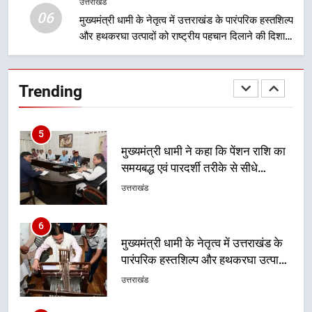
विकास की नई दिशा
उत्तराखंड
उत्तराखंड
06
मुख्यमंत्री धामी के नेतृत्व में उत्तराखंड के पारंपरिक हस्तशिल्प
और हथकरघा उत्पादों को राष्ट्रीय पहचान दिलाने की दिशा में
5
निरंतर प्रयास
मुख्यमंत्री धामी ने कहा कि पेंशन राशि का
समयबद्ध एवं पारदर्शी तरीके से सीधे
Trending
लाभार्थियों के खातों में हस्तांतरण किया जा
उत्तराखंड
रहा है, जिससे पात्र लोगों को सरकारी
योजनाओं का सीधे लाभ मिल रहा है
6
मुख्यमंत्री धामी के नेतृत्व में उत्तराखंड के
पारंपरिक हस्तशिल्प और हथकरघा उत्पादों
को राष्ट्रीय पहचान दिलाने की दिशा में
उत्तराखंड
निरंतर प्रयास
7
धामी कैबिनेट का फैसला: जल जीवन
मिशन की योजनाओं के लिए नया हस्तांतरण
प्रोटोकॉल लागू, ग्राम पंचायतों को सौंपने
उत्तराखंड
की प्रक्रिया होगी और प्रभावी