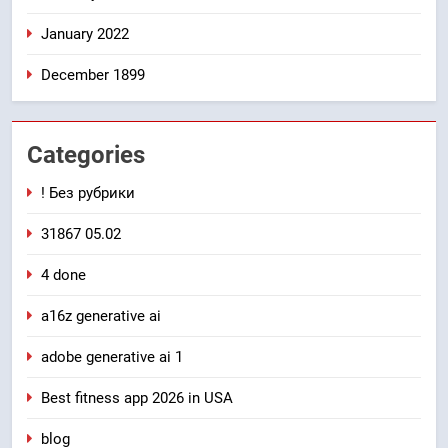
January 2022
December 1899
Categories
! Без рубрики
31867 05.02
4 done
a16z generative ai
adobe generative ai 1
Best fitness app 2026 in USA
blog