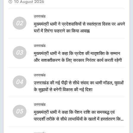
10 August 2026
मुख्यमंत्री धामी ने शुरू किया ‘मुख्यमंत्री
युवा विद्यार्थी मंथन’, 2828 स्कूलों के 3
लाख से अधिक विद्यार्थियों ने लिया हिस्सा,
उत्तराखंड
उत्तराखंड
02
छात्रों के सुझावों को नीतियों में शामिल
मुख्यमंत्री धामी ने प्रदेशवासियों से स्वतंत्रता दिवस पर अपने
करेगी सरकार
घरों में तिरंगा फहराने का किया आवाह्न
2
मुख्यमंत्री धामी ने प्रदेशवासियों से
उत्तराखंड
स्वतंत्रता दिवस पर अपने घरों में तिरंगा
03
मुख्यमंत्री धामी ने कहा कि प्रदेश की मातृशक्ति के सम्मान
फहराने का किया आवाह्न
उत्तराखंड
और सशक्तीकरण के लिए सरकार निरंतर कार्य करती रहेगी
3
उत्तराखंड
मुख्यमंत्री धामी ने कहा कि प्रदेश की
04
उत्तराखंड की नई पीढ़ी से सीधे संवाद का धामी मॉडल, युवाओं
मातृशक्ति के सम्मान और सशक्तीकरण के
के सुझावों से बनेगी विकास की नई दिशा
लिए सरकार निरंतर कार्य करती रहेगी
उत्तराखंड
उत्तराखंड
05
4
मुख्यमंत्री धामी ने कहा कि पेंशन राशि का समयबद्ध एवं
पारदर्शी तरीके से सीधे लाभार्थियों के खातों में हस्तांतरण किया
उत्तराखंड की नई पीढ़ी से सीधे संवाद का
जा रहा है, जिससे पात्र लोगों को सरकारी योजनाओं का सीधे
धामी मॉडल, युवाओं के सुझावों से बनेगी
लाभ मिल रहा है