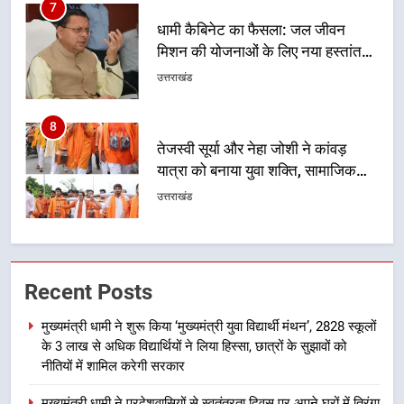
8
तेजस्वी सूर्या और नेहा जोशी ने कांवड़
यात्रा को बनाया युवा शक्ति, सामाजिक
समरसता और भारतीय संस्कृति का सशक्त
उत्तराखंड
संदेश
1
मुख्यमंत्री धामी ने शुरू किया ‘मुख्यमंत्री
युवा विद्यार्थी मंथन’, 2828 स्कूलों के 3
लाख से अधिक विद्यार्थियों ने लिया हिस्सा,
उत्तराखंड
छात्रों के सुझावों को नीतियों में शामिल
करेगी सरकार
2
मुख्यमंत्री धामी ने प्रदेशवासियों से
Recent Posts
स्वतंत्रता दिवस पर अपने घरों में तिरंगा
फहराने का किया आवाह्न
उत्तराखंड
मुख्यमंत्री धामी ने शुरू किया ‘मुख्यमंत्री युवा विद्यार्थी मंथन’, 2828 स्कूलों
के 3 लाख से अधिक विद्यार्थियों ने लिया हिस्सा, छात्रों के सुझावों को
3
नीतियों में शामिल करेगी सरकार
मुख्यमंत्री धामी ने कहा कि प्रदेश की
मुख्यमंत्री धामी ने प्रदेशवासियों से स्वतंत्रता दिवस पर अपने घरों में तिरंगा