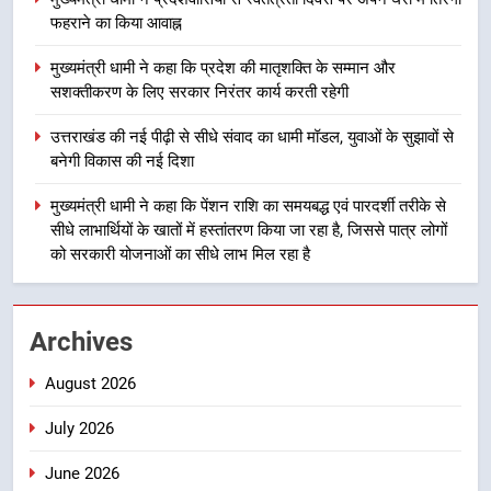
मातृशक्ति के सम्मान और सशक्तीकरण के
फहराने का किया आवाह्न
लिए सरकार निरंतर कार्य करती रहेगी
उत्तराखंड
मुख्यमंत्री धामी ने कहा कि प्रदेश की मातृशक्ति के सम्मान और
सशक्तीकरण के लिए सरकार निरंतर कार्य करती रहेगी
4
उत्तराखंड की नई पीढ़ी से सीधे संवाद का
उत्तराखंड की नई पीढ़ी से सीधे संवाद का धामी मॉडल, युवाओं के सुझावों से
धामी मॉडल, युवाओं के सुझावों से बनेगी
बनेगी विकास की नई दिशा
विकास की नई दिशा
उत्तराखंड
मुख्यमंत्री धामी ने कहा कि पेंशन राशि का समयबद्ध एवं पारदर्शी तरीके से
सीधे लाभार्थियों के खातों में हस्तांतरण किया जा रहा है, जिससे पात्र लोगों
5
को सरकारी योजनाओं का सीधे लाभ मिल रहा है
मुख्यमंत्री धामी ने कहा कि पेंशन राशि का
समयबद्ध एवं पारदर्शी तरीके से सीधे
लाभार्थियों के खातों में हस्तांतरण किया जा
उत्तराखंड
Archives
रहा है, जिससे पात्र लोगों को सरकारी
योजनाओं का सीधे लाभ मिल रहा है
August 2026
6
मुख्यमंत्री धामी के नेतृत्व में उत्तराखंड के
July 2026
पारंपरिक हस्तशिल्प और हथकरघा उत्पादों
को राष्ट्रीय पहचान दिलाने की दिशा में
उत्तराखंड
June 2026