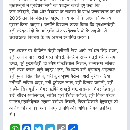
मुख्यमंत्री ने प्रदेशवासियों का आह्वान करते हुए कहा कि
जनभागीदारी, सेवा और विकास के संकल्प के साथ उत्तराखण्ड को वर्ष
2035 तक विकसित एवं श्रेष्ठ राज्य बनाने के लक्ष्य को अवश्य
प्राप्त किया जाएगा। उन्होंने विश्वास व्यक्त किया कि प्रधानमंत्री
श्री नरेंद्र मोदी के मार्गदर्शन और प्रदेशवासियों के सहयोग से
उत्तराखण्ड विकास के नए आयाम स्थापित करेगा।
इस अवसर पर कैबिनेट मंत्री श्रीमती रेखा आर्य, डॉ धन सिंह रावत,
श्री खजान दास, श्री भरत चौधरी, केंद्रीय राज्य मंत्री श्री अजय
टम्टा, पूर्व मुख्यमंत्री डॉ रमेश पोखरियाल निशंक, राज्यसभा सांसद
श्री नरेश बंसल, श्री महेंद्र भट्ट, विधायक श्री प्रेमचंद अग्रवाल,
श्री मुन्ना सिंह चौहान, श्री बृज भूषण गैरोला, श्री सुरेश गड़िया,
श्रीमती सविता कपूर, श्री दुर्गेश्वर लाल, श्री विनोद चमोली, श्री
सहदेव सिंह पुंडीर, मेयर ऋषिकेश श्री शंभू पासवान, मेयर देहरादून
श्री सौरभ थपलियाल, सचिव श्री शैलेश बगौली, श्री विनय शंकर
पाण्डेय,महानिदेशक सूचना बंशीधर तिवारी, जिलाधिकारी देहरादून डॉ.
आशीष चौहान एवं अन्य जनप्रतिनिधि और अधिकारीगण उपस्थित
थे।
WhatsApp
Facebook
Twitter
Telegram
Copy
Share