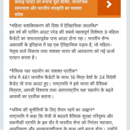
कांवड़ यात्रा को बनाया युवा शक्ति, सामाजिक
समरसता और भारतीय संस्कृति का सशक्त
संदेश
*महिला सशक्तिकरण की दिशा में ऐतिहासिक उपलब्धि*
इस वर्ष की पासिंग आउट परेड की सबसे महत्वपूर्ण विशेषता 9 महिला
कैडेटों का सफलतापूर्वक पास आउट होना रहा। भारतीय सैन्य
अकादमी के इतिहास में यह एक ऐतिहासिक पड़ाव है, जो महिला-
नेतृत्व वाले विकास तथा सशक्त भारत की अवधारणा को नई ऊर्जा
प्रदान करता है।
*वैश्विक रक्षा सहयोग का सशक्त प्रतीक*
परेड में 481 भारतीय कैडेटों के साथ 16 मित्र देशों के 34 विदेशी
कैडेट भी पास आउट हुए। राष्ट्रपति ने इसे भारत की वैश्विक
मित्रता, आपसी विश्वास तथा अंतरराष्ट्रीय रक्षा सहयोग के बढ़ते
आयामों का प्रतीक बताया।
*भविष्य की चुनौतियों के लिए तैयार रहने का आह्वान*
राष्ट्रपति ने कहा कि तेजी से बदलते वैश्विक सुरक्षा परिदृश्य और
तकनीकी प्रगति के इस दौर में भारतीय सेना को निरंतर नवाचार,
आधुनिकता और अनुकूलनशीलता के साथ आगे बढ़ना होगा। उन्होंने