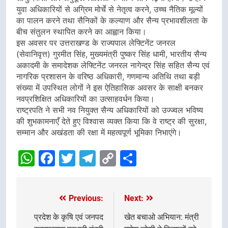
युवा अधिकारियों से अग्रिम मोर्चे से नेतृत्व करने, उच्च नैतिक मूल्यों
का पालन करने तथा सैनिकों के कल्याण और सैन्य प्रभावशीलता के
बीच संतुलन स्थापित करने का आह्वान किया।
इस अवसर पर उत्तराखण्ड के राज्यपाल लेफ्टिनेंट जनरल
(सेवानिवृत्त) गुरमीत सिंह, मुख्यमंत्री पुष्कर सिंह धामी, भारतीय सैन्य
अकादमी के समादेशक लेफ्टिनेंट जनरल नागेन्द्र सिंह सहित सैन्य एवं
नागरिक प्रशासन के वरिष्ठ अधिकारी, गणमान्य अतिथि तथा बड़ी
संख्या में उपस्थित लोगों ने इस ऐतिहासिक अवसर के साक्षी बनकर
नवप्रशिक्षित अधिकारियों का उत्साहवर्धन किया।
राष्ट्रपति ने सभी नव नियुक्त सैन्य अधिकारियों को उज्ज्वल भविष्य
की शुभकामनाएँ देते हुए विश्वास व्यक्त किया कि वे राष्ट्र की सुरक्षा,
सम्मान और अखंडता की रक्षा में महत्वपूर्ण भूमिका निभाएंगे।
WhatsApp
Facebook
Twitter
Telegram
Copy
Share
Link
Previous:
Next:
Post
navigation
प्रदेश के कृषि एवं जनपद
खेत बचाओ अभियान: मंत्री