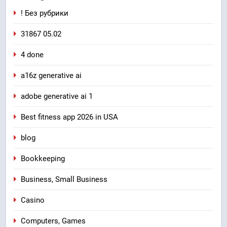
! Без рубрики
31867 05.02
4 done
a16z generative ai
adobe generative ai 1
Best fitness app 2026 in USA
blog
Bookkeeping
Business, Small Business
Casino
Computers, Games