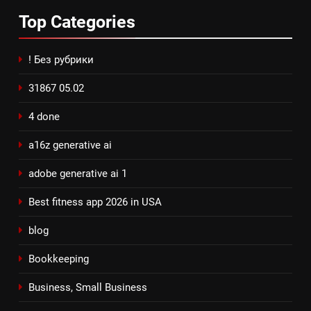
Top
Categories
! Без рубрики
31867 05.02
4 done
a16z generative ai
adobe generative ai 1
Best fitness app 2026 in USA
blog
Bookkeeping
Business, Small Business