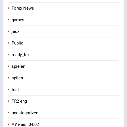
Forex News
games
jeux
Public
ready_text
spielen
spilen
test
TR2 eng
uncategorized
АУ наші 04.02