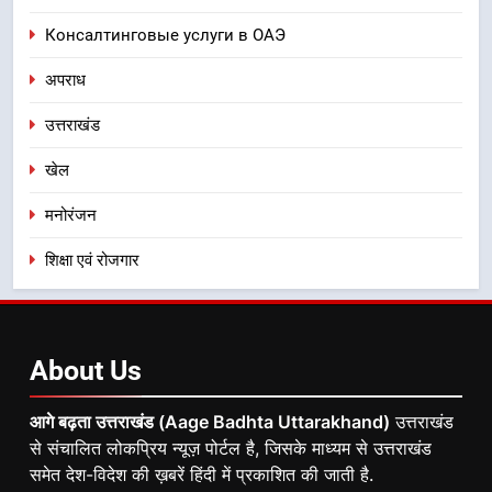
Консалтинговые услуги в ОАЭ
अपराध
उत्तराखंड
खेल
मनोरंजन
शिक्षा एवं रोजगार
About
Us
आगे बढ़ता उत्तराखंड (Aage Badhta Uttarakhand)
उत्तराखंड
से संचालित लोकप्रिय न्यूज़ पोर्टल है, जिसके माध्यम से उत्तराखंड
समेत देश-विदेश की ख़बरें हिंदी में प्रकाशित की जाती है.