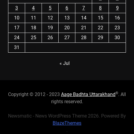
3
4
5
6
7
8
9
10
11
12
13
14
15
16
17
18
19
20
21
22
23
24
25
26
27
28
29
30
31
« Jul
®
Copyright © 2012 - 2023
Aage Badhta Uttarakhand
. All
rights reserved.
Newsmatic - News WordPress Theme 2026. Powered By
BlazeThemes
.