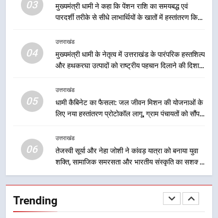
03
मुख्यमंत्री धामी ने कहा कि पेंशन राशि का समयबद्ध एवं
लिए सरकार निरंतर कार्य करती रहेगी
उत्तराखंड
पारदर्शी तरीके से सीधे लाभार्थियों के खातों में हस्तांतरण किया
जा रहा है, जिससे पात्र लोगों को सरकारी योजनाओं का सीधे
2
लाभ मिल रहा है
उत्तराखंड
उत्तराखंड की नई पीढ़ी से सीधे संवाद का
04
मुख्यमंत्री धामी के नेतृत्व में उत्तराखंड के पारंपरिक हस्तशिल्प
धामी मॉडल, युवाओं के सुझावों से बनेगी
और हथकरघा उत्पादों को राष्ट्रीय पहचान दिलाने की दिशा में
विकास की नई दिशा
उत्तराखंड
निरंतर प्रयास
उत्तराखंड
05
3
धामी कैबिनेट का फैसला: जल जीवन मिशन की योजनाओं के
लिए नया हस्तांतरण प्रोटोकॉल लागू, ग्राम पंचायतों को सौंपने
मुख्यमंत्री धामी ने कहा कि पेंशन राशि का
की प्रक्रिया होगी और प्रभावी
समयबद्ध एवं पारदर्शी तरीके से सीधे
लाभार्थियों के खातों में हस्तांतरण किया जा
उत्तराखंड
उत्तराखंड
06
रहा है, जिससे पात्र लोगों को सरकारी
तेजस्वी सूर्या और नेहा जोशी ने कांवड़ यात्रा को बनाया युवा
योजनाओं का सीधे लाभ मिल रहा है
शक्ति, सामाजिक समरसता और भारतीय संस्कृति का सशक्त
4
संदेश
मुख्यमंत्री धामी के नेतृत्व में उत्तराखंड के
पारंपरिक हस्तशिल्प और हथकरघा उत्पादों
Trending
को राष्ट्रीय पहचान दिलाने की दिशा में
उत्तराखंड
निरंतर प्रयास