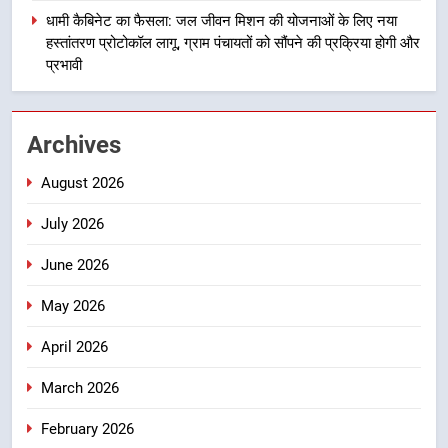
रहा है, जिससे पात्र लोगों को सरकारी
धामी कैबिनेट का फैसला: जल जीवन मिशन की योजनाओं के लिए नया
योजनाओं का सीधे लाभ मिल रहा है
हस्तांतरण प्रोटोकॉल लागू, ग्राम पंचायतों को सौंपने की प्रक्रिया होगी और
4
प्रभावी
मुख्यमंत्री धामी के नेतृत्व में उत्तराखंड के
पारंपरिक हस्तशिल्प और हथकरघा उत्पादों
को राष्ट्रीय पहचान दिलाने की दिशा में
उत्तराखंड
Archives
निरंतर प्रयास
August 2026
5
धामी कैबिनेट का फैसला: जल जीवन
July 2026
मिशन की योजनाओं के लिए नया हस्तांतरण
प्रोटोकॉल लागू, ग्राम पंचायतों को सौंपने
उत्तराखंड
June 2026
की प्रक्रिया होगी और प्रभावी
May 2026
6
तेजस्वी सूर्या और नेहा जोशी ने कांवड़
April 2026
यात्रा को बनाया युवा शक्ति, सामाजिक
March 2026
समरसता और भारतीय संस्कृति का सशक्त
उत्तराखंड
संदेश
February 2026