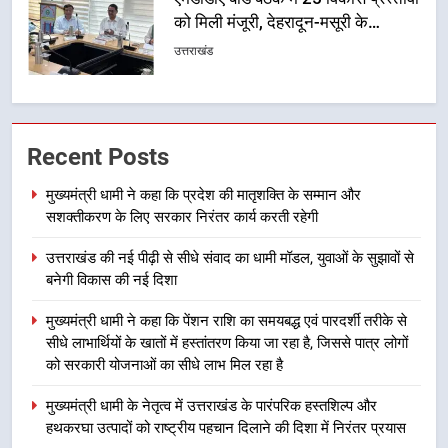
को मिली मंजूरी, देहरादून-मसूरी के
नियोजित विकास को मिलेगी रफ्तार
उत्तराखंड
1
मुख्यमंत्री धामी ने कहा कि प्रदेश की
Recent Posts
मातृशक्ति के सम्मान और सशक्तीकरण के
लिए सरकार निरंतर कार्य करती रहेगी
उत्तराखंड
मुख्यमंत्री धामी ने कहा कि प्रदेश की मातृशक्ति के सम्मान और
सशक्तीकरण के लिए सरकार निरंतर कार्य करती रहेगी
2
उत्तराखंड की नई पीढ़ी से सीधे संवाद का धामी मॉडल, युवाओं के सुझावों से
उत्तराखंड की नई पीढ़ी से सीधे संवाद का
बनेगी विकास की नई दिशा
धामी मॉडल, युवाओं के सुझावों से बनेगी
विकास की नई दिशा
उत्तराखंड
मुख्यमंत्री धामी ने कहा कि पेंशन राशि का समयबद्ध एवं पारदर्शी तरीके से
सीधे लाभार्थियों के खातों में हस्तांतरण किया जा रहा है, जिससे पात्र लोगों
को सरकारी योजनाओं का सीधे लाभ मिल रहा है
3
मुख्यमंत्री धामी ने कहा कि पेंशन राशि का
मुख्यमंत्री धामी के नेतृत्व में उत्तराखंड के पारंपरिक हस्तशिल्प और
समयबद्ध एवं पारदर्शी तरीके से सीधे
हथकरघा उत्पादों को राष्ट्रीय पहचान दिलाने की दिशा में निरंतर प्रयास
लाभार्थियों के खातों में हस्तांतरण किया जा
उत्तराखंड