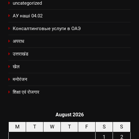
uncategorized
АУ наші 04.02
Консалтинговые услуги в ОАЭ
अपराध
उत्तराखंड
खेल
मनोरंजन
शिक्षा एवं रोजगार
August 2026
M
T
W
T
F
S
S
1
2