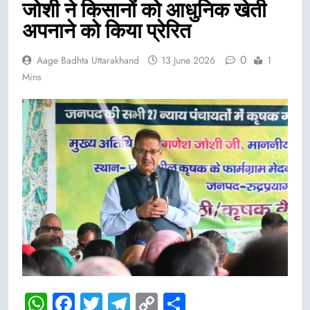
जोशी ने किसानों को आधुनिक खेती
अपनाने को किया प्रेरित
0
Aage Badhta Uttarakhand
13 June 2026
1
Mins
WhatsApp
Facebook
Twitter
Telegram
Copy
Share