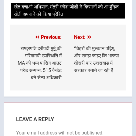
खेत बचाओ अभियान: मंत्री गणेश जोशी ने किसानों को आधुनिक
खेती अपनाने को किया प्रेरित
Previous:
Next:
Post
navigation
राष्ट्रपति द्रौपदी मुर्मू की
“चेहरों की मुस्कान पढ़िए,
गरिमामयी उपस्थिति में
और समझ जाइए कि भाजपा
IMA की भव्य पासिंग आउट
तीसरी बार उत्तराखंड में
परेड सम्पन्न, 515 कैडेट
सरकार बनाने जा रही है
बने सैन्य अधिकारी
LEAVE A REPLY
Your email address will not be published.