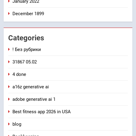
January 2022
December 1899
Categories
! Без рубрики
31867 05.02
4 done
a16z generative ai
adobe generative ai 1
Best fitness app 2026 in USA
blog