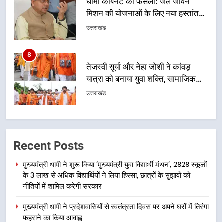
की प्रक्रिया होगी और प्रभावी
8
तेजस्वी सूर्या और नेहा जोशी ने कांवड़
यात्रा को बनाया युवा शक्ति, सामाजिक
समरसता और भारतीय संस्कृति का सशक्त
उत्तराखंड
संदेश
1
मुख्यमंत्री धामी ने शुरू किया ‘मुख्यमंत्री
युवा विद्यार्थी मंथन’, 2828 स्कूलों के 3
लाख से अधिक विद्यार्थियों ने लिया हिस्सा,
उत्तराखंड
छात्रों के सुझावों को नीतियों में शामिल
Recent Posts
करेगी सरकार
2
मुख्यमंत्री धामी ने प्रदेशवासियों से
मुख्यमंत्री धामी ने शुरू किया ‘मुख्यमंत्री युवा विद्यार्थी मंथन’, 2828 स्कूलों
के 3 लाख से अधिक विद्यार्थियों ने लिया हिस्सा, छात्रों के सुझावों को
स्वतंत्रता दिवस पर अपने घरों में तिरंगा
नीतियों में शामिल करेगी सरकार
फहराने का किया आवाह्न
उत्तराखंड
मुख्यमंत्री धामी ने प्रदेशवासियों से स्वतंत्रता दिवस पर अपने घरों में तिरंगा
फहराने का किया आवाह्न
3