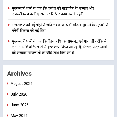
मुख्यमंत्री धामी ने कहा कि प्रदेश की
मुख्यमंत्री धामी ने कहा कि प्रदेश की मातृशक्ति के सम्मान और
मातृशक्ति के सम्मान और सशक्तीकरण के
सशक्तीकरण के लिए सरकार निरंतर कार्य करती रहेगी
लिए सरकार निरंतर कार्य करती रहेगी
उत्तराखंड
उत्तराखंड की नई पीढ़ी से सीधे संवाद का धामी मॉडल, युवाओं के सुझावों से
बनेगी विकास की नई दिशा
4
उत्तराखंड की नई पीढ़ी से सीधे संवाद का
मुख्यमंत्री धामी ने कहा कि पेंशन राशि का समयबद्ध एवं पारदर्शी तरीके से
धामी मॉडल, युवाओं के सुझावों से बनेगी
सीधे लाभार्थियों के खातों में हस्तांतरण किया जा रहा है, जिससे पात्र लोगों
विकास की नई दिशा
उत्तराखंड
को सरकारी योजनाओं का सीधे लाभ मिल रहा है
5
Archives
मुख्यमंत्री धामी ने कहा कि पेंशन राशि का
समयबद्ध एवं पारदर्शी तरीके से सीधे
August 2026
लाभार्थियों के खातों में हस्तांतरण किया जा
उत्तराखंड
रहा है, जिससे पात्र लोगों को सरकारी
July 2026
योजनाओं का सीधे लाभ मिल रहा है
6
June 2026
मुख्यमंत्री धामी के नेतृत्व में उत्तराखंड के
पारंपरिक हस्तशिल्प और हथकरघा उत्पादों
May 2026