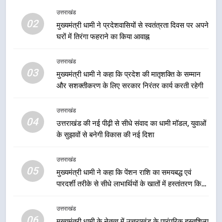
1
उत्तराखंड
मुख्यमंत्री धामी ने शुरू किया ‘मुख्यमंत्री
02
मुख्यमंत्री धामी ने प्रदेशवासियों से स्वतंत्रता दिवस पर अपने
युवा विद्यार्थी मंथन’, 2828 स्कूलों के 3
घरों में तिरंगा फहराने का किया आवाह्न
लाख से अधिक विद्यार्थियों ने लिया हिस्सा,
उत्तराखंड
छात्रों के सुझावों को नीतियों में शामिल
उत्तराखंड
करेगी सरकार
03
2
मुख्यमंत्री धामी ने कहा कि प्रदेश की मातृशक्ति के सम्मान
मुख्यमंत्री धामी ने प्रदेशवासियों से
और सशक्तीकरण के लिए सरकार निरंतर कार्य करती रहेगी
स्वतंत्रता दिवस पर अपने घरों में तिरंगा
फहराने का किया आवाह्न
उत्तराखंड
उत्तराखंड
04
उत्तराखंड की नई पीढ़ी से सीधे संवाद का धामी मॉडल, युवाओं
के सुझावों से बनेगी विकास की नई दिशा
3
मुख्यमंत्री धामी ने कहा कि प्रदेश की
उत्तराखंड
मातृशक्ति के सम्मान और सशक्तीकरण के
05
मुख्यमंत्री धामी ने कहा कि पेंशन राशि का समयबद्ध एवं
लिए सरकार निरंतर कार्य करती रहेगी
उत्तराखंड
पारदर्शी तरीके से सीधे लाभार्थियों के खातों में हस्तांतरण किया
जा रहा है, जिससे पात्र लोगों को सरकारी योजनाओं का सीधे
4
लाभ मिल रहा है
उत्तराखंड
उत्तराखंड की नई पीढ़ी से सीधे संवाद का
06
मुख्यमंत्री धामी के नेतृत्व में उत्तराखंड के पारंपरिक हस्तशिल्प