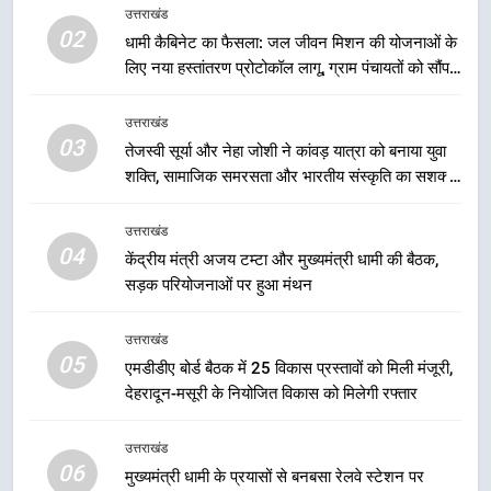
को राष्ट्रीय पहचान दिलाने की दिशा में
उत्तराखंड
उत्तराखंड
02
निरंतर प्रयास
धामी कैबिनेट का फैसला: जल जीवन मिशन की योजनाओं के
लिए नया हस्तांतरण प्रोटोकॉल लागू, ग्राम पंचायतों को सौंपने
2
की प्रक्रिया होगी और प्रभावी
धामी कैबिनेट का फैसला: जल जीवन
उत्तराखंड
मिशन की योजनाओं के लिए नया हस्तांतरण
03
तेजस्वी सूर्या और नेहा जोशी ने कांवड़ यात्रा को बनाया युवा
प्रोटोकॉल लागू, ग्राम पंचायतों को सौंपने
उत्तराखंड
शक्ति, सामाजिक समरसता और भारतीय संस्कृति का सशक्त
की प्रक्रिया होगी और प्रभावी
संदेश
3
उत्तराखंड
तेजस्वी सूर्या और नेहा जोशी ने कांवड़
04
केंद्रीय मंत्री अजय टम्टा और मुख्यमंत्री धामी की बैठक,
यात्रा को बनाया युवा शक्ति, सामाजिक
सड़क परियोजनाओं पर हुआ मंथन
समरसता और भारतीय संस्कृति का सशक्त
उत्तराखंड
संदेश
उत्तराखंड
05
4
एमडीडीए बोर्ड बैठक में 25 विकास प्रस्तावों को मिली मंजूरी,
देहरादून-मसूरी के नियोजित विकास को मिलेगी रफ्तार
केंद्रीय मंत्री अजय टम्टा और मुख्यमंत्री
धामी की बैठक, सड़क परियोजनाओं पर
हुआ मंथन
उत्तराखंड
उत्तराखंड
06
मुख्यमंत्री धामी के प्रयासों से बनबसा रेलवे स्टेशन पर