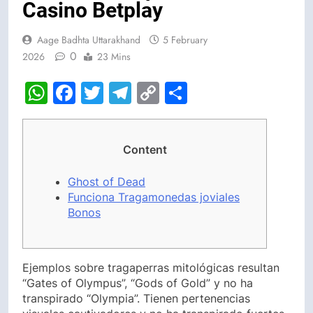
Casino Betplay
Aage Badhta Uttarakhand
5 February
0
2026
23 Mins
WhatsApp
Facebook
Twitter
Telegram
Copy
Share
Link
Content
Ghost of Dead
Funciona Tragamonedas joviales
Bonos
Ejemplos sobre tragaperras mitológicas resultan
“Gates of Olympus”, “Gods of Gold” y no ha
transpirado “Olympia”. Tienen pertenencias