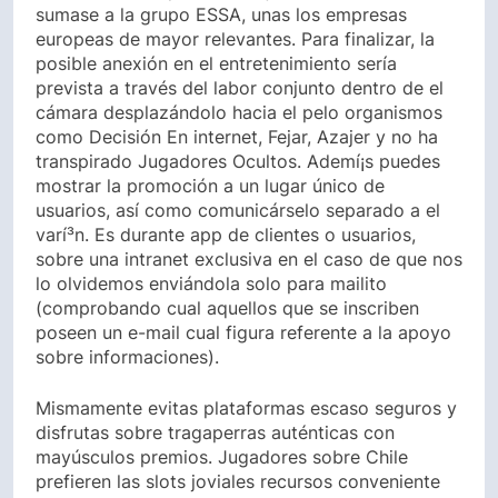
sumase a la grupo ESSA, unas los empresas
europeas de mayor relevantes. Para finalizar, la
posible anexión en el entretenimiento serí­a
prevista a través del labor conjunto dentro de el
cámara desplazándolo hacia el pelo organismos
como Decisión En internet, Fejar, Azajer y no ha
transpirado Jugadores Ocultos. Ademí¡s puedes
mostrar la promoción a un lugar único de
usuarios, así­ como comunicárselo separado a el
varí³n. Es durante app de clientes o usuarios,
sobre una intranet exclusiva en el caso de que nos
lo olvidemos enviándola solo para mailito
(comprobando cual aquellos que se inscriben
poseen un e-mail cual figura referente a la apoyo
sobre informaciones).
Mismamente evitas plataformas escaso seguros y
disfrutas sobre tragaperras auténticas con
mayúsculos premios. Jugadores sobre Chile
prefieren las slots joviales recursos conveniente