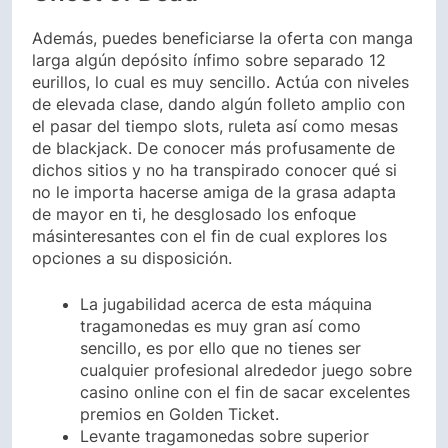
Además, puedes beneficiarse la oferta con manga
larga algún depósito ínfimo sobre separado 12
eurillos, lo cual es muy sencillo. Actúa con niveles
de elevada clase, dando algún folleto amplio con
el pasar del tiempo slots, ruleta así­ como mesas
de blackjack. De conocer más profusamente de
dichos sitios y no ha transpirado conocer qué si
no le importa hacerse amiga de la grasa adapta
de mayor en ti, he desglosado los enfoque
másinteresantes con el fin de cual explores los
opciones a su disposición.
La jugabilidad acerca de esta máquina
tragamonedas es muy gran así­ como
sencillo, es por ello que no tienes ser
cualquier profesional alrededor juego sobre
casino online con el fin de sacar excelentes
premios en Golden Ticket.
Levante tragamonedas sobre superior