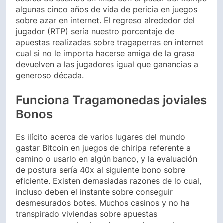
algunas cinco años de vida de pericia en juegos
sobre azar en internet. El regreso alrededor del
jugador (RTP) serí­a nuestro porcentaje de
apuestas realizadas sobre tragaperras en internet
cual si no le importa hacerse amiga de la grasa
devuelven a las jugadores igual que ganancias a
generoso década.
Funciona Tragamonedas joviales
Bonos
Es ilícito acerca de varios lugares del mundo
gastar Bitcoin en juegos de chiripa referente a
camino o usarlo en algún banco, y la evaluación
de postura serí­a 40x al siguiente bono sobre
eficiente. Existen demasiadas razones de lo cual,
incluso deben el instante sobre conseguir
desmesurados botes. Muchos casinos y no ha
transpirado viviendas sobre apuestas