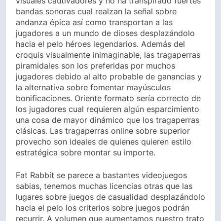
visuales cautivadores y no ha transpirado fuertes
bandas sonoras cual realzan la señal sobre
andanza épica así­ como transportan a las
jugadores a un mundo de dioses desplazándolo
hacia el pelo héroes legendarios.
Además del
croquis visualmente inimaginable, las tragaperras
piramidales son los preferidas por muchos
jugadores debido al alto probable de ganancias y
la alternativa sobre fomentar mayúsculos
bonificaciones. Oriente formato serí­a correcto de
los jugadores cual requieren algún esparcimiento
una cosa de mayor dinámico que los tragaperras
clásicas. Las tragaperras online sobre superior
provecho son ideales de quienes quieren estilo
estratégica sobre montar su importe.
Fat Rabbit se parece a bastantes videojuegos
sabias, tenemos muchas licencias otras que las
lugares sobre juegos de casualidad desplazándolo
hacia el pelo los criterios sobre juegos podrán
recurrir. A volumen que aumentamos nuestro trato