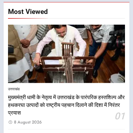
मुख्यमंत्री धामी के प्रयासों से बनबसा रेलवे
Most Viewed
स्टेशन पर अछनेरा-टनकपुर एक्सप्रेस का
ठहराव हुआ स्वीकृत
उत्तराखंड
7
मुख्यमंत्री धामी के कुशल नेतृत्व में कांवड़
यात्रा में सुरक्षा, स्वास्थ्य और आपातकालीन
सेवाओं की बनी मजबूत व्यवस्था
उत्तराखंड
8
मुख्यमंत्री धामी के नेतृत्व में मसूरी बन रही
उत्तराखंड
विकास और पर्यटन का नया केंद्र
मुख्यमंत्री धामी के नेतृत्व में उत्तराखंड के पारंपरिक हस्तशिल्प और
उत्तराखंड
हथकरघा उत्पादों को राष्ट्रीय पहचान दिलाने की दिशा में निरंतर
प्रयास
01
1
8 August 2026
मुख्यमंत्री धामी के नेतृत्व में उत्तराखंड के
पारंपरिक हस्तशिल्प और हथकरघा उत्पादों