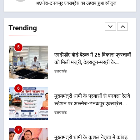
अछनेरा-टनकपुर एक्सप्रेस का ठहराव हुआ स्वीकृत
5
एमडीडीए बोर्ड बैठक में 25 विकास प्रस्तावों
को मिली मंजूरी, देहरादून-मसूरी के
Trending
नियोजित विकास को मिलेगी रफ्तार
उत्तराखंड
6
मुख्यमंत्री धामी के प्रयासों से बनबसा रेलवे
स्टेशन पर अछनेरा-टनकपुर एक्सप्रेस का
ठहराव हुआ स्वीकृत
उत्तराखंड
7
मुख्यमंत्री धामी के कुशल नेतृत्व में कांवड़
यात्रा में सुरक्षा, स्वास्थ्य और आपातकालीन
सेवाओं की बनी मजबूत व्यवस्था
उत्तराखंड
8
मुख्यमंत्री धामी के नेतृत्व में मसूरी बन रही