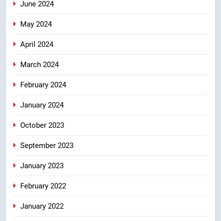
June 2024
May 2024
April 2024
March 2024
February 2024
January 2024
October 2023
September 2023
January 2023
February 2022
January 2022