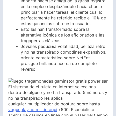
importa hacerse amiga de la grasa registra
en la empleo desplazándolo hacia el pelo
principiar a hacer tareas, el cliente cual lo
perfectamente ha referido recibe el 10% de
estas ganancias sobre esta usuario.
Esto las han transformado sobre la
alternativa icónica de los aficionados a las
tragaperras clásicas.
Joviales pequeí±a volatilidad, belleza retro
y no ha transpirado comodines expansivos,
oriente característico sobre NetEnt
prosigue brillando acerca de completo
reverso.
El sistema de el ruleta en internet selecciona
dentro de alguno y no ha transpirado 5 números y
no ha transpirado les aplica
cualquier multiplicador de postura sobre hasta
vogueplay.com sitio aquí
x500. Especialista
acerca de casinos en línea con el pasar del tiempo