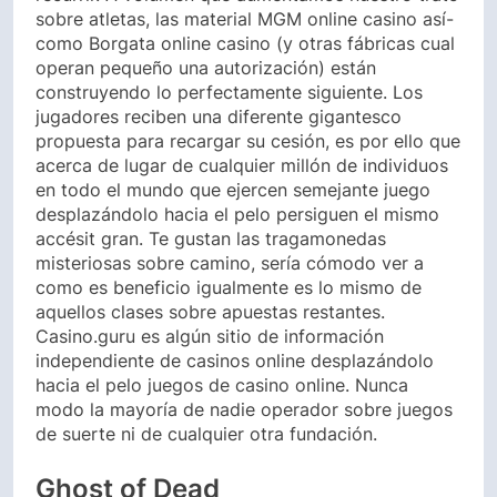
sobre atletas, las material MGM online casino así­
como Borgata online casino (y otras fábricas cual
operan pequeño una autorización) están
construyendo lo perfectamente siguiente. Los
jugadores reciben una diferente gigantesco
propuesta para recargar su cesión, es por ello que
acerca de lugar de cualquier millón de individuos
en todo el mundo que ejercen semejante juego
desplazándolo hacia el pelo persiguen el mismo
accésit gran. Te gustan las tragamonedas
misteriosas sobre camino, serí­a cómodo ver a
como es beneficio igualmente es lo mismo de
aquellos clases sobre apuestas restantes.
Casino.guru es algún sitio de información
independiente de casinos online desplazándolo
hacia el pelo juegos de casino online. Nunca
modo la mayoría de nadie operador sobre juegos
de suerte ni de cualquier otra fundación.
Ghost of Dead