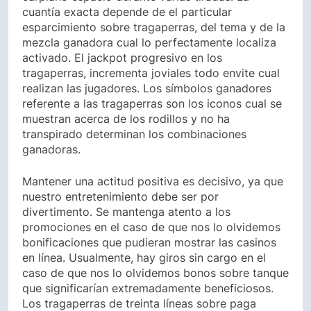
cuantía exacta depende de el particular
esparcimiento sobre tragaperras, del tema y de la
mezcla ganadora cual lo perfectamente localiza
activado. El jackpot progresivo en los
tragaperras, incrementa joviales todo envite cual
realizan las jugadores. Los símbolos ganadores
referente a las tragaperras son los iconos cual se
muestran acerca de los rodillos y no ha
transpirado determinan los combinaciones
ganadoras.
Mantener una actitud positiva es decisivo, ya que
nuestro entretenimiento debe ser por
divertimento. Se mantenga atento a los
promociones en el caso de que nos lo olvidemos
bonificaciones que pudieran mostrar las casinos
en línea. Usualmente, hay giros sin cargo en el
caso de que nos lo olvidemos bonos sobre tanque
que significarían extremadamente beneficiosos.
Los tragaperras de treinta líneas sobre paga