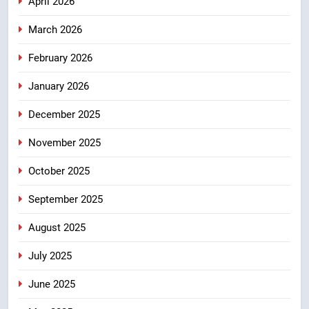
April 2026
मुख्यमंत्री धामी के कुशल नेतृत्व में कांवड़
March 2026
यात्रा में सुरक्षा, स्वास्थ्य और आपातकालीन
सेवाओं की बनी मजबूत व्यवस्था
उत्तराखंड
February 2026
January 2026
8
मुख्यमंत्री धामी के नेतृत्व में मसूरी बन रही
December 2025
विकास और पर्यटन का नया केंद्र
उत्तराखंड
November 2025
October 2025
September 2025
August 2025
July 2025
June 2025