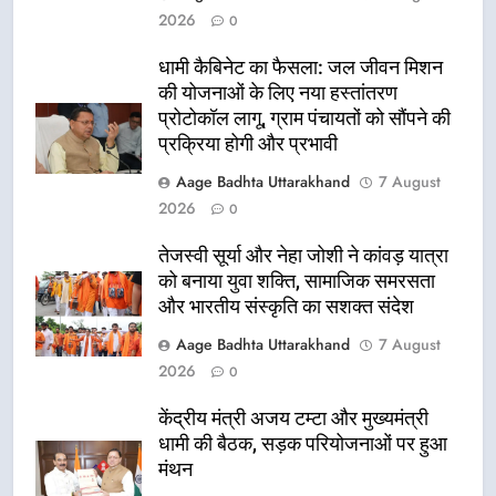
2026
0
धामी कैबिनेट का फैसला: जल जीवन मिशन
की योजनाओं के लिए नया हस्तांतरण
प्रोटोकॉल लागू, ग्राम पंचायतों को सौंपने की
प्रक्रिया होगी और प्रभावी
Aage Badhta Uttarakhand
7 August
2026
0
तेजस्वी सूर्या और नेहा जोशी ने कांवड़ यात्रा
को बनाया युवा शक्ति, सामाजिक समरसता
और भारतीय संस्कृति का सशक्त संदेश
Aage Badhta Uttarakhand
7 August
2026
0
केंद्रीय मंत्री अजय टम्टा और मुख्यमंत्री
धामी की बैठक, सड़क परियोजनाओं पर हुआ
मंथन