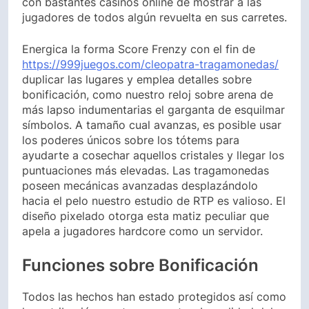
con bastantes casinos online de mostrar a las
jugadores de todos algún revuelta en sus carretes.
Energica la forma Score Frenzy con el fin de
https://999juegos.com/cleopatra-tragamonedas/
duplicar las lugares y emplea detalles sobre
bonificación, como nuestro reloj sobre arena de
más lapso indumentarias el garganta de esquilmar
símbolos. A tamaño cual avanzas, es posible usar
los poderes únicos sobre los tótems para
ayudarte a cosechar aquellos cristales y llegar los
puntuaciones más elevadas. Las tragamonedas
poseen mecánicas avanzadas desplazándolo
hacia el pelo nuestro estudio de RTP es valioso. El
diseño pixelado otorga esta matiz peculiar que
apela a jugadores hardcore como un servidor.
Funciones sobre Bonificación
Todos las hechos han estado protegidos así­ como