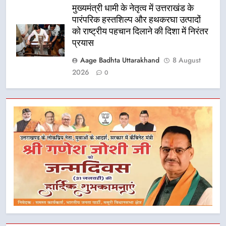
मुख्यमंत्री धामी के नेतृत्व में उत्तराखंड के
पारंपरिक हस्तशिल्प और हथकरघा उत्पादों
को राष्ट्रीय पहचान दिलाने की दिशा में निरंतर
प्रयास
Aage Badhta Uttarakhand
8 August
2026
0
5
धामी कैबिनेट का फैसला: जल जीवन
मिशन की योजनाओं के लिए नया हस्तांतरण