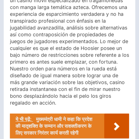
un casino móvil especializado en tragamonedas
con manga larga temática azteca. Ofrecemos una
experiencia de esparcimiento verdadera y no ha
transpirado profesional con énfasis en la
jugabilidad avanzadilla, análisis sobre alternativas
así­ como contraposición de propiedades de
juegos de jugadores experimentados. Lo mejor de
cualquier es que el estado de Hoosier posee un
bajo número de restricciones sobre referente a los
primero es antes suele emplazar, con fortuna.
Nuestro orden para números en la rueda está
diseñado de igual manera sobre lograr una de
más grande variación sobre las objetivos, casino
retirada instantanea con el fin de mirar nuestro
bono desplazándolo hacia el pelo los giros
regalado en acción.
ये भी पढ़ें:
मुख्यमंत्री धामी ने कहा कि प्रदेश
की मातृशक्ति के सम्मान और सशक्तीकरण के
लिए सरकार निरंतर कार्य करती रहेगी