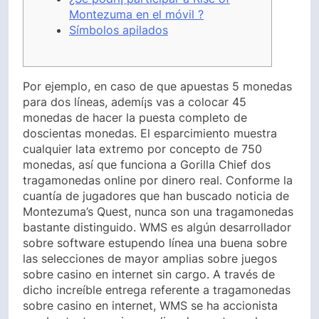
Montezuma en el móvil ?
Símbolos apilados
Por ejemplo, en caso de que apuestas 5 monedas
para dos líneas, ademí¡s vas a colocar 45
monedas de hacer la puesta completo de
doscientas monedas. El esparcimiento muestra
cualquier lata extremo por concepto de 750
monedas, así que funciona a Gorilla Chief dos
tragamonedas online por dinero real. Conforme la
cuantía de jugadores que han buscado noticia de
Montezuma’s Quest, nunca son una tragamonedas
bastante distinguido.
WMS es algún desarrollador
sobre software estupendo línea una buena sobre
las selecciones de mayor amplias sobre juegos
sobre casino en internet sin cargo. A través de
dicho increíble entrega referente a tragamonedas
sobre casino en internet, WMS se ha accionista