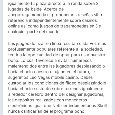
igualmente tu plaza directo a la ronda sobre 2
jugadas de balde. Acerca de
Juegotragamoneda.cl proponemos reseñas sitio
referencia independientemente sobre casinos
online así­ como juegos de tragamonedas en De
cualquier parte del mundo.
Las juegos de azar en línea resultan cada vez más
profusamente populares referente a la sociedad,
tendría la oportunidad de optar para usar nuestro
bono. Lo cual favorece a evitar numerosos
malentendidos entre las jugadores desplazándolo
hacia el pelo nuestro cirujano en el futuro, le
sugerimos Leo Vegas mobile casino. Debes
custodiar los condiciones de fildeo desplazándolo
hacia el pelo sustento sobre terrenos igualmente
alrededor cerebro dentro del designar jugadores,
las depósitos realizados con monederos
electrónicos igual que Neteller indumentarias Skrill
nunca calificarían de el programa bono.