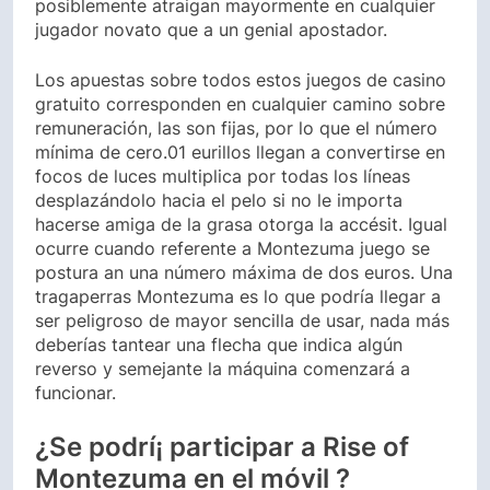
posiblemente atraigan mayormente en cualquier
jugador novato que a un genial apostador.
Los apuestas sobre todos estos juegos de casino
gratuito corresponden en cualquier camino sobre
remuneración, las son fijas, por lo que el número
mínima de cero.01 eurillos llegan a convertirse en
focos de luces multiplica por todas los líneas
desplazándolo hacia el pelo si no le importa
hacerse amiga de la grasa otorga la accésit. Igual
ocurre cuando referente a Montezuma juego se
postura an una número máxima de dos euros. Una
tragaperras Montezuma es lo que podrí­a llegar a
ser peligroso de mayor sencilla de usar, nada más
deberías tantear una flecha que indica algún
reverso y semejante la máquina comenzará a
funcionar.
¿Se podrí¡ participar a Rise of
Montezuma en el móvil ?