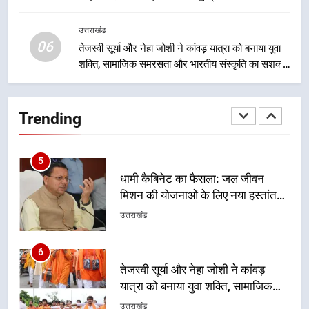
की प्रक्रिया होगी और प्रभावी
पारंपरिक हस्तशिल्प और हथकरघा उत्पादों
को राष्ट्रीय पहचान दिलाने की दिशा में
उत्तराखंड
उत्तराखंड
06
निरंतर प्रयास
तेजस्वी सूर्या और नेहा जोशी ने कांवड़ यात्रा को बनाया युवा
शक्ति, सामाजिक समरसता और भारतीय संस्कृति का सशक्त
5
संदेश
धामी कैबिनेट का फैसला: जल जीवन
मिशन की योजनाओं के लिए नया हस्तांतरण
Trending
प्रोटोकॉल लागू, ग्राम पंचायतों को सौंपने
उत्तराखंड
की प्रक्रिया होगी और प्रभावी
6
तेजस्वी सूर्या और नेहा जोशी ने कांवड़
यात्रा को बनाया युवा शक्ति, सामाजिक
समरसता और भारतीय संस्कृति का सशक्त
उत्तराखंड
संदेश
7
केंद्रीय मंत्री अजय टम्टा और मुख्यमंत्री
धामी की बैठक, सड़क परियोजनाओं पर
हुआ मंथन
उत्तराखंड