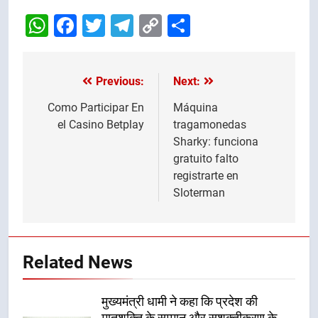
WhatsApp
Facebook
Twitter
Telegram
Copy
Share
Link
Previous:
Next:
Post
navigation
Como Participar En
Máquina
el Casino Betplay
tragamonedas
Sharky: funciona
gratuito falto
registrarte en
Sloterman
Related News
मुख्यमंत्री धामी ने कहा कि प्रदेश की