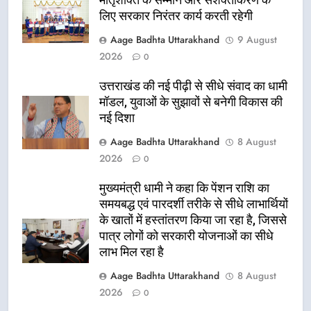
मातृशक्ति के सम्मान और सशक्तीकरण के
लिए सरकार निरंतर कार्य करती रहेगी
Aage Badhta Uttarakhand
9 August
2026
0
उत्तराखंड की नई पीढ़ी से सीधे संवाद का धामी
मॉडल, युवाओं के सुझावों से बनेगी विकास की
नई दिशा
Aage Badhta Uttarakhand
8 August
2026
0
मुख्यमंत्री धामी ने कहा कि पेंशन राशि का
समयबद्ध एवं पारदर्शी तरीके से सीधे लाभार्थियों
के खातों में हस्तांतरण किया जा रहा है, जिससे
पात्र लोगों को सरकारी योजनाओं का सीधे
लाभ मिल रहा है
Aage Badhta Uttarakhand
8 August
2026
0