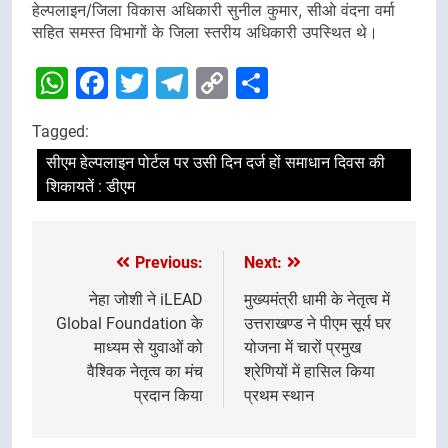
हेल्पलाइन/जिला विकास अधिकारी सुनील कुमार, सीओ वंदना वर्मा
सहित समस्त विभागों के जिला स्तरीय अधिकारी उपस्थित थे।
WhatsApp
Facebook
Twitter
Telegram
Copy
Share
Link
Tagged:
सीएम हेल्पलाइन पोर्टल पर उसी दिन दर्ज हों समाधान दिवस की
शिकायतें : डीएम
Previous:
Next:
Post
navigation
नेहा जोशी ने iLEAD
मुख्यमंत्री धामी के नेतृत्व में
Global Foundation के
उत्तराखण्ड ने पीएम सूर्य घर
माध्यम से युवाओं को
योजना में चारों प्रमुख
वैश्विक नेतृत्व का मंच
श्रेणियों में हासिल किया
प्रदान किया
प्रथम स्थान