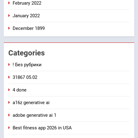
February 2022
January 2022
December 1899
Categories
! Без рубрики
31867 05.02
4 done
a16z generative ai
adobe generative ai 1
Best fitness app 2026 in USA