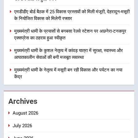
3
एमडीडीए बोर्ड बैठक में 25 विकास प्रस्तावों को मिली मंजूरी, देहरादून-मसूरी
मुख्यमंत्री धामी के प्रयासों से बनबसा रेलवे
के नियोजित विकास को मिलेगी रफ्तार
स्टेशन पर अछनेरा-टनकपुर एक्सप्रेस का
ठहराव हुआ स्वीकृत
मुख्यमंत्री धामी के प्रयासों से बनबसा रेलवे स्टेशन पर अछनेरा-टनकपुर
उत्तराखंड
एक्सप्रेस का ठहराव हुआ स्वीकृत
4
मुख्यमंत्री धामी के कुशल नेतृत्व में कांवड़ यात्रा में सुरक्षा, स्वास्थ्य और
मुख्यमंत्री धामी के कुशल नेतृत्व में कांवड़
आपातकालीन सेवाओं की बनी मजबूत व्यवस्था
यात्रा में सुरक्षा, स्वास्थ्य और आपातकालीन
मुख्यमंत्री धामी के नेतृत्व में मसूरी बन रही विकास और पर्यटन का नया
सेवाओं की बनी मजबूत व्यवस्था
उत्तराखंड
केंद्र
5
मुख्यमंत्री धामी के नेतृत्व में मसूरी बन रही
Archives
विकास और पर्यटन का नया केंद्र
August 2026
उत्तराखंड
July 2026
6
आपदा के मलबे से उम्मीद की नई सुबह,