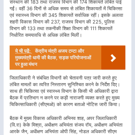
संस्थान की 183 तथा राजस्व विभाग की 174 शिकायतें लंबित पाई
गईं। वहीं 36 दिनों से अधिक समय से लंबित शिकायतों में चिकित्सा
एवं स्वास्थ्य विभाग की 345 शिकायतें सर्वाधिक रहीं। इसके अलावा
शहरी विकास विभाग की 237, राजस्व विभाग की 225, पुलिस
विभाग की 133 तथा तकनीकी शिक्षा विभाग की 111 शिकायतें
निर्धारित समयावधि से अधिक लंबित मिलीं।
ये भी पढ़ें:
केंद्रीय मंत्री अजय टम्टा और
मुख्यमंत्री धामी की बैठक, सड़क परियोजनाओं
पर हुआ मंथन
जिलाधिकारी ने संबंधित विभागों को चेतावनी पत्र जारी करते हुए
लंबित मामलों का त्वरित निस्तारण सुनिश्चित करने के निर्देश दिए।
साथ ही चिकित्सा एवं स्वास्थ्य विभाग के किसी भी अधिकारी द्वारा
बैठक में प्रतिभाग न करने पर कड़ी नाराजगी व्यक्त करते हुए मुख्य
चिकित्साधिकारी (सीएमओ) को कारण बताओ नोटिस जारी किया।
बैठक में मुख्य विकास अधिकारी अभिनव शाह, अपर जिलाधिकारी
(वि.रा) केके मिश्रा, अधीक्षण अभियंता संजय रॉय, अधीक्षण अभियंता
आरके जैन, अधीक्षण अभियंता ओपी सिंह, नोडल अधिकारी सीएम