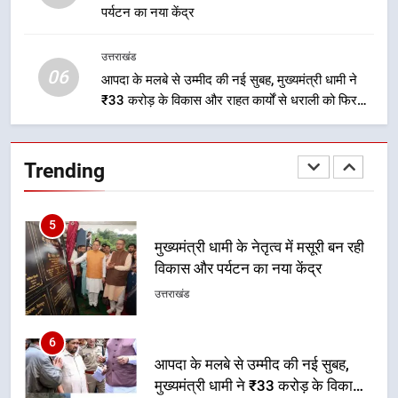
पर्यटन का नया केंद्र
मुख्यमंत्री धामी के कुशल नेतृत्व में कांवड़
यात्रा में सुरक्षा, स्वास्थ्य और आपातकालीन
उत्तराखंड
सेवाओं की बनी मजबूत व्यवस्था
उत्तराखंड
06
आपदा के मलबे से उम्मीद की नई सुबह, मुख्यमंत्री धामी ने
₹33 करोड़ के विकास और राहत कार्यों से धराली को फिर
5
खड़ा कर बनाया भरोसे का प्रतीक
मुख्यमंत्री धामी के नेतृत्व में मसूरी बन रही
विकास और पर्यटन का नया केंद्र
Trending
उत्तराखंड
6
आपदा के मलबे से उम्मीद की नई सुबह,
मुख्यमंत्री धामी ने ₹33 करोड़ के विकास
और राहत कार्यों से धराली को फिर खड़ा
उत्तराखंड
कर बनाया भरोसे का प्रतीक
7
मंत्री गणेश जोशी ने किसानों से संवाद कर
उन्हें सरकार की विभिन्न कृषि एवं बागवानी