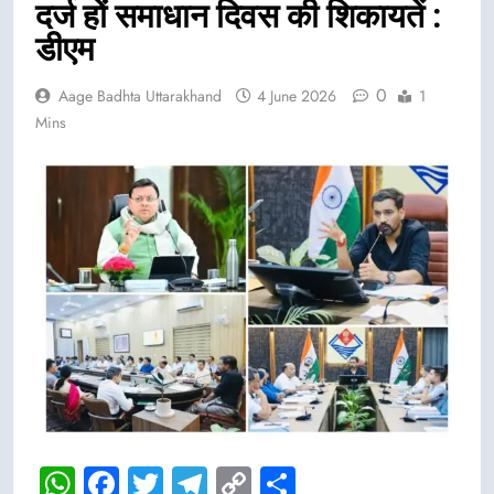
दर्ज हों समाधान दिवस की शिकायतें :
डीएम
0
Aage Badhta Uttarakhand
4 June 2026
1
Mins
WhatsApp
Facebook
Twitter
Telegram
Copy
Share