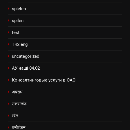
spielen
spilen
test
TR2 eng
uncategorized
АУ наші 04.02
Консалтинговые услуги в ОАЭ
अपराध
उत्तराखंड
खेल
मनोरंजन