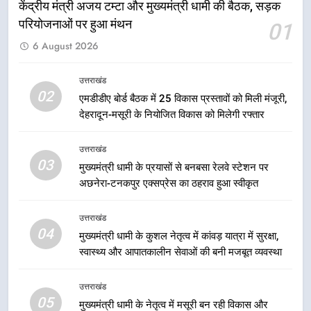
केंद्रीय मंत्री अजय टम्टा और मुख्यमंत्री धामी की बैठक, सड़क
परियोजनाओं पर हुआ मंथन
01
1
6 August 2026
केंद्रीय मंत्री अजय टम्टा और मुख्यमंत्री
धामी की बैठक, सड़क परियोजनाओं पर
उत्तराखंड
हुआ मंथन
उत्तराखंड
02
एमडीडीए बोर्ड बैठक में 25 विकास प्रस्तावों को मिली मंजूरी,
देहरादून-मसूरी के नियोजित विकास को मिलेगी रफ्तार
2
एमडीडीए बोर्ड बैठक में 25 विकास प्रस्तावों
उत्तराखंड
को मिली मंजूरी, देहरादून-मसूरी के
03
मुख्यमंत्री धामी के प्रयासों से बनबसा रेलवे स्टेशन पर
नियोजित विकास को मिलेगी रफ्तार
उत्तराखंड
अछनेरा-टनकपुर एक्सप्रेस का ठहराव हुआ स्वीकृत
3
उत्तराखंड
04
मुख्यमंत्री धामी के प्रयासों से बनबसा रेलवे
मुख्यमंत्री धामी के कुशल नेतृत्व में कांवड़ यात्रा में सुरक्षा,
स्टेशन पर अछनेरा-टनकपुर एक्सप्रेस का
स्वास्थ्य और आपातकालीन सेवाओं की बनी मजबूत व्यवस्था
ठहराव हुआ स्वीकृत
उत्तराखंड
उत्तराखंड
05
मुख्यमंत्री धामी के नेतृत्व में मसूरी बन रही विकास और
4