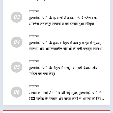
4
मुख्यमंत्री धामी के कुशल नेतृत्व में कांवड़
उत्तराखंड
यात्रा में सुरक्षा, स्वास्थ्य और आपातकालीन
03
मुख्यमंत्री धामी के प्रयासों से बनबसा रेलवे स्टेशन पर
सेवाओं की बनी मजबूत व्यवस्था
उत्तराखंड
अछनेरा-टनकपुर एक्सप्रेस का ठहराव हुआ स्वीकृत
5
उत्तराखंड
मुख्यमंत्री धामी के नेतृत्व में मसूरी बन रही
04
मुख्यमंत्री धामी के कुशल नेतृत्व में कांवड़ यात्रा में सुरक्षा,
विकास और पर्यटन का नया केंद्र
स्वास्थ्य और आपातकालीन सेवाओं की बनी मजबूत व्यवस्था
उत्तराखंड
उत्तराखंड
05
6
मुख्यमंत्री धामी के नेतृत्व में मसूरी बन रही विकास और
पर्यटन का नया केंद्र
आपदा के मलबे से उम्मीद की नई सुबह,
मुख्यमंत्री धामी ने ₹33 करोड़ के विकास
और राहत कार्यों से धराली को फिर खड़ा
उत्तराखंड
उत्तराखंड
06
कर बनाया भरोसे का प्रतीक
आपदा के मलबे से उम्मीद की नई सुबह, मुख्यमंत्री धामी ने
₹33 करोड़ के विकास और राहत कार्यों से धराली को फिर
7
खड़ा कर बनाया भरोसे का प्रतीक
मंत्री गणेश जोशी ने किसानों से संवाद कर