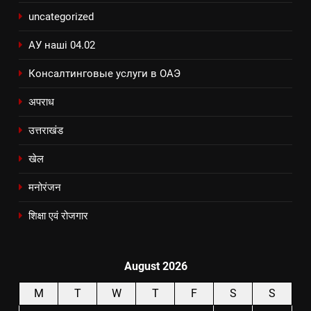
uncategorized
АУ наші 04.02
Консалтинговые услуги в ОАЭ
अपराध
उत्तराखंड
खेल
मनोरंजन
शिक्षा एवं रोजगार
August 2026
M
T
W
T
F
S
S