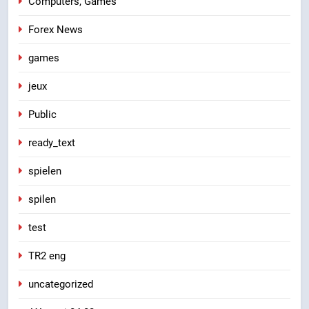
Computers, Games
Forex News
games
jeux
Public
ready_text
spielen
spilen
test
TR2 eng
uncategorized