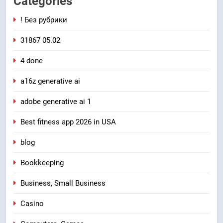
Categories
! Без рубрики
31867 05.02
4 done
a16z generative ai
adobe generative ai 1
Best fitness app 2026 in USA
blog
Bookkeeping
Business, Small Business
Casino