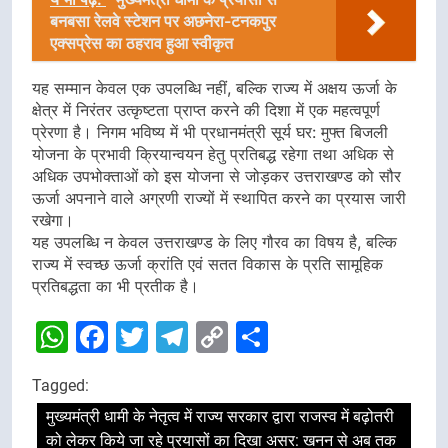
बनबसा रेलवे स्टेशन पर अछनेरा-टनकपुर
एक्सप्रेस का ठहराव हुआ स्वीकृत
यह सम्मान केवल एक उपलब्धि नहीं, बल्कि राज्य में अक्षय ऊर्जा के
क्षेत्र में निरंतर उत्कृष्टता प्राप्त करने की दिशा में एक महत्वपूर्ण
प्रेरणा है। निगम भविष्य में भी प्रधानमंत्री सूर्य घर: मुफ्त बिजली
योजना के प्रभावी क्रियान्वयन हेतु प्रतिबद्ध रहेगा तथा अधिक से
अधिक उपभोक्ताओं को इस योजना से जोड़कर उत्तराखण्ड को सौर
ऊर्जा अपनाने वाले अग्रणी राज्यों में स्थापित करने का प्रयास जारी
रखेगा।
यह उपलब्धि न केवल उत्तराखण्ड के लिए गौरव का विषय है, बल्कि
राज्य में स्वच्छ ऊर्जा क्रांति एवं सतत विकास के प्रति सामूहिक
प्रतिबद्धता का भी प्रतीक है।
WhatsApp
Facebook
Twitter
Telegram
Copy
Share
Link
Tagged:
मुख्यमंत्री धामी के नेतृत्व में राज्य सरकार द्वारा राजस्व में बढ़ोतरी
को लेकर किये जा रहे प्रयासों का दिखा असर: खनन से अब तक