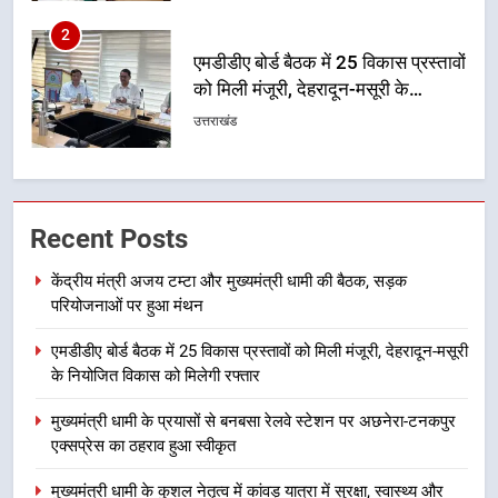
3
मुख्यमंत्री धामी के प्रयासों से बनबसा रेलवे
स्टेशन पर अछनेरा-टनकपुर एक्सप्रेस का
ठहराव हुआ स्वीकृत
उत्तराखंड
4
मुख्यमंत्री धामी के कुशल नेतृत्व में कांवड़
Recent Posts
यात्रा में सुरक्षा, स्वास्थ्य और आपातकालीन
सेवाओं की बनी मजबूत व्यवस्था
उत्तराखंड
केंद्रीय मंत्री अजय टम्टा और मुख्यमंत्री धामी की बैठक, सड़क
परियोजनाओं पर हुआ मंथन
5
एमडीडीए बोर्ड बैठक में 25 विकास प्रस्तावों को मिली मंजूरी, देहरादून-मसूरी
मुख्यमंत्री धामी के नेतृत्व में मसूरी बन रही
के नियोजित विकास को मिलेगी रफ्तार
विकास और पर्यटन का नया केंद्र
उत्तराखंड
मुख्यमंत्री धामी के प्रयासों से बनबसा रेलवे स्टेशन पर अछनेरा-टनकपुर
एक्सप्रेस का ठहराव हुआ स्वीकृत
6
मुख्यमंत्री धामी के कुशल नेतृत्व में कांवड़ यात्रा में सुरक्षा, स्वास्थ्य और