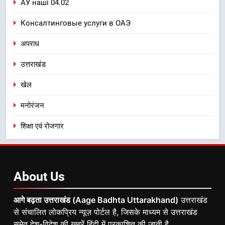
АУ наші 04.02
Консалтинговые услуги в ОАЭ
अपराध
उत्तराखंड
खेल
मनोरंजन
शिक्षा एवं रोजगार
About
Us
आगे बढ़ता उत्तराखंड (Aage Badhta Uttarakhand)
उत्तराखंड
से संचालित लोकप्रिय न्यूज़ पोर्टल है, जिसके माध्यम से उत्तराखंड
समेत देश-विदेश की ख़बरें हिंदी में प्रकाशित की जाती है.