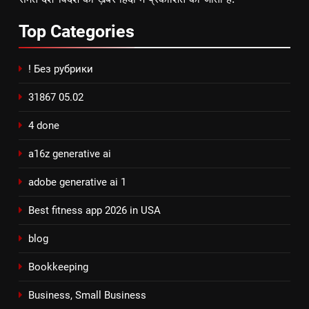
Top
Categories
! Без рубрики
31867 05.02
4 done
a16z generative ai
adobe generative ai 1
Best fitness app 2026 in USA
blog
Bookkeeping
Business, Small Business