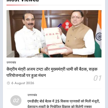
उत्तराखंड
1
केंद्रीय मंत्री अजय टम्टा और मुख्यमंत्री
धामी की बैठक, सड़क परियोजनाओं पर
हुआ मंथन
उत्तराखंड
2
एमडीडीए बोर्ड बैठक में 25 विकास प्रस्तावों
को मिली मंजूरी, देहरादून-मसूरी के
उत्तराखंड
नियोजित विकास को मिलेगी रफ्तार
उत्तराखंड
केंद्रीय मंत्री अजय टम्टा और मुख्यमंत्री धामी की बैठक, सड़क
परियोजनाओं पर हुआ मंथन
01
3
6 August 2026
मुख्यमंत्री धामी के प्रयासों से बनबसा रेलवे
स्टेशन पर अछनेरा-टनकपुर एक्सप्रेस का
ठहराव हुआ स्वीकृत
उत्तराखंड
उत्तराखंड
02
एमडीडीए बोर्ड बैठक में 25 विकास प्रस्तावों को मिली मंजूरी,
देहरादून-मसूरी के नियोजित विकास को मिलेगी रफ्तार