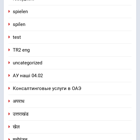
spielen
spilen
test
TR2 eng
uncategorized
АУ наші 04.02
Консалтинговые услуги в ОАЭ
अपराध
उत्तराखंड
खेल
मनोरंजन