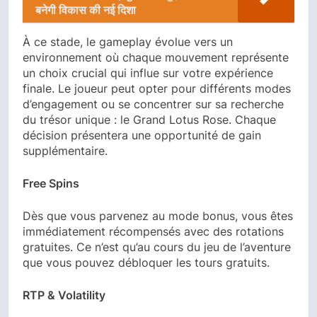
बनेगी विकास की नई दिशा
À ce stade, le gameplay évolue vers un
environnement où chaque mouvement représente
un choix crucial qui influe sur votre expérience
finale. Le joueur peut opter pour différents modes
d’engagement ou se concentrer sur sa recherche
du trésor unique : le Grand Lotus Rose. Chaque
décision présentera une opportunité de gain
supplémentaire.
Free Spins
Dès que vous parvenez au mode bonus, vous êtes
immédiatement récompensés avec des rotations
gratuites. Ce n’est qu’au cours du jeu de l’aventure
que vous pouvez débloquer les tours gratuits.
RTP & Volatility