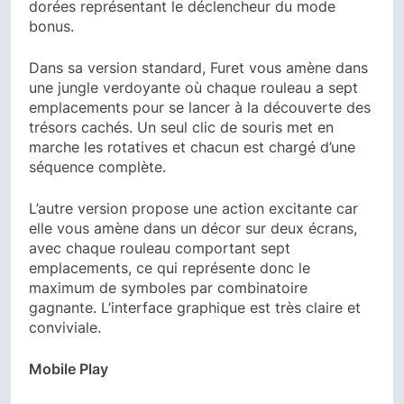
dorées représentant le déclencheur du mode
bonus.
Dans sa version standard, Furet vous amène dans
une jungle verdoyante où chaque rouleau a sept
emplacements pour se lancer à la découverte des
trésors cachés. Un seul clic de souris met en
marche les rotatives et chacun est chargé d’une
séquence complète.
L’autre version propose une action excitante car
elle vous amène dans un décor sur deux écrans,
avec chaque rouleau comportant sept
emplacements, ce qui représente donc le
maximum de symboles par combinatoire
gagnante. L’interface graphique est très claire et
conviviale.
Mobile Play