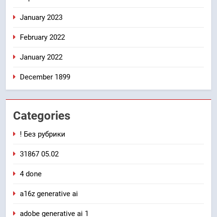
January 2023
February 2022
January 2022
December 1899
Categories
! Без рубрики
31867 05.02
4 done
a16z generative ai
adobe generative ai 1