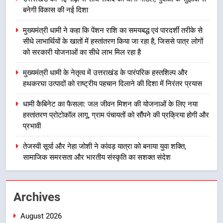
रहा है, जिससे पात्र लोगों को सरकारी
बनेगी विकास की नई दिशा
योजनाओं का सीधे लाभ मिल रहा है
3
मुख्यमंत्री धामी ने कहा कि पेंशन राशि का समयबद्ध एवं पारदर्शी तरीके से
मुख्यमंत्री धामी के नेतृत्व में उत्तराखंड के
सीधे लाभार्थियों के खातों में हस्तांतरण किया जा रहा है, जिससे पात्र लोगों
पारंपरिक हस्तशिल्प और हथकरघा उत्पादों
को सरकारी योजनाओं का सीधे लाभ मिल रहा है
को राष्ट्रीय पहचान दिलाने की दिशा में
उत्तराखंड
निरंतर प्रयास
मुख्यमंत्री धामी के नेतृत्व में उत्तराखंड के पारंपरिक हस्तशिल्प और
हथकरघा उत्पादों को राष्ट्रीय पहचान दिलाने की दिशा में निरंतर प्रयास
4
धामी कैबिनेट का फैसला: जल जीवन
धामी कैबिनेट का फैसला: जल जीवन मिशन की योजनाओं के लिए नया
मिशन की योजनाओं के लिए नया हस्तांतरण
हस्तांतरण प्रोटोकॉल लागू, ग्राम पंचायतों को सौंपने की प्रक्रिया होगी और
प्रोटोकॉल लागू, ग्राम पंचायतों को सौंपने
उत्तराखंड
प्रभावी
की प्रक्रिया होगी और प्रभावी
तेजस्वी सूर्या और नेहा जोशी ने कांवड़ यात्रा को बनाया युवा शक्ति,
5
सामाजिक समरसता और भारतीय संस्कृति का सशक्त संदेश
तेजस्वी सूर्या और नेहा जोशी ने कांवड़
यात्रा को बनाया युवा शक्ति, सामाजिक
समरसता और भारतीय संस्कृति का सशक्त
उत्तराखंड
Archives
संदेश
August 2026
6