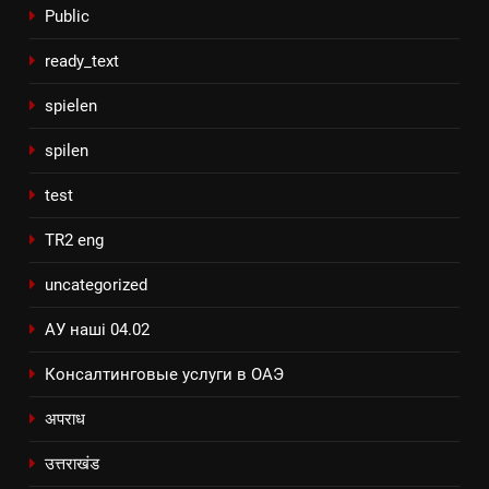
Public
ready_text
spielen
spilen
test
TR2 eng
uncategorized
АУ наші 04.02
Консалтинговые услуги в ОАЭ
अपराध
उत्तराखंड