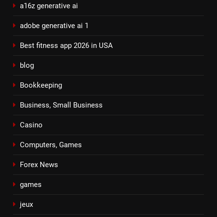
a16z generative ai
adobe generative ai 1
Best fitness app 2026 in USA
blog
Bookkeeping
Business, Small Business
Casino
Computers, Games
Forex News
games
jeux