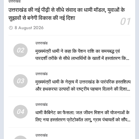
उत्तराखंड
ठहराव हुआ स्वीकृत
उत्तराखंड
उत्तराखंड की नई पीढ़ी से सीधे संवाद का धामी मॉडल, युवाओं के
सुझावों से बनेगी विकास की नई दिशा
01
1
8 August 2026
उत्तराखंड की नई पीढ़ी से सीधे संवाद का
धामी मॉडल, युवाओं के सुझावों से बनेगी
विकास की नई दिशा
उत्तराखंड
उत्तराखंड
02
मुख्यमंत्री धामी ने कहा कि पेंशन राशि का समयबद्ध एवं
पारदर्शी तरीके से सीधे लाभार्थियों के खातों में हस्तांतरण किया
2
जा रहा है, जिससे पात्र लोगों को सरकारी योजनाओं का सीधे
मुख्यमंत्री धामी ने कहा कि पेंशन राशि का
लाभ मिल रहा है
उत्तराखंड
समयबद्ध एवं पारदर्शी तरीके से सीधे
03
मुख्यमंत्री धामी के नेतृत्व में उत्तराखंड के पारंपरिक हस्तशिल्प
लाभार्थियों के खातों में हस्तांतरण किया जा
उत्तराखंड
और हथकरघा उत्पादों को राष्ट्रीय पहचान दिलाने की दिशा में
रहा है, जिससे पात्र लोगों को सरकारी
निरंतर प्रयास
योजनाओं का सीधे लाभ मिल रहा है
3
उत्तराखंड
मुख्यमंत्री धामी के नेतृत्व में उत्तराखंड के
04
धामी कैबिनेट का फैसला: जल जीवन मिशन की योजनाओं के
पारंपरिक हस्तशिल्प और हथकरघा उत्पादों
लिए नया हस्तांतरण प्रोटोकॉल लागू, ग्राम पंचायतों को सौंपने
को राष्ट्रीय पहचान दिलाने की दिशा में
उत्तराखंड
की प्रक्रिया होगी और प्रभावी
निरंतर प्रयास
उत्तराखंड