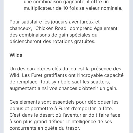
une combinaison gagnante, il offre un
multiplicateur de 10 fois sa valeur nominale.
Pour satisfaire les joueurs aventureux et
chanceux, "Chicken Road" comprend également
des combinaisons de gain spéciales qui
déclencheront des rotations gratuites.
Wilds
Un des caractères clés du jeu est la présence des
Wild. Les Furet gratifiants ont l’incroyable capacité
de remplacer tout symbole sauf les scatters,
augmentant ainsi vos chances d’obtenir un gain.
Ces éléments sont essentiels pour débloquer les
bonus et permettre à Furet d’emporter la fête.
C’est dans le désert où l’aventurier doit faire face
à son plus grand défieur : l’intelligence de ses
concurrents en quête du trésor.