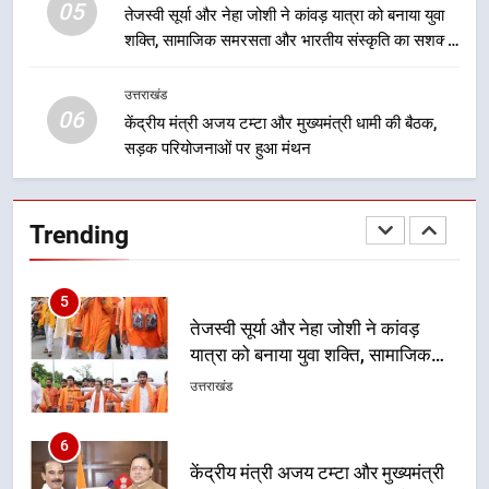
05
4
तेजस्वी सूर्या और नेहा जोशी ने कांवड़ यात्रा को बनाया युवा
शक्ति, सामाजिक समरसता और भारतीय संस्कृति का सशक्त
धामी कैबिनेट का फैसला: जल जीवन
संदेश
मिशन की योजनाओं के लिए नया हस्तांतरण
प्रोटोकॉल लागू, ग्राम पंचायतों को सौंपने
उत्तराखंड
उत्तराखंड
06
की प्रक्रिया होगी और प्रभावी
केंद्रीय मंत्री अजय टम्टा और मुख्यमंत्री धामी की बैठक,
सड़क परियोजनाओं पर हुआ मंथन
5
तेजस्वी सूर्या और नेहा जोशी ने कांवड़
यात्रा को बनाया युवा शक्ति, सामाजिक
Trending
समरसता और भारतीय संस्कृति का सशक्त
उत्तराखंड
संदेश
6
केंद्रीय मंत्री अजय टम्टा और मुख्यमंत्री
धामी की बैठक, सड़क परियोजनाओं पर
हुआ मंथन
उत्तराखंड
7
एमडीडीए बोर्ड बैठक में 25 विकास प्रस्तावों