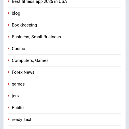
Best fitness app 2026 in USA
blog
Bookkeeping
Business, Small Business
Casino
Computers, Games
Forex News
games
jeux
Public
ready_text