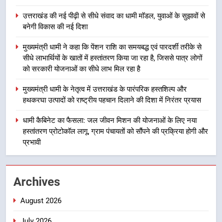
2
उत्तराखंड की नई पीढ़ी से सीधे संवाद का धामी मॉडल, युवाओं के सुझावों से
उत्तराखंड की नई पीढ़ी से सीधे संवाद का
बनेगी विकास की नई दिशा
धामी मॉडल, युवाओं के सुझावों से बनेगी
विकास की नई दिशा
उत्तराखंड
मुख्यमंत्री धामी ने कहा कि पेंशन राशि का समयबद्ध एवं पारदर्शी तरीके से
सीधे लाभार्थियों के खातों में हस्तांतरण किया जा रहा है, जिससे पात्र लोगों
को सरकारी योजनाओं का सीधे लाभ मिल रहा है
3
मुख्यमंत्री धामी ने कहा कि पेंशन राशि का
मुख्यमंत्री धामी के नेतृत्व में उत्तराखंड के पारंपरिक हस्तशिल्प और
समयबद्ध एवं पारदर्शी तरीके से सीधे
हथकरघा उत्पादों को राष्ट्रीय पहचान दिलाने की दिशा में निरंतर प्रयास
लाभार्थियों के खातों में हस्तांतरण किया जा
उत्तराखंड
धामी कैबिनेट का फैसला: जल जीवन मिशन की योजनाओं के लिए नया
रहा है, जिससे पात्र लोगों को सरकारी
हस्तांतरण प्रोटोकॉल लागू, ग्राम पंचायतों को सौंपने की प्रक्रिया होगी और
योजनाओं का सीधे लाभ मिल रहा है
4
प्रभावी
मुख्यमंत्री धामी के नेतृत्व में उत्तराखंड के
पारंपरिक हस्तशिल्प और हथकरघा उत्पादों
को राष्ट्रीय पहचान दिलाने की दिशा में
उत्तराखंड
Archives
निरंतर प्रयास
August 2026
5
धामी कैबिनेट का फैसला: जल जीवन
July 2026