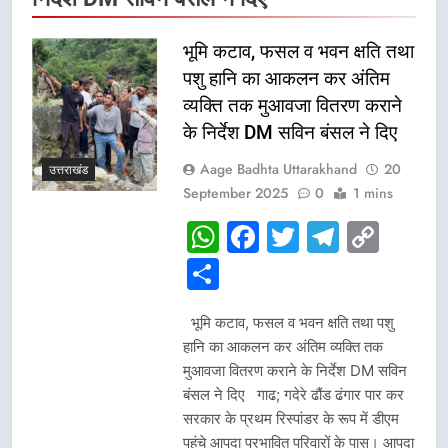
भूमि कटाव, फसल व भवन क्षति तथा
पशु हानि का आकलन कर अंतिम
व्यक्ति तक मुआवजा वितरण कराने
के निर्देश DM सविन बंसल ने दिए
Aage Badhta Uttarakhand
20
उत्तराखंड
September 2025
0
1 mins
WhatsApp
Facebook
Twitter
Telegr
Cop
Link
Share
भूमि कटाव, फसल व भवन क्षति तथा पशु
हानि का आकलन कर अंतिम व्यक्ति तक
मुआवजा वितरण कराने के निर्देश DM सविन
बंसल ने दिए गाढ; गदेरे ढौंड ढंगार पार कर
सरकार के प्रथम रिस्पांडर के रूप में डीएम
पहुंचे आपदा प्रभावित परिवारों के पास। आपदा