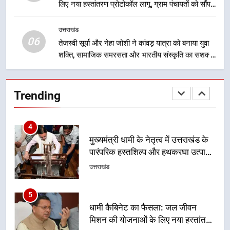
लिए नया हस्तांतरण प्रोटोकॉल लागू, ग्राम पंचायतों को सौंपने
मुख्यमंत्री धामी ने कहा कि पेंशन राशि का
की प्रक्रिया होगी और प्रभावी
समयबद्ध एवं पारदर्शी तरीके से सीधे
उत्तराखंड
लाभार्थियों के खातों में हस्तांतरण किया जा
उत्तराखंड
06
तेजस्वी सूर्या और नेहा जोशी ने कांवड़ यात्रा को बनाया युवा
रहा है, जिससे पात्र लोगों को सरकारी
शक्ति, सामाजिक समरसता और भारतीय संस्कृति का सशक्त
योजनाओं का सीधे लाभ मिल रहा है
4
संदेश
मुख्यमंत्री धामी के नेतृत्व में उत्तराखंड के
पारंपरिक हस्तशिल्प और हथकरघा उत्पादों
Trending
को राष्ट्रीय पहचान दिलाने की दिशा में
उत्तराखंड
निरंतर प्रयास
5
धामी कैबिनेट का फैसला: जल जीवन
मिशन की योजनाओं के लिए नया हस्तांतरण
प्रोटोकॉल लागू, ग्राम पंचायतों को सौंपने
उत्तराखंड
की प्रक्रिया होगी और प्रभावी
6
तेजस्वी सूर्या और नेहा जोशी ने कांवड़
यात्रा को बनाया युवा शक्ति, सामाजिक