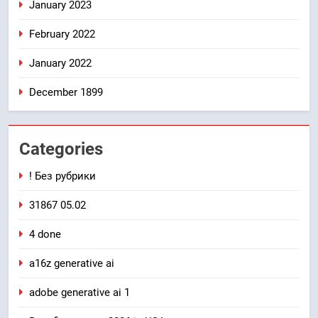
January 2023
February 2022
January 2022
December 1899
Categories
! Без рубрики
31867 05.02
4 done
a16z generative ai
adobe generative ai 1