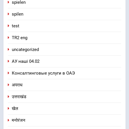
spielen
spilen
test
TR2 eng
uncategorized
АУ наші 04.02
Консалтинговые услуги в ОАЭ
अपराध
उत्तराखंड
खेल
मनोरंजन