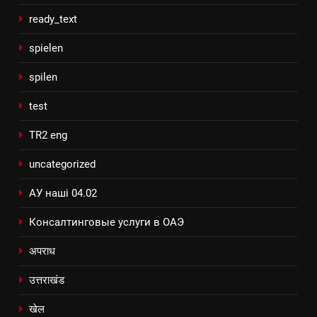
ready_text
spielen
spilen
test
TR2 eng
uncategorized
АУ наші 04.02
Консалтинговые услуги в ОАЭ
अपराध
उत्तराखंड
खेल