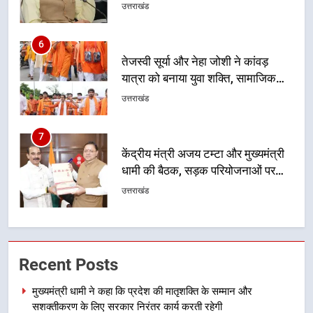
समरसता और भारतीय संस्कृति का सशक्त
उत्तराखंड
संदेश
7
केंद्रीय मंत्री अजय टम्टा और मुख्यमंत्री
धामी की बैठक, सड़क परियोजनाओं पर
हुआ मंथन
उत्तराखंड
8
एमडीडीए बोर्ड बैठक में 25 विकास प्रस्तावों
को मिली मंजूरी, देहरादून-मसूरी के
नियोजित विकास को मिलेगी रफ्तार
उत्तराखंड
1
मुख्यमंत्री धामी ने कहा कि प्रदेश की
Recent Posts
मातृशक्ति के सम्मान और सशक्तीकरण के
लिए सरकार निरंतर कार्य करती रहेगी
उत्तराखंड
मुख्यमंत्री धामी ने कहा कि प्रदेश की मातृशक्ति के सम्मान और
सशक्तीकरण के लिए सरकार निरंतर कार्य करती रहेगी