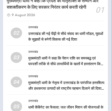
मुख्यमंत्री धामी ने कहा कि प्रदेश की मातृशक्ति के सम्मान और
सशक्तीकरण के लिए सरकार निरंतर कार्य करती रहेगी
01
8
9 August 2026
एमडीडीए बोर्ड बैठक में 25 विकास प्रस्तावों
को मिली मंजूरी, देहरादून-मसूरी के
उत्तराखंड
नियोजित विकास को मिलेगी रफ्तार
उत्तराखंड
02
उत्तराखंड की नई पीढ़ी से सीधे संवाद का धामी मॉडल, युवाओं
के सुझावों से बनेगी विकास की नई दिशा
1
मुख्यमंत्री धामी ने कहा कि प्रदेश की
उत्तराखंड
मातृशक्ति के सम्मान और सशक्तीकरण के
03
मुख्यमंत्री धामी ने कहा कि पेंशन राशि का समयबद्ध एवं
लिए सरकार निरंतर कार्य करती रहेगी
उत्तराखंड
पारदर्शी तरीके से सीधे लाभार्थियों के खातों में हस्तांतरण किया
जा रहा है, जिससे पात्र लोगों को सरकारी योजनाओं का सीधे
लाभ मिल रहा है
2
उत्तराखंड
04
उत्तराखंड की नई पीढ़ी से सीधे संवाद का
मुख्यमंत्री धामी के नेतृत्व में उत्तराखंड के पारंपरिक हस्तशिल्प
धामी मॉडल, युवाओं के सुझावों से बनेगी
और हथकरघा उत्पादों को राष्ट्रीय पहचान दिलाने की दिशा में
विकास की नई दिशा
निरंतर प्रयास
उत्तराखंड
उत्तराखंड
05
धामी कैबिनेट का फैसला: जल जीवन मिशन की योजनाओं के
3