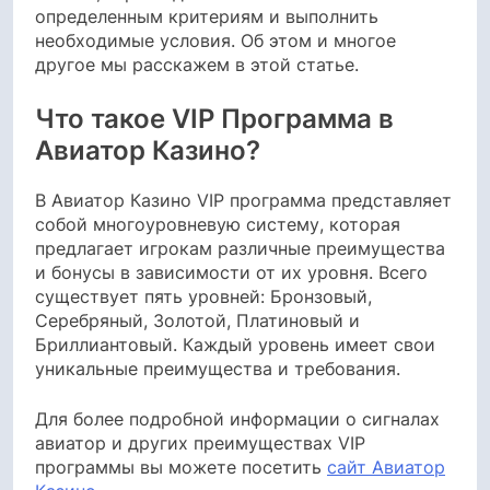
определенным критериям и выполнить
необходимые условия. Об этом и многое
другое мы расскажем в этой статье.
Что такое VIP Программа в
Авиатор Казино?
В Авиатор Казино VIP программа представляет
собой многоуровневую систему, которая
предлагает игрокам различные преимущества
и бонусы в зависимости от их уровня. Всего
существует пять уровней: Бронзовый,
Серебряный, Золотой, Платиновый и
Бриллиантовый. Каждый уровень имеет свои
уникальные преимущества и требования.
Для более подробной информации о сигналах
авиатор и других преимуществах VIP
программы вы можете посетить
сайт Авиатор