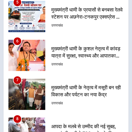
6
मुख्यमंत्री धामी के कुशल नेतृत्व में कांवड़
यात्रा में सुरक्षा, स्वास्थ्य और आपातकालीन
सेवाओं की बनी मजबूत व्यवस्था
उत्तराखंड
7
मुख्यमंत्री धामी के नेतृत्व में मसूरी बन रही
विकास और पर्यटन का नया केंद्र
उत्तराखंड
8
आपदा के मलबे से उम्मीद की नई सुबह,
मुख्यमंत्री धामी ने ₹33 करोड़ के विकास
और राहत कार्यों से धराली को फिर खड़ा
उत्तराखंड
कर बनाया भरोसे का प्रतीक
1
धामी कैबिनेट का फैसला: जल जीवन