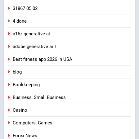
31867 05.02
4 done
a16z generative ai
adobe generative ai 1
Best fitness app 2026 in USA
blog
Bookkeeping
Business, Small Business
Casino
Computers, Games
Forex News