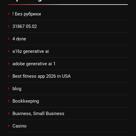
! Без рубрики
31867 05.02
4 done
a16z generative ai
adobe generative ai 1
Best fitness app 2026 in USA
blog
Bookkeeping
Business, Small Business
Casino