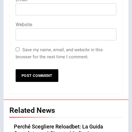
Website
Save my name, email, and website in this
browser for the next time I comment.
Related News
Perché Scegliere Reloadbet: La Guida