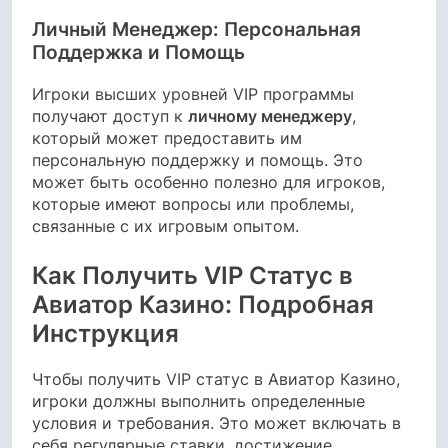
Личный Менеджер: Персональная
Поддержка и Помощь
Игроки высших уровней VIP программы
получают доступ к
личному менеджеру
,
который может предоставить им
персональную поддержку и помощь. Это
может быть особенно полезно для игроков,
которые имеют вопросы или проблемы,
связанные с их игровым опытом.
Как Получить VIP Статус в
Авиатор Казино: Подробная
Инструкция
Чтобы получить VIP статус в Авиатор Казино,
игроки должны выполнить определенные
условия и требования. Это может включать в
себя регулярные ставки, достижение