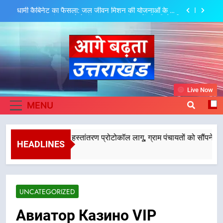
Skip
प्रक्रिया होगी और प्रभावी
तेजस्वी सूर्या और नेहा जोशी ने कांवड़ यात्रा को बनाया युवा शक्ति,
to
सामाजिक समरसता और भारतीय संस्कृति का सशक्त संदेश
content
केंद्रीय मंत्री अजय टम्टा और मुख्यमंत्री धामी की बैठक, सड़क
परियोजनाओं पर हुआ मंथन
एमडीडीए बोर्ड बैठक में 25 विकास प्रस्तावों को मिली मंजूरी,
देहरादून-मसूरी के नियोजित विकास को मिलेगी रफ्तार
धामी कैबिनेट का फैसला: जल जीवन मिशन की योजनाओं के लिए
Aage Badhta
नया हस्तांतरण प्रोटोकॉल लागू, ग्राम पंचायतों को सौंपने की
Live Now
प्रक्रिया होगी और प्रभावी
तेजस्वी सूर्या और नेहा जोशी ने कांवड़ यात्रा को बनाया युवा शक्ति,
Uttarakhand
MENU
सामाजिक समरसता और भारतीय संस्कृति का सशक्त संदेश
केंद्रीय मंत्री अजय टम्टा और मुख्यमंत्री धामी की बैठक, सड़क
परियोजनाओं पर हुआ मंथन
 के लिए नया हस्तांतरण प्रोटोकॉल लागू, ग्राम पंचायतों को सौंपने की प्रक्रि
एमडीडीए बोर्ड बैठक में 25 विकास प्रस्तावों को मिली मंजूरी,
HEADLINES
देहरादून-मसूरी के नियोजित विकास को मिलेगी रफ्तार
UNCATEGORIZED
Авиатор Казино VIP