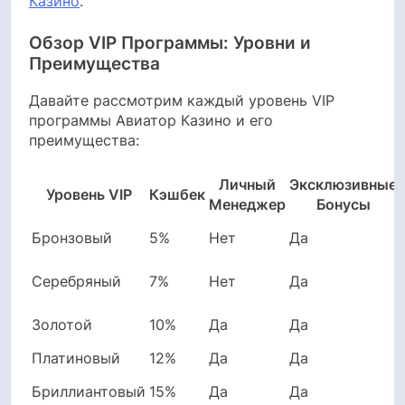
Казино
.
Обзор VIP Программы: Уровни и
Преимущества
Давайте рассмотрим каждый уровень VIP
программы Авиатор Казино и его
преимущества:
Личный
Эксклюзивные
Уровень VIP
Кэшбек
Менеджер
Бонусы
Бронзовый
5%
Нет
Да
Серебряный
7%
Нет
Да
Золотой
10%
Да
Да
Платиновый
12%
Да
Да
Бриллиантовый
15%
Да
Да