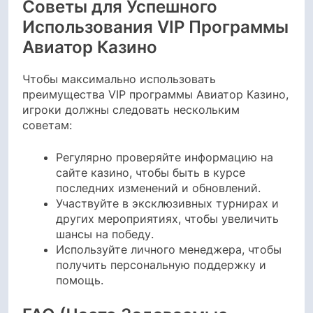
Советы для Успешного
Использования VIP Программы
Авиатор Казино
Чтобы максимально использовать
преимущества VIP программы Авиатор Казино,
игроки должны следовать нескольким
советам:
Регулярно проверяйте информацию на
сайте казино, чтобы быть в курсе
последних изменений и обновлений.
Участвуйте в эксклюзивных турнирах и
других мероприятиях, чтобы увеличить
шансы на победу.
Используйте личного менеджера, чтобы
получить персональную поддержку и
помощь.