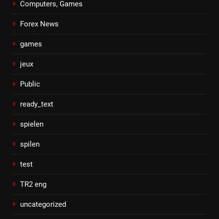
Computers, Games
Forex News
games
jeux
Public
ready_text
spielen
spilen
test
TR2 eng
uncategorized