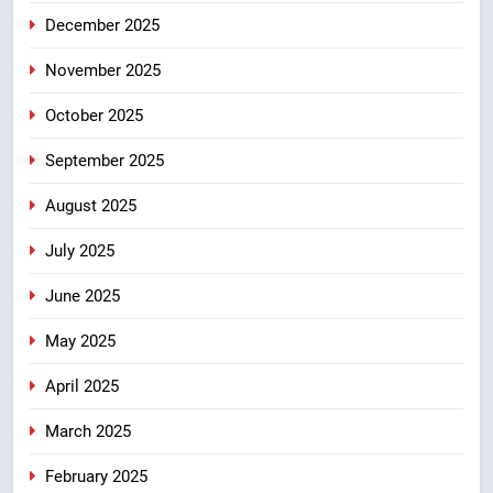
आपदा के मलबे से उम्मीद की नई सुबह,
December 2025
मुख्यमंत्री धामी ने ₹33 करोड़ के विकास
और राहत कार्यों से धराली को फिर खड़ा
उत्तराखंड
November 2025
कर बनाया भरोसे का प्रतीक
October 2025
September 2025
August 2025
July 2025
June 2025
May 2025
April 2025
March 2025
February 2025