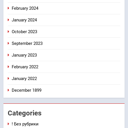
February 2024
January 2024
October 2023
September 2023
January 2023
February 2022
January 2022
December 1899
Categories
! Без рубрики