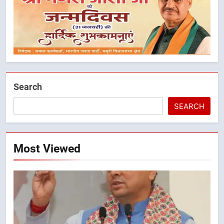
5
तेजस्वी सूर्या और नेहा जोशी ने कांवड़
यात्रा को बनाया युवा शक्ति, सामाजिक
समरसता और भारतीय संस्कृति का सशक्त
उत्तराखंड
Search
संदेश
SEARCH
6
केंद्रीय मंत्री अजय टम्टा और मुख्यमंत्री
धामी की बैठक, सड़क परियोजनाओं पर
Most Viewed
हुआ मंथन
उत्तराखंड
7
एमडीडीए बोर्ड बैठक में 25 विकास प्रस्तावों
को मिली मंजूरी, देहरादून-मसूरी के
नियोजित विकास को मिलेगी रफ्तार
उत्तराखंड