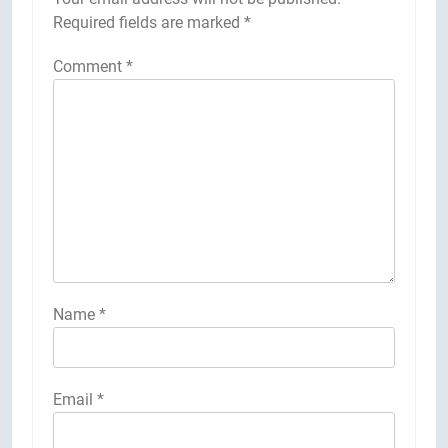
Required fields are marked
*
Comment
*
Name
*
Email
*