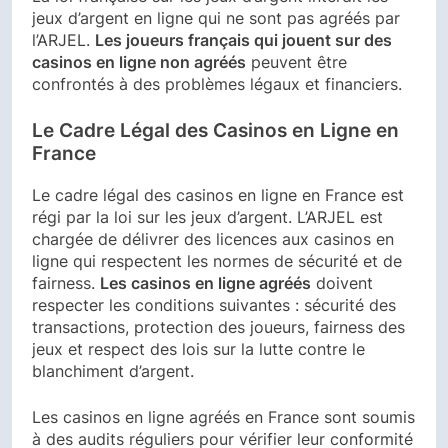
jeux d’argent en ligne qui ne sont pas agréés par
l’ARJEL.
Les joueurs français qui jouent sur des
casinos en ligne non agréés
peuvent être
confrontés à des problèmes légaux et financiers.
Le Cadre Légal des Casinos en Ligne en
France
Le cadre légal des casinos en ligne en France est
régi par la loi sur les jeux d’argent. L’ARJEL est
chargée de délivrer des licences aux casinos en
ligne qui respectent les normes de sécurité et de
fairness.
Les casinos en ligne agréés
doivent
respecter les conditions suivantes : sécurité des
transactions, protection des joueurs, fairness des
jeux et respect des lois sur la lutte contre le
blanchiment d’argent.
Les casinos en ligne agréés en France sont soumis
à des audits réguliers pour vérifier leur conformité