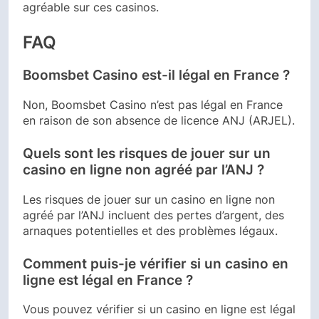
agréable sur ces casinos.
FAQ
Boomsbet Casino est-il légal en France ?
Non, Boomsbet Casino n’est pas légal en France
en raison de son absence de licence ANJ (ARJEL).
Quels sont les risques de jouer sur un
casino en ligne non agréé par l’ANJ ?
Les risques de jouer sur un casino en ligne non
agréé par l’ANJ incluent des pertes d’argent, des
arnaques potentielles et des problèmes légaux.
Comment puis-je vérifier si un casino en
ligne est légal en France ?
Vous pouvez vérifier si un casino en ligne est légal