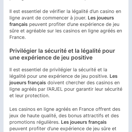
Il est essentiel de vérifier la légalité d’un casino en
ligne avant de commencer à jouer.
Les joueurs
français
peuvent profiter d’une expérience de jeu
sûre et agréable sur les casinos en ligne agréés en
France.
Privilégier la sécurité et la légalité pour
une expérience de jeu positive
Il est essentiel de privilégier la sécurité et la
légalité pour une expérience de jeu positive.
Les
joueurs français
doivent chercher des casinos en
ligne agréés par l’ARJEL pour garantir leur sécurité
et leur protection.
Les casinos en ligne agréés en France offrent des
jeux de haute qualité, des bonus attractifs et des
promotions régulières.
Les joueurs français
peuvent profiter d’une expérience de jeu sûre et