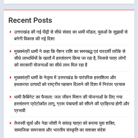
2
मुख्यमंत्री धामी ने कहा कि पेंशन राशि का
Recent Posts
समयबद्ध एवं पारदर्शी तरीके से सीधे
लाभार्थियों के खातों में हस्तांतरण किया जा
उत्तराखंड
उत्तराखंड की नई पीढ़ी से सीधे संवाद का धामी मॉडल, युवाओं के सुझावों से
रहा है, जिससे पात्र लोगों को सरकारी
बनेगी विकास की नई दिशा
योजनाओं का सीधे लाभ मिल रहा है
3
मुख्यमंत्री धामी ने कहा कि पेंशन राशि का समयबद्ध एवं पारदर्शी तरीके से
मुख्यमंत्री धामी के नेतृत्व में उत्तराखंड के
सीधे लाभार्थियों के खातों में हस्तांतरण किया जा रहा है, जिससे पात्र लोगों
पारंपरिक हस्तशिल्प और हथकरघा उत्पादों
को सरकारी योजनाओं का सीधे लाभ मिल रहा है
को राष्ट्रीय पहचान दिलाने की दिशा में
उत्तराखंड
निरंतर प्रयास
मुख्यमंत्री धामी के नेतृत्व में उत्तराखंड के पारंपरिक हस्तशिल्प और
हथकरघा उत्पादों को राष्ट्रीय पहचान दिलाने की दिशा में निरंतर प्रयास
4
धामी कैबिनेट का फैसला: जल जीवन
धामी कैबिनेट का फैसला: जल जीवन मिशन की योजनाओं के लिए नया
मिशन की योजनाओं के लिए नया हस्तांतरण
हस्तांतरण प्रोटोकॉल लागू, ग्राम पंचायतों को सौंपने की प्रक्रिया होगी और
प्रोटोकॉल लागू, ग्राम पंचायतों को सौंपने
उत्तराखंड
प्रभावी
की प्रक्रिया होगी और प्रभावी
तेजस्वी सूर्या और नेहा जोशी ने कांवड़ यात्रा को बनाया युवा शक्ति,
5
सामाजिक समरसता और भारतीय संस्कृति का सशक्त संदेश
तेजस्वी सूर्या और नेहा जोशी ने कांवड़