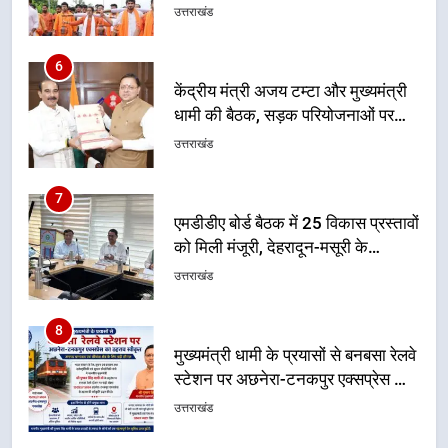
हुआ मंथन
उत्तराखंड
7
एमडीडीए बोर्ड बैठक में 25 विकास प्रस्तावों
को मिली मंजूरी, देहरादून-मसूरी के
नियोजित विकास को मिलेगी रफ्तार
उत्तराखंड
8
मुख्यमंत्री धामी के प्रयासों से बनबसा रेलवे
स्टेशन पर अछनेरा-टनकपुर एक्सप्रेस का
ठहराव हुआ स्वीकृत
उत्तराखंड
1
उत्तराखंड की नई पीढ़ी से सीधे संवाद का
धामी मॉडल, युवाओं के सुझावों से बनेगी
विकास की नई दिशा
उत्तराखंड