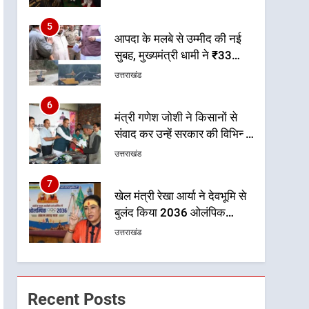
से धराली को फिर खड़ा कर बनाया
भरोसे का प्रतीक
6
मंत्री गणेश जोशी ने किसानों से
संवाद कर उन्हें सरकार की विभिन्न
कृषि एवं बागवानी योजनाओं का
उत्तराखंड
अधिक से अधिक लाभ उठाने का
आह्वान किया
7
खेल मंत्री रेखा आर्या ने देवभूमि से
बुलंद किया 2036 ओलंपिक
मेजबानी का संकल्प
उत्तराखंड
8
बंशीधर तिवारी के नेतृत्वकारी संदेश
और ललित मोहन जोशी के
सामाजिक अभियान से युवाओं ने
उत्तराखंड
लिया नशामुक्त भारत का संकल्प
1
एमडीडीए बोर्ड बैठक में 25 विकास
प्रस्तावों को मिली मंजूरी, देहरादून-
Recent Posts
मसूरी के नियोजित विकास को