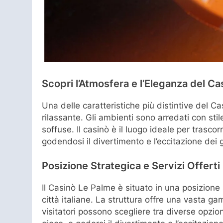
Scopri l’Atmosfera e l’Eleganza del C
Una delle caratteristiche più distintive del C
rilassante. Gli ambienti sono arredati con stil
soffuse. Il casinò è il luogo ideale per trasco
godendosi il divertimento e l’eccitazione dei g
Posizione Strategica e Servizi Offerti
Il Casinò Le Palme è situato in una posizione s
città italiane. La struttura offre una vasta gamm
visitatori possono scegliere tra diverse opzion