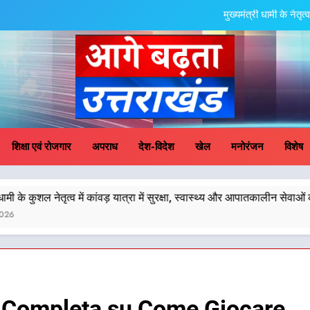
एमडीडीए बोर्ड बैठक में 25 विकास प्रस्तावों को मिली मंजूरी,
मुख्यमंत्री धामी के प्रयासों से बनबसा रेलवे स्टेशन 
मुख्यमंत्री धामी के कुशल नेतृत्व में कांवड़ यात्रा में सुरक्षा, 
मुख्यमंत्री धामी के नेतृ
ge Badhta Uttara
एमडीडीए बोर्ड बैठक में 25 विकास प्रस्तावों को मिली मंजूरी,
शिक्षा एवं रोजगार
अपराध
देश-विदेश
खेल
मनोरंजन
विशेष
मुख्यमंत्री धामी के प्रयासों से बनबसा रेलवे स्टेशन 
ंवड़ यात्रा में सुरक्षा, स्वास्थ्य और आपातकालीन सेवाओं की बनी मजबूत व्यवस्था
मुख्यमंत्री धामी के कुशल नेतृत्व में कांवड़ यात्रा में सुरक्षा, 
मुख्यमंत्री धामी के नेतृ
 Completa su Come Giocare