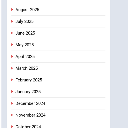
August 2025
July 2025
June 2025
May 2025
April 2025
March 2025
February 2025
January 2025
December 2024
November 2024
October 2024