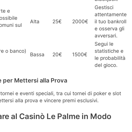
Gestisci
rte e
attentamente
ossibile
Alta
25€
2000€
il tuo bankroll
comuni sul
e osserva gli
avversari.
Segui le
re o banco)
statistiche e
Bassa
20€
1500€
le probabilità
del gioco.
 per Mettersi alla Prova
rnei e eventi speciali, tra cui tornei di poker e slot
tersi alla prova e vincere premi esclusivi.
care al Casinò Le Palme in Modo