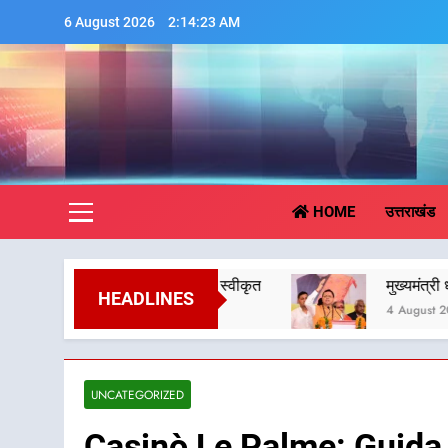
Skip
6 August 2026
2:14:24 AM
to
content
Aa
HOME
उत्तराखंड
ा ठहराव हुआ स्वीकृत
मुख्यमंत्री धामी के कुशल नेतृत्व में का
HEADLINES
4 August 2026
UNCATEGORIZED
Casinò Le Palme: Guida