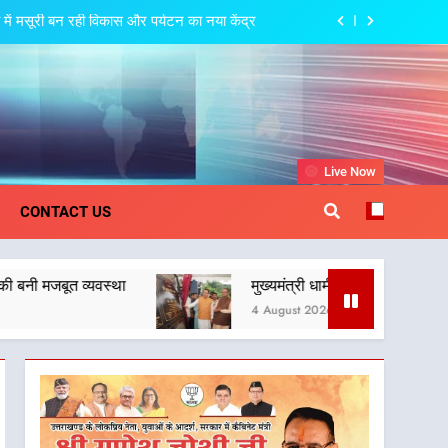
 देहरादून-मसूरी के नियोजित विकास को मिलेगी रफ्तार
पर अछनेरा-टनकपुर एक्सप्रेस का ठहराव हुआ स्वीकृत
स्वास्थ्य और आपातकालीन सेवाओं की बनी मजबूत व्यवस्था
त्व में मसूरी बन रही विकास और पर्यटन का नया केंद्र
khand
Live Now
 देहरादून-मसूरी के नियोजित विकास को मिलेगी रफ्तार
CONTACT US
पर अछनेरा-टनकपुर एक्सप्रेस का ठहराव हुआ स्वीकृत
मुख्यमंत्री धामी के नेतृत्व में मसूरी बन रही विकास और पर्यटन का
स्वास्थ्य और आपातकालीन सेवाओं की बनी मजबूत व्यवस्था
4 August 2026
त्व में मसूरी बन रही विकास और पर्यटन का नया केंद्र