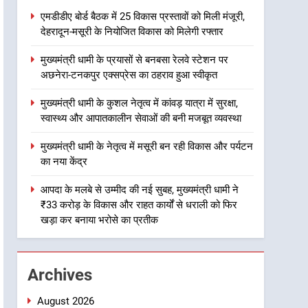
उत्तराखंड
मिलेगी रफ्तार
एमडीडीए बोर्ड बैठक में 25 विकास प्रस्तावों को मिली मंजूरी,
देहरादून-मसूरी के नियोजित विकास को मिलेगी रफ्तार
2
मुख्यमंत्री धामी के प्रयासों से
मुख्यमंत्री धामी के प्रयासों से बनबसा रेलवे स्टेशन पर
बनबसा रेलवे स्टेशन पर अछनेरा-
अछनेरा-टनकपुर एक्सप्रेस का ठहराव हुआ स्वीकृत
टनकपुर एक्सप्रेस का ठहराव हुआ
उत्तराखंड
स्वीकृत
मुख्यमंत्री धामी के कुशल नेतृत्व में कांवड़ यात्रा में सुरक्षा,
3
स्वास्थ्य और आपातकालीन सेवाओं की बनी मजबूत व्यवस्था
मुख्यमंत्री धामी के कुशल नेतृत्व में
कांवड़ यात्रा में सुरक्षा, स्वास्थ्य और
मुख्यमंत्री धामी के नेतृत्व में मसूरी बन रही विकास और पर्यटन
आपातकालीन सेवाओं की बनी
उत्तराखंड
का नया केंद्र
मजबूत व्यवस्था
4
आपदा के मलबे से उम्मीद की नई सुबह, मुख्यमंत्री धामी ने
मुख्यमंत्री धामी के नेतृत्व में मसूरी
₹33 करोड़ के विकास और राहत कार्यों से धराली को फिर
बन रही विकास और पर्यटन का नया
खड़ा कर बनाया भरोसे का प्रतीक
केंद्र
उत्तराखंड
5
Archives
आपदा के मलबे से उम्मीद की नई
सुबह, मुख्यमंत्री धामी ने ₹33
August 2026