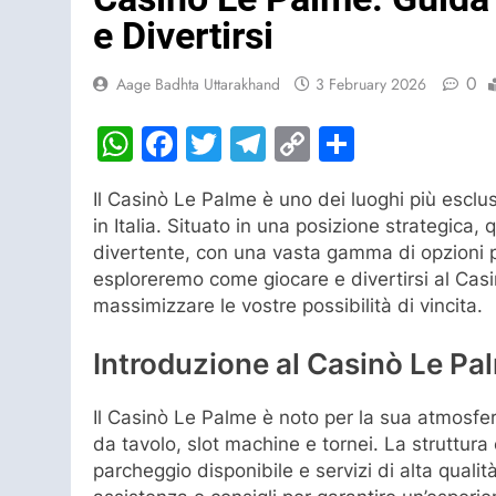
e Divertirsi
0
Aage Badhta Uttarakhand
3 February 2026
WhatsApp
Facebook
Twitter
Telegram
Copy
Share
Link
Il Casinò Le Palme è uno dei luoghi più esclusi
in Italia. Situato in una posizione strategica,
divertente, con una vasta gamma di opzioni per
esploreremo come giocare e divertirsi al Casi
massimizzare le vostre possibilità di vincita.
Introduzione al Casinò Le Pa
Il Casinò Le Palme è noto per la sua atmosfer
da tavolo, slot machine e tornei. La struttura
parcheggio disponibile e servizi di alta qualit