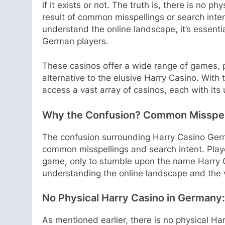
if it exists or not. The truth is, there is no
result of common misspellings or search inte
understand the online landscape, it’s essentia
German players.
These casinos offer a wide range of games, 
alternative to the elusive Harry Casino. With
access a vast array of casinos, each with its
Why the Confusion? Common Misspell
The confusion surrounding Harry Casino Germa
common misspellings and search intent. Playe
game, only to stumble upon the name Harry C
understanding the online landscape and the v
No Physical Harry Casino in Germany
As mentioned earlier, there is no physical H