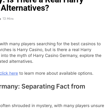
Alternatives?
13 Mins
with many players searching for the best casinos to
ches is Harry Casino, but is there a real Harry
ve into the myth of Harry Casino Germany, explore the
ted alternatives.
click here
to learn more about available options.
rmany: Separating Fact from
 often shrouded in mystery, with many players unsure