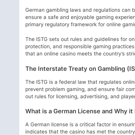
German gambling laws and regulations can be
ensure a safe and enjoyable gaming experienc
primary regulatory framework for online gam
The ISTG sets out rules and guidelines for on
protection, and responsible gaming practices.
that an online casino meets the country’s stri
The Interstate Treaty on Gambling (I
The ISTG is a federal law that regulates onli
prevent problem gaming, and ensure fair comp
out rules for licensing, advertising, and playe
What is a German License and Why it
A German license is a critical factor in ensuri
indicates that the casino has met the country