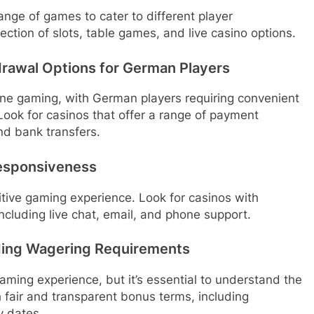
ange of games to cater to different player
ection of slots, table games, and live casino options.
rawal Options for German Players
ine gaming, with German players requiring convenient
ook for casinos that offer a range of payment
nd bank transfers.
Responsiveness
itive gaming experience. Look for casinos with
ncluding live chat, email, and phone support.
ding Wagering Requirements
ing experience, but it’s essential to understand the
 fair and transparent bonus terms, including
y dates.