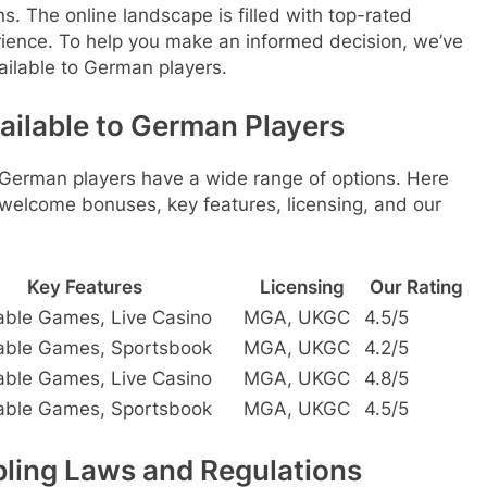
ns. The online landscape is filled with top-rated
rience. To help you make an informed decision, we’ve
vailable to German players.
ailable to German Players
 German players have a wide range of options. Here
 welcome bonuses, key features, licensing, and our
Key Features
Licensing
Our Rating
Table Games, Live Casino
MGA, UKGC
4.5/5
Table Games, Sportsbook
MGA, UKGC
4.2/5
Table Games, Live Casino
MGA, UKGC
4.8/5
Table Games, Sportsbook
MGA, UKGC
4.5/5
ing Laws and Regulations