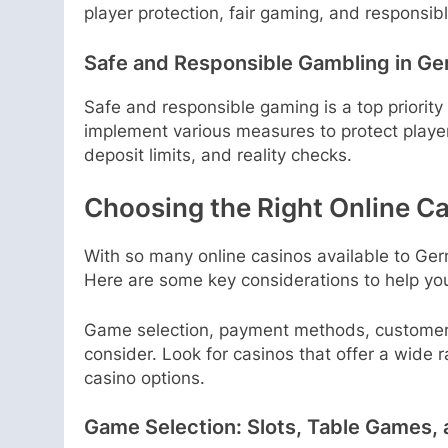
player protection, fair gaming, and responsib
Safe and Responsible Gambling in G
Safe and responsible gaming is a top priority
implement various measures to protect playe
deposit limits, and reality checks.
Choosing the Right Online Ca
With so many online casinos available to Ger
Here are some key considerations to help yo
Game selection, payment methods, customer s
consider. Look for casinos that offer a wide 
casino options.
Game Selection: Slots, Table Games, 