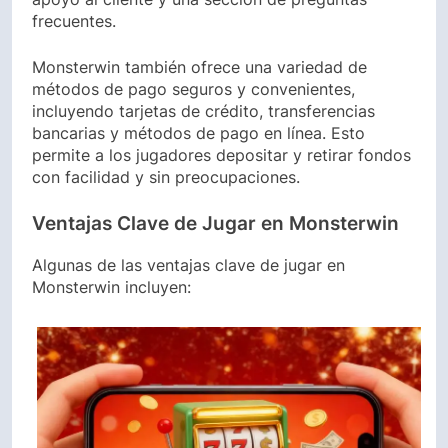
frecuentes.
Monsterwin también ofrece una variedad de
métodos de pago seguros y convenientes,
incluyendo tarjetas de crédito, transferencias
bancarias y métodos de pago en línea. Esto
permite a los jugadores depositar y retirar fondos
con facilidad y sin preocupaciones.
Ventajas Clave de Jugar en Monsterwin
Algunas de las ventajas clave de jugar en
Monsterwin incluyen: