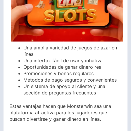
Una amplia variedad de juegos de azar en
línea
Una interfaz fácil de usar y intuitiva
Oportunidades de ganar dinero real
Promociones y bonos regulares
Métodos de pago seguros y convenientes
Un sistema de apoyo al cliente y una
sección de preguntas frecuentes
Estas ventajas hacen que Monsterwin sea una
plataforma atractiva para los jugadores que
buscan divertirse y ganar dinero en línea.