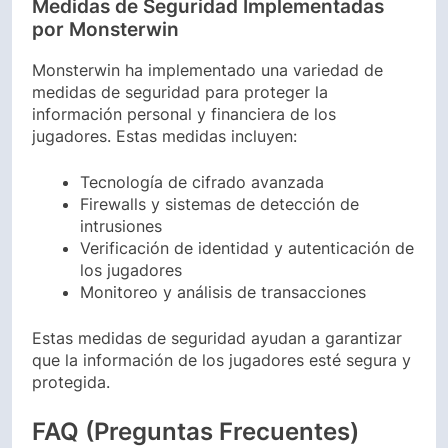
Medidas de Seguridad Implementadas
por Monsterwin
Monsterwin ha implementado una variedad de
medidas de seguridad para proteger la
información personal y financiera de los
jugadores. Estas medidas incluyen:
Tecnología de cifrado avanzada
Firewalls y sistemas de detección de
intrusiones
Verificación de identidad y autenticación de
los jugadores
Monitoreo y análisis de transacciones
Estas medidas de seguridad ayudan a garantizar
que la información de los jugadores esté segura y
protegida.
FAQ (Preguntas Frecuentes)