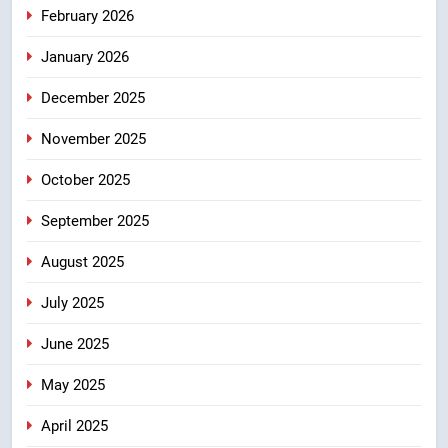
उत्तराखंड
February 2026
January 2026
8
मुख्यमंत्री धामी के नेतृत्व में मसूरी बन रही
December 2025
विकास और पर्यटन का नया केंद्र
उत्तराखंड
November 2025
October 2025
September 2025
August 2025
July 2025
June 2025
May 2025
April 2025