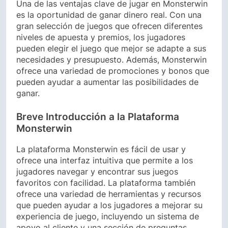
Una de las ventajas clave de jugar en Monsterwin
es la oportunidad de ganar dinero real. Con una
gran selección de juegos que ofrecen diferentes
niveles de apuesta y premios, los jugadores
pueden elegir el juego que mejor se adapte a sus
necesidades y presupuesto. Además, Monsterwin
ofrece una variedad de promociones y bonos que
pueden ayudar a aumentar las posibilidades de
ganar.
Breve Introducción a la Plataforma
Monsterwin
La plataforma Monsterwin es fácil de usar y
ofrece una interfaz intuitiva que permite a los
jugadores navegar y encontrar sus juegos
favoritos con facilidad. La plataforma también
ofrece una variedad de herramientas y recursos
que pueden ayudar a los jugadores a mejorar su
experiencia de juego, incluyendo un sistema de
apoyo al cliente y una sección de preguntas