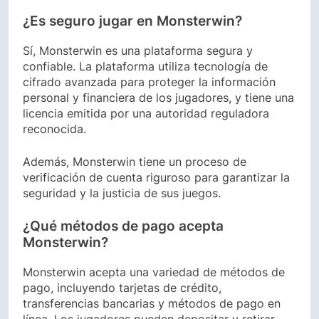
¿Es seguro jugar en Monsterwin?
Sí, Monsterwin es una plataforma segura y
confiable. La plataforma utiliza tecnología de
cifrado avanzada para proteger la información
personal y financiera de los jugadores, y tiene una
licencia emitida por una autoridad reguladora
reconocida.
Además, Monsterwin tiene un proceso de
verificación de cuenta riguroso para garantizar la
seguridad y la justicia de sus juegos.
¿Qué métodos de pago acepta
Monsterwin?
Monsterwin acepta una variedad de métodos de
pago, incluyendo tarjetas de crédito,
transferencias bancarias y métodos de pago en
línea. Los jugadores pueden depositar y retirar