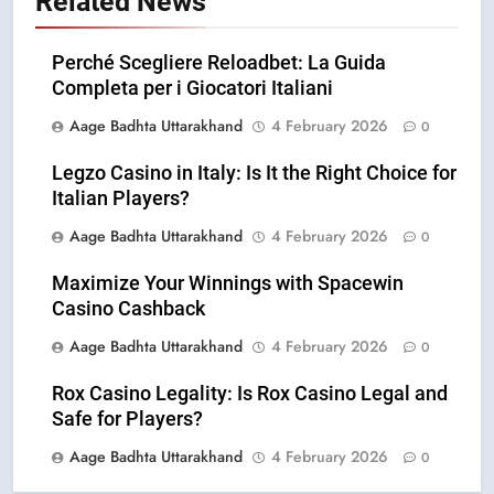
Related News
Perché Scegliere Reloadbet: La Guida
Completa per i Giocatori Italiani
Aage Badhta Uttarakhand
4 February 2026
0
Legzo Casino in Italy: Is It the Right Choice for
Italian Players?
Aage Badhta Uttarakhand
4 February 2026
0
Maximize Your Winnings with Spacewin
Casino Cashback
Aage Badhta Uttarakhand
4 February 2026
0
Rox Casino Legality: Is Rox Casino Legal and
Safe for Players?
Aage Badhta Uttarakhand
4 February 2026
0