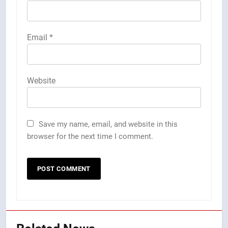
Email
*
Website
Save my name, email, and website in this
browser for the next time I comment.