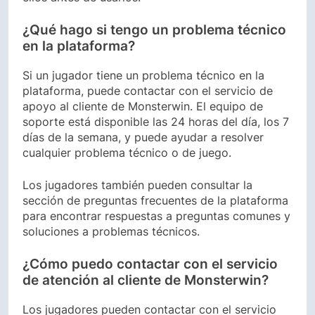
¿Qué hago si tengo un problema técnico
en la plataforma?
Si un jugador tiene un problema técnico en la
plataforma, puede contactar con el servicio de
apoyo al cliente de Monsterwin. El equipo de
soporte está disponible las 24 horas del día, los 7
días de la semana, y puede ayudar a resolver
cualquier problema técnico o de juego.
Los jugadores también pueden consultar la
sección de preguntas frecuentes de la plataforma
para encontrar respuestas a preguntas comunes y
soluciones a problemas técnicos.
¿Cómo puedo contactar con el servicio
de atención al cliente de Monsterwin?
Los jugadores pueden contactar con el servicio