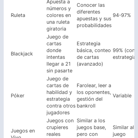
Apuesta a
Conocer las
números y
diferentes
Ruleta
colores en
94-97%
apuestas y sus
una ruleta
probabilidades
giratoria
Juego de
cartas
Estrategia
donde
básica, conteo
99% (con
Blackjack
intentas
de cartas
estrategia)
llegar a 21
(avanzado)
sin pasarte
Juego de
cartas de
Farolear, leer a
habilidad y
los oponentes,
Póker
Variable
estrategia
gestión del
contra otros
bankroll
jugadores
Juegos con
Similar a los
crupieres
juegos base,
Similar al
Juegos en
reales
pero con
juego
Vivo