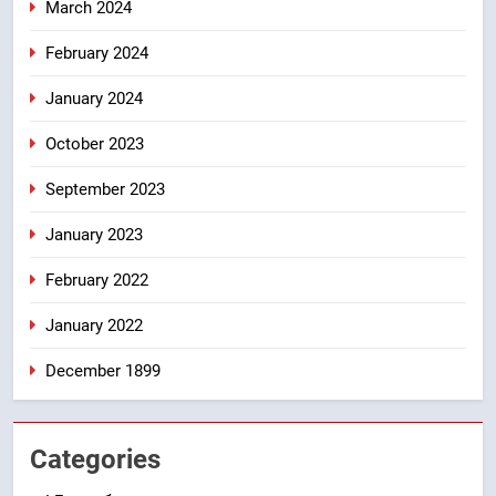
March 2024
February 2024
January 2024
October 2023
September 2023
January 2023
February 2022
January 2022
December 1899
Categories