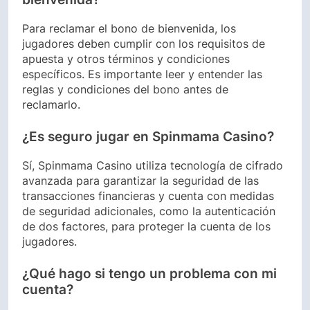
Para reclamar el bono de bienvenida, los
jugadores deben cumplir con los requisitos de
apuesta y otros términos y condiciones
específicos. Es importante leer y entender las
reglas y condiciones del bono antes de
reclamarlo.
¿Es seguro jugar en Spinmama Casino?
Sí, Spinmama Casino utiliza tecnología de cifrado
avanzada para garantizar la seguridad de las
transacciones financieras y cuenta con medidas
de seguridad adicionales, como la autenticación
de dos factores, para proteger la cuenta de los
jugadores.
¿Qué hago si tengo un problema con mi
cuenta?