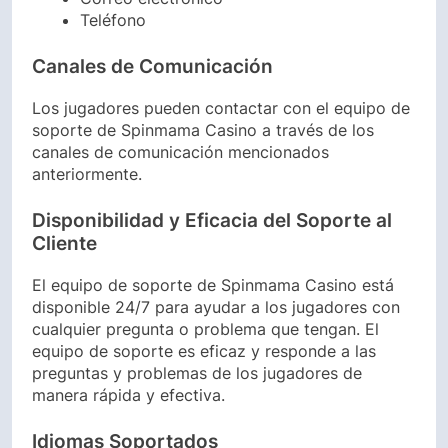
Teléfono
Canales de Comunicación
Los jugadores pueden contactar con el equipo de
soporte de Spinmama Casino a través de los
canales de comunicación mencionados
anteriormente.
Disponibilidad y Eficacia del Soporte al
Cliente
El equipo de soporte de Spinmama Casino está
disponible 24/7 para ayudar a los jugadores con
cualquier pregunta o problema que tengan. El
equipo de soporte es eficaz y responde a las
preguntas y problemas de los jugadores de
manera rápida y efectiva.
Idiomas Soportados