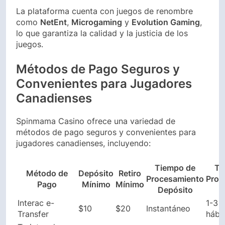
La plataforma cuenta con juegos de renombre
como
NetEnt
,
Microgaming
y
Evolution Gaming
,
lo que garantiza la calidad y la justicia de los
juegos.
Métodos de Pago Seguros y
Convenientes para Jugadores
Canadienses
Spinmama Casino ofrece una variedad de
métodos de pago seguros y convenientes para
jugadores canadienses, incluyendo:
Tiempo de
Ti
Método de
Depósito
Retiro
Procesamiento
Proc
Pago
Mínimo
Mínimo
Depósito
Interac e-
1-3 d
$10
$20
Instantáneo
Transfer
hábil