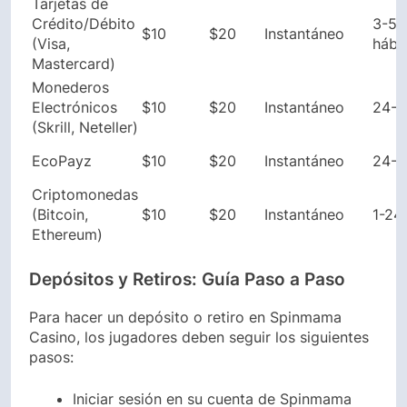
Tarjetas de
Crédito/Débito
3-5 
$10
$20
Instantáneo
(Visa,
hábil
Mastercard)
Monederos
Electrónicos
$10
$20
Instantáneo
24-4
(Skrill, Neteller)
EcoPayz
$10
$20
Instantáneo
24-4
Criptomonedas
(Bitcoin,
$10
$20
Instantáneo
1-24
Ethereum)
Depósitos y Retiros: Guía Paso a Paso
Para hacer un depósito o retiro en Spinmama
Casino, los jugadores deben seguir los siguientes
pasos:
Iniciar sesión en su cuenta de Spinmama