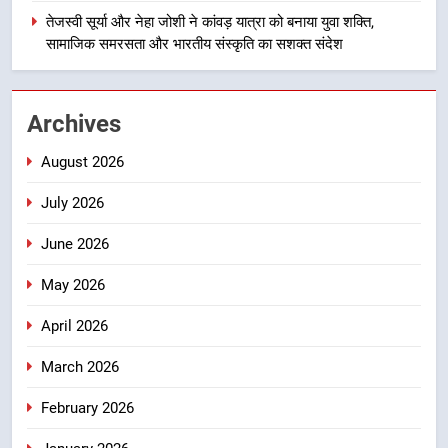
तेजस्वी सूर्या और नेहा जोशी ने कांवड़ यात्रा को बनाया युवा शक्ति,
4
सामाजिक समरसता और भारतीय संस्कृति का सशक्त संदेश
धामी कैबिनेट का फैसला: जल जीवन
मिशन की योजनाओं के लिए नया हस्तांतरण
प्रोटोकॉल लागू, ग्राम पंचायतों को सौंपने
उत्तराखंड
Archives
की प्रक्रिया होगी और प्रभावी
August 2026
5
तेजस्वी सूर्या और नेहा जोशी ने कांवड़
July 2026
यात्रा को बनाया युवा शक्ति, सामाजिक
समरसता और भारतीय संस्कृति का सशक्त
उत्तराखंड
June 2026
संदेश
May 2026
6
केंद्रीय मंत्री अजय टम्टा और मुख्यमंत्री
April 2026
धामी की बैठक, सड़क परियोजनाओं पर
March 2026
हुआ मंथन
उत्तराखंड
February 2026
7