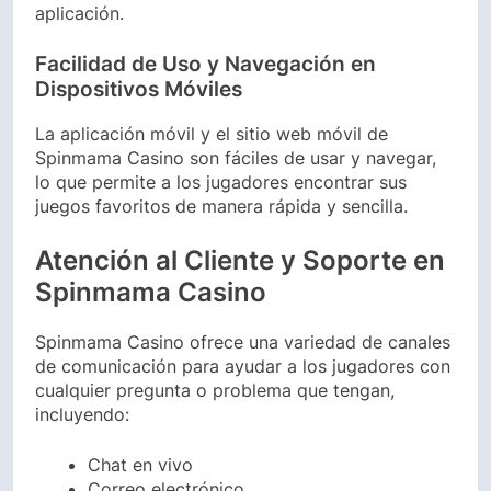
aplicación.
Facilidad de Uso y Navegación en
Dispositivos Móviles
La aplicación móvil y el sitio web móvil de
Spinmama Casino son fáciles de usar y navegar,
lo que permite a los jugadores encontrar sus
juegos favoritos de manera rápida y sencilla.
Atención al Cliente y Soporte en
Spinmama Casino
Spinmama Casino ofrece una variedad de canales
de comunicación para ayudar a los jugadores con
cualquier pregunta o problema que tengan,
incluyendo:
Chat en vivo
Correo electrónico