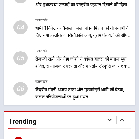
उत्तराखंड
और हथकरघा उत्पादों को राष्ट्रीय पहचान दिलाने की दिशा में
निरंतर प्रयास
2
उत्तराखंड
मुख्यमंत्री धामी ने कहा कि पेंशन राशि का
04
धामी कैबिनेट का फैसला: जल जीवन मिशन की योजनाओं के
समयबद्ध एवं पारदर्शी तरीके से सीधे
लिए नया हस्तांतरण प्रोटोकॉल लागू, ग्राम पंचायतों को सौंपने
लाभार्थियों के खातों में हस्तांतरण किया जा
उत्तराखंड
की प्रक्रिया होगी और प्रभावी
रहा है, जिससे पात्र लोगों को सरकारी
उत्तराखंड
योजनाओं का सीधे लाभ मिल रहा है
05
3
तेजस्वी सूर्या और नेहा जोशी ने कांवड़ यात्रा को बनाया युवा
शक्ति, सामाजिक समरसता और भारतीय संस्कृति का सशक्त
मुख्यमंत्री धामी के नेतृत्व में उत्तराखंड के
संदेश
पारंपरिक हस्तशिल्प और हथकरघा उत्पादों
को राष्ट्रीय पहचान दिलाने की दिशा में
उत्तराखंड
उत्तराखंड
06
निरंतर प्रयास
केंद्रीय मंत्री अजय टम्टा और मुख्यमंत्री धामी की बैठक,
सड़क परियोजनाओं पर हुआ मंथन
4
धामी कैबिनेट का फैसला: जल जीवन
मिशन की योजनाओं के लिए नया हस्तांतरण
Trending
प्रोटोकॉल लागू, ग्राम पंचायतों को सौंपने
उत्तराखंड
की प्रक्रिया होगी और प्रभावी