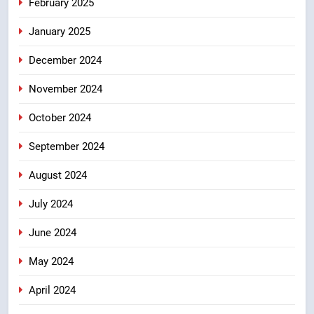
February 2025
January 2025
December 2024
November 2024
October 2024
September 2024
August 2024
July 2024
June 2024
May 2024
April 2024