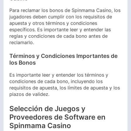
Para reclamar los bonos de Spinmama Casino, los
jugadores deben cumplir con los requisitos de
apuesta y otros términos y condiciones
específicos. Es importante leer y entender las
reglas y condiciones de cada bono antes de
reclamarlo.
Términos y Condiciones Importantes de
los Bonos
Es importante leer y entender los términos y
condiciones de cada bono, incluyendo los
requisitos de apuesta, los límites de apuesta y los
plazos de validez.
Selección de Juegos y
Proveedores de Software en
Spinmama Casino