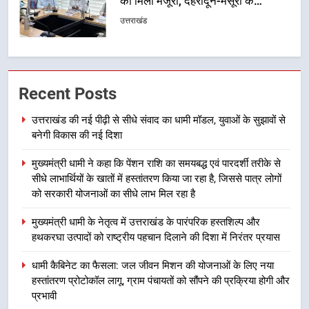
स्टेशन पर अछनेरा-टनकपुर एक्सप्रेस का
ठहराव हुआ स्वीकृत
उत्तराखंड
1
उत्तराखंड की नई पीढ़ी से सीधे संवाद का
Recent Posts
धामी मॉडल, युवाओं के सुझावों से बनेगी
विकास की नई दिशा
उत्तराखंड
उत्तराखंड की नई पीढ़ी से सीधे संवाद का धामी मॉडल, युवाओं के सुझावों से
बनेगी विकास की नई दिशा
2
मुख्यमंत्री धामी ने कहा कि पेंशन राशि का समयबद्ध एवं पारदर्शी तरीके से
मुख्यमंत्री धामी ने कहा कि पेंशन राशि का
सीधे लाभार्थियों के खातों में हस्तांतरण किया जा रहा है, जिससे पात्र लोगों
समयबद्ध एवं पारदर्शी तरीके से सीधे
को सरकारी योजनाओं का सीधे लाभ मिल रहा है
लाभार्थियों के खातों में हस्तांतरण किया जा
उत्तराखंड
रहा है, जिससे पात्र लोगों को सरकारी
मुख्यमंत्री धामी के नेतृत्व में उत्तराखंड के पारंपरिक हस्तशिल्प और
योजनाओं का सीधे लाभ मिल रहा है
हथकरघा उत्पादों को राष्ट्रीय पहचान दिलाने की दिशा में निरंतर प्रयास
3
मुख्यमंत्री धामी के नेतृत्व में उत्तराखंड के
धामी कैबिनेट का फैसला: जल जीवन मिशन की योजनाओं के लिए नया
पारंपरिक हस्तशिल्प और हथकरघा उत्पादों
हस्तांतरण प्रोटोकॉल लागू, ग्राम पंचायतों को सौंपने की प्रक्रिया होगी और
को राष्ट्रीय पहचान दिलाने की दिशा में
उत्तराखंड
प्रभावी
निरंतर प्रयास