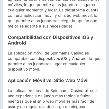
móviles, lo que permite a los jugadores jugar en
cualquier momento y lugar. La plataforma cuenta
con una aplicación móvil y un sitio web móvil, lo
que permite a los jugadores elegir la opción que
mejor se adapte a sus necesidades.
Compatibilidad con Dispositivos iOS y
Android
La aplicación móvil de Spinmama Casino es
compatible con dispositivos iOS y Android, lo que
permite a los jugadores jugar en cualquier
dispositivo móvil.
Aplicación Móvil vs. Sitio Web Móvil
La aplicación móvil de Spinmama Casino ofrece
una experiencia de juego más rápida y fluida,
mientras que el sitio web móvil es más fácil de
usar y no requiere la descarga de ninguna