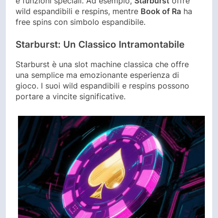
e funzioni speciali. Ad esempio,
Starburst
offre
wild espandibili e respins, mentre
Book of Ra
ha
free spins con simbolo espandibile.
Starburst: Un Classico Intramontabile
Starburst è una slot machine classica che offre
una semplice ma emozionante esperienza di
gioco. I suoi wild espandibili e respins possono
portare a vincite significative.