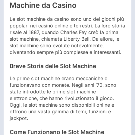
Machine da Casino
Le slot machine da casino sono uno dei giochi più
popolari nei casinò online e terrestri. La loro storia
risale al 1887, quando Charles Fey creò la prima
slot machine, chiamata Liberty Bell. Da allora, le
slot machine sono evolute notevolmente,
diventando sempre più complesse e interessanti.
Breve Storia delle Slot Machine
Le prime slot machine erano meccaniche e
funzionavano con monete. Negli anni ’70, sono
state introdotte le prime slot machine
elettroniche, che hanno rivoluzionato il gioco.
Oggi, le slot machine sono disponibili online e
offrono una vasta gamma di temi, funzioni e
jackpot.
Come Funzionano le Slot Machine