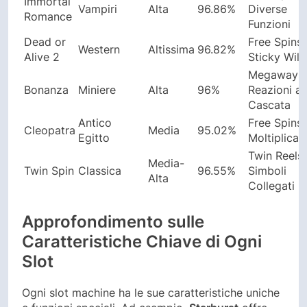
Immortal
Vampiri
Alta
96.86%
Diverse
Romance
Funzioni
Dead or
Free Spins
Western
Altissima
96.82%
Alive 2
Sticky Wild
Megaways,
Bonanza
Miniere
Alta
96%
Reazioni a
Cascata
Antico
Free Spins
Cleopatra
Media
95.02%
Egitto
Moltiplicat
Twin Reels,
Media-
Twin Spin
Classica
96.55%
Simboli
Alta
Collegati
Approfondimento sulle
Caratteristiche Chiave di Ogni
Slot
Ogni slot machine ha le sue caratteristiche uniche