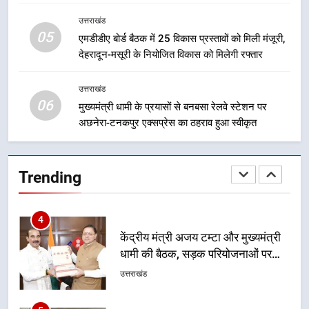
उत्तराखंड
की प्रक्रिया होगी और प्रभावी
उत्तराखंड
05
3
एमडीडीए बोर्ड बैठक में 25 विकास प्रस्तावों को मिली मंजूरी,
देहरादून-मसूरी के नियोजित विकास को मिलेगी रफ्तार
तेजस्वी सूर्या और नेहा जोशी ने कांवड़
यात्रा को बनाया युवा शक्ति, सामाजिक
समरसता और भारतीय संस्कृति का सशक्त
उत्तराखंड
उत्तराखंड
06
संदेश
मुख्यमंत्री धामी के प्रयासों से बनबसा रेलवे स्टेशन पर
अछनेरा-टनकपुर एक्सप्रेस का ठहराव हुआ स्वीकृत
4
केंद्रीय मंत्री अजय टम्टा और मुख्यमंत्री
धामी की बैठक, सड़क परियोजनाओं पर
Trending
हुआ मंथन
उत्तराखंड
5
एमडीडीए बोर्ड बैठक में 25 विकास प्रस्तावों
को मिली मंजूरी, देहरादून-मसूरी के
नियोजित विकास को मिलेगी रफ्तार
उत्तराखंड