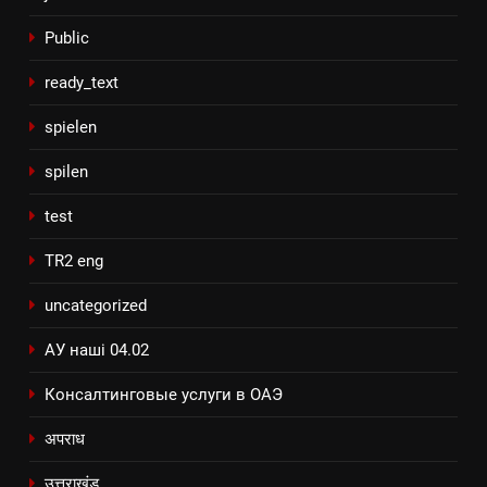
Public
ready_text
spielen
spilen
test
TR2 eng
uncategorized
АУ наші 04.02
Консалтинговые услуги в ОАЭ
अपराध
उत्तराखंड