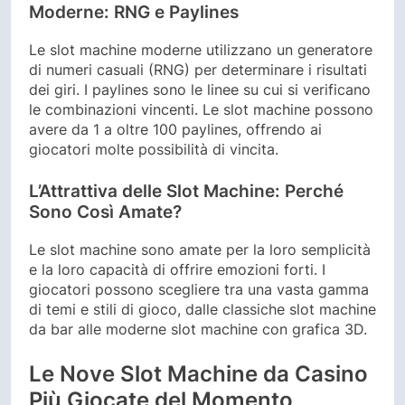
Moderne: RNG e Paylines
Le slot machine moderne utilizzano un generatore
di numeri casuali (RNG) per determinare i risultati
dei giri. I paylines sono le linee su cui si verificano
le combinazioni vincenti. Le slot machine possono
avere da 1 a oltre 100 paylines, offrendo ai
giocatori molte possibilità di vincita.
L’Attrattiva delle Slot Machine: Perché
Sono Così Amate?
Le slot machine sono amate per la loro semplicità
e la loro capacità di offrire emozioni forti. I
giocatori possono scegliere tra una vasta gamma
di temi e stili di gioco, dalle classiche slot machine
da bar alle moderne slot machine con grafica 3D.
Le Nove Slot Machine da Casino
Più Giocate del Momento