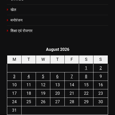
खेल
मनोरंजन
शिक्षा एवं रोजगार
August 2026
M
T
W
T
F
S
S
1
2
3
4
5
6
7
8
9
10
11
12
13
14
15
16
17
18
19
20
21
22
23
24
25
26
27
28
29
30
31