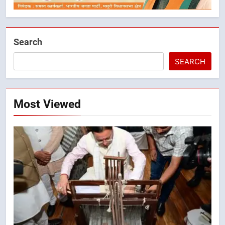
Search
SEARCH
5
एमडीडीए बोर्ड बैठक में 25 विकास प्रस्तावों
Most Viewed
को मिली मंजूरी, देहरादून-मसूरी के
नियोजित विकास को मिलेगी रफ्तार
उत्तराखंड
6
मुख्यमंत्री धामी के प्रयासों से बनबसा रेलवे
स्टेशन पर अछनेरा-टनकपुर एक्सप्रेस का
ठहराव हुआ स्वीकृत
उत्तराखंड
7