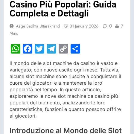
Casino Più Popolari: Guida
Completa e Dettagli
0
Aage Badhta Uttarakhand
31 January 2026
7
Mins
WhatsApp
Facebook
Twitter
Telegram
Copy
Share
Link
Il mondo delle slot machine da casino è vasto e
variegato, con nuove uscite ogni mese. Tuttavia,
alcune slot machine sono riuscite a conquistare il
cuore dei giocatori e a mantenere la loro
popolarità nel tempo. In questo articolo,
esploreremo le nove slot machine da casino più
popolari del momento, analizzando le loro
caratteristiche, funzioni e quanto possono offrire
ai giocatori.
Introduzione al Mondo delle Slot