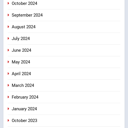
October 2024
September 2024
August 2024
July 2024
June 2024
May 2024
April 2024
March 2024
February 2024
January 2024
October 2023