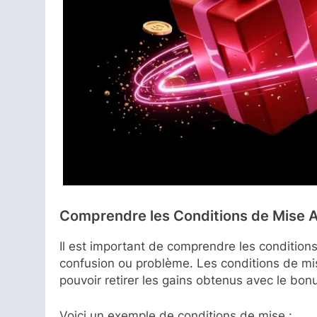
Comprendre les Conditions de Mise 
Il est important de comprendre les condition
confusion ou problème. Les conditions de mi
pouvoir retirer les gains obtenus avec le bon
Voici un exemple de conditions de mise :