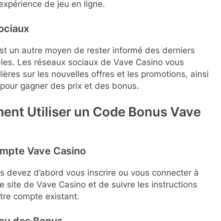
expérience de jeu en ligne.
ociaux
st un autre moyen de rester informé des derniers
bles. Les réseaux sociaux de Vave Casino vous
ères sur les nouvelles offres et les promotions, ainsi
 pour gagner des prix et des bonus.
ent Utiliser un Code Bonus Vave
Compte Vave Casino
s devez d’abord vous inscrire ou vous connecter à
le site de Vave Casino et de suivre les instructions
tre compte existant.
 ou des Bonus