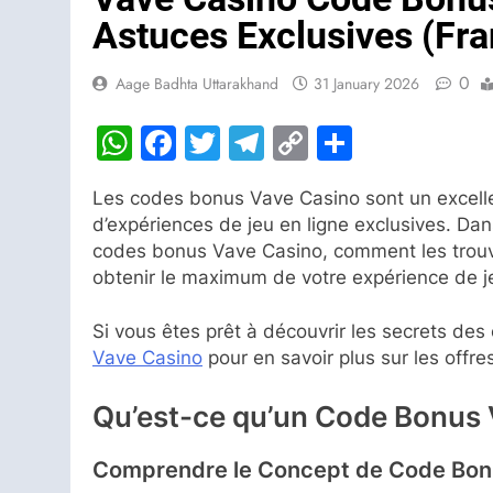
Astuces Exclusives (Fra
0
Aage Badhta Uttarakhand
31 January 2026
WhatsApp
Facebook
Twitter
Telegram
Copy
Share
Link
Les codes bonus Vave Casino sont un excelle
d’expériences de jeu en ligne exclusives. Dans
codes bonus Vave Casino, comment les trouve
obtenir le maximum de votre expérience de j
Si vous êtes prêt à découvrir les secrets des 
Vave Casino
pour en savoir plus sur les offre
Qu’est-ce qu’un Code Bonus V
Comprendre le Concept de Code Bon