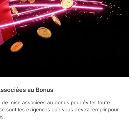
Associées au Bonus
s de mise associées au bonus pour éviter toute
se sont les exigences que vous devez remplir pour
us.