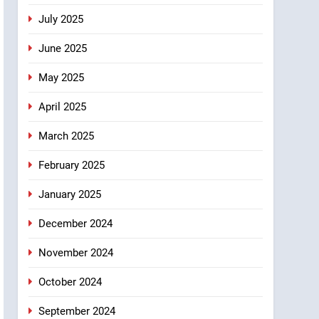
July 2025
June 2025
May 2025
April 2025
March 2025
February 2025
January 2025
December 2024
November 2024
October 2024
September 2024