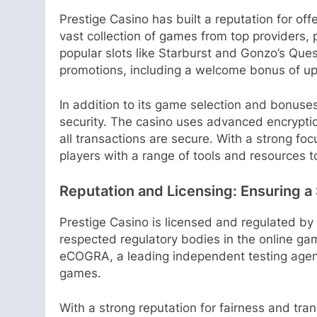
Prestige Casino has built a reputation for of
vast collection of games from top providers, p
popular slots like Starburst and Gonzo’s Que
promotions, including a welcome bonus of up
In addition to its game selection and bonuses
security. The casino uses advanced encryptio
all transactions are secure. With a strong fo
players with a range of tools and resources 
Reputation and Licensing: Ensuring 
Prestige Casino is licensed and regulated b
respected regulatory bodies in the online gam
eCOGRA, a leading independent testing agen
games.
With a strong reputation for fairness and tran