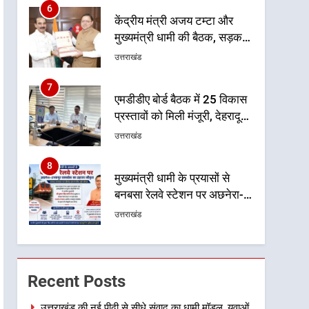
6
केंद्रीय मंत्री अजय टम्टा और
मुख्यमंत्री धामी की बैठक, सड़क
परियोजनाओं पर हुआ मंथन
उत्तराखंड
7
एमडीडीए बोर्ड बैठक में 25 विकास
प्रस्तावों को मिली मंजूरी, देहरादून-
मसूरी के नियोजित विकास को
उत्तराखंड
मिलेगी रफ्तार
8
मुख्यमंत्री धामी के प्रयासों से
बनबसा रेलवे स्टेशन पर अछनेरा-
टनकपुर एक्सप्रेस का ठहराव हुआ
उत्तराखंड
स्वीकृत
1
उत्तराखंड की नई पीढ़ी से सीधे
संवाद का धामी मॉडल, युवाओं के
Recent Posts
सुझावों से बनेगी विकास की नई
उत्तराखंड
दिशा
उत्तराखंड की नई पीढ़ी से सीधे संवाद का धामी मॉडल, युवाओं