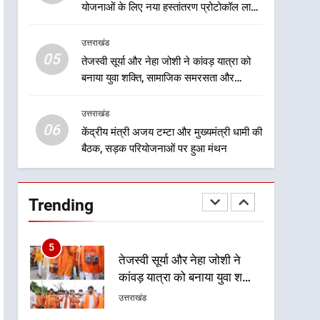
2
योजनाओं के लिए नया हस्तांतरण प्रोटोकॉल लागू,
मुख्यमंत्री धामी ने कहा कि पेंशन
ग्राम पंचायतों को सौंपने की प्रक्रिया होगी और
राशि का समयबद्ध एवं पारदर्शी
प्रभावी
उत्तराखंड
तरीके से सीधे लाभार्थियों के खातों
उत्तराखंड
05
तेजस्वी सूर्या और नेहा जोशी ने कांवड़ यात्रा को
में हस्तांतरण किया जा रहा है,
बनाया युवा शक्ति, सामाजिक समरसता और
जिससे पात्र लोगों को सरकारी
3
भारतीय संस्कृति का सशक्त संदेश
मुख्यमंत्री धामी के नेतृत्व में
योजनाओं का सीधे लाभ मिल रहा है
उत्तराखंड
उत्तराखंड के पारंपरिक हस्तशिल्प
06
और हथकरघा उत्पादों को राष्ट्रीय
केंद्रीय मंत्री अजय टम्टा और मुख्यमंत्री धामी की
उत्तराखंड
बैठक, सड़क परियोजनाओं पर हुआ मंथन
पहचान दिलाने की दिशा में निरंतर
प्रयास
4
धामी कैबिनेट का फैसला: जल
जीवन मिशन की योजनाओं के लिए
Trending
नया हस्तांतरण प्रोटोकॉल लागू,
उत्तराखंड
ग्राम पंचायतों को सौंपने की
प्रक्रिया होगी और प्रभावी
5
तेजस्वी सूर्या और नेहा जोशी ने
कांवड़ यात्रा को बनाया युवा शक्ति,
सामाजिक समरसता और भारतीय
उत्तराखंड
संस्कृति का सशक्त संदेश