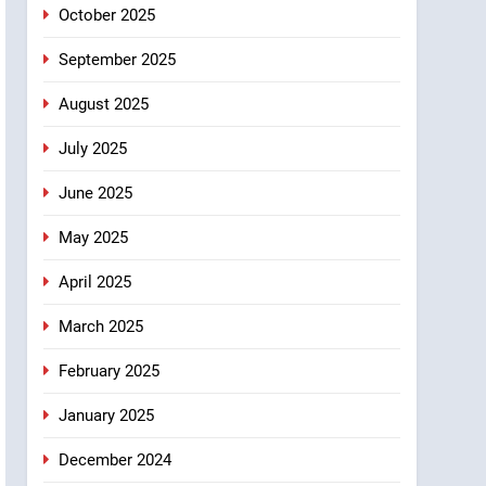
October 2025
September 2025
August 2025
July 2025
June 2025
May 2025
April 2025
March 2025
February 2025
January 2025
December 2024