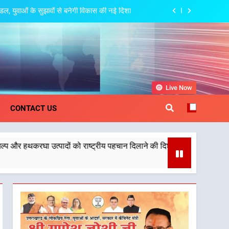
ॉडल, युवाओं के सुझावों से बनेगी विकास की नई दिशा
 के खातों में हस्तांतरण किया जा रहा है, जिससे पात्र
ोगों को सरकारी योजनाओं का सीधे लाभ मिल रहा है
ो राष्ट्रीय पहचान दिलाने की दिशा में निरंतर प्रयास
गू, ग्राम पंचायतों को सौंपने की प्रक्रिया होगी
और प्रभावी
khand
Live Now
ॉडल, युवाओं के सुझावों से बनेगी विकास की नई दिशा
CONTACT US
 के खातों में हस्तांतरण किया जा रहा है, जिससे पात्र
ोगों को सरकारी योजनाओं का सीधे लाभ मिल रहा है
 उत्पादों को राष्ट्रीय पहचान दिलाने की दिशा में निरंतर प्रयास
ो राष्ट्रीय पहचान दिलाने की दिशा में निरंतर प्रयास
गू, ग्राम पंचायतों को सौंपने की प्रक्रिया होगी
और प्रभावी