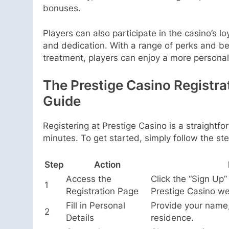
bonuses.
Players can also participate in the casino’s l
and dedication. With a range of perks and be
treatment, players can enjoy a more persona
The Prestige Casino Registra
Guide
Registering at Prestige Casino is a straightf
minutes. To get started, simply follow the ste
Step
Action
Access the
Click the “Sign Up”
1
Registration Page
Prestige Casino we
Fill in Personal
Provide your name,
2
Details
residence.