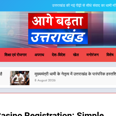
उत्तराखंड की नई पीढ़ी से सीधे संवाद का धामी म
मुख्यमंत्री धामी ने कहा कि पेंशन राशि का समयबद्ध एवं पारदर्शी तरीके से सीधे लाभार्थियों
ल
मुख्यमंत्री धामी के नेतृत्व में उत्तराखंड के पारंपरिक हस्तशिल्प और हथकरघा उत्पादों क
धामी कैबिनेट का फैसला: जल जीवन मिशन की योजनाओं के लिए नया हस्तांतरण प्रोटोकॉल ला
ge Badhta Uttara
उत्तराखंड की नई पीढ़ी से सीधे संवाद का धामी म
शिक्षा एवं रोजगार
अपराध
देश-विदेश
खेल
मनोरंजन
विशेष
मुख्यमंत्री धामी ने कहा कि पेंशन राशि का समयबद्ध एवं पारदर्शी तरीके से सीधे लाभार्थियों
ल
मुख्यमंत्री धामी के नेतृत्व में उत्तराखंड के पारंपरिक हस्तशिल्प और हथकरघा
मुख्यमंत्री धामी के नेतृत्व में उत्तराखंड के पारंपरिक हस्तशिल्प और हथकरघा उत्पादों क
8 August 2026
धामी कैबिनेट का फैसला: जल जीवन मिशन की योजनाओं के लिए नया हस्तांतरण प्रोटोकॉल ला
Casino Registration: Simple