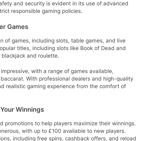
fety and security is evident in its use of advanced
rict responsible gaming policies.
ler Games
on of games, including slots, table games, and live
pular titles, including slots like Book of Dead and
 blackjack and roulette.
ly impressive, with a range of games available,
ve baccarat. With professional dealers and high-quality
d realistic gaming experience from the comfort of
 Your Winnings
d promotions to help players maximize their winnings.
enerous, with up to £100 available to new players.
ions, including free spins, cashback offers, and reload