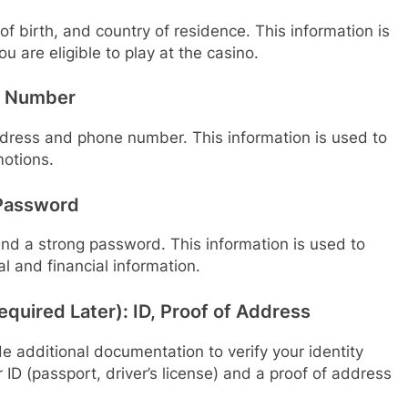
of birth, and country of residence. This information is
u are eligible to play at the casino.
e Number
address and phone number. This information is used to
otions.
 Password
nd a strong password. This information is used to
l and financial information.
equired Later): ID, Proof of Address
e additional documentation to verify your identity
ID (passport, driver’s license) and a proof of address