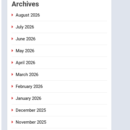
संस्कृति का सशक्त संदेश
Archives
6
केंद्रीय मंत्री अजय टम्टा और
August 2026
मुख्यमंत्री धामी की बैठक, सड़क
July 2026
परियोजनाओं पर हुआ मंथन
उत्तराखंड
June 2026
7
एमडीडीए बोर्ड बैठक में 25 विकास
May 2026
प्रस्तावों को मिली मंजूरी, देहरादून-
मसूरी के नियोजित विकास को
उत्तराखंड
April 2026
मिलेगी रफ्तार
March 2026
8
मुख्यमंत्री धामी के प्रयासों से
February 2026
बनबसा रेलवे स्टेशन पर अछनेरा-
टनकपुर एक्सप्रेस का ठहराव हुआ
उत्तराखंड
January 2026
स्वीकृत
December 2025
November 2025