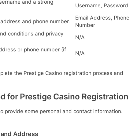
sername and a strong
Username, Password
Email Address, Phone
l address and phone number.
Number
nd conditions and privacy
N/A
address or phone number (if
N/A
plete the Prestige Casino registration process and
d for Prestige Casino Registration
 to provide some personal and contact information.
, and Address