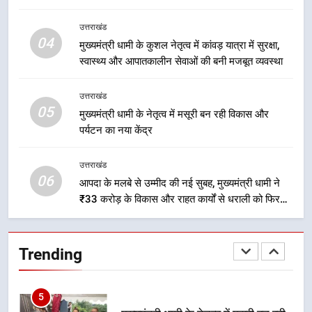
2
उत्तराखंड
एमडीडीए बोर्ड बैठक में 25 विकास प्रस्तावों
04
मुख्यमंत्री धामी के कुशल नेतृत्व में कांवड़ यात्रा में सुरक्षा,
को मिली मंजूरी, देहरादून-मसूरी के
स्वास्थ्य और आपातकालीन सेवाओं की बनी मजबूत व्यवस्था
नियोजित विकास को मिलेगी रफ्तार
उत्तराखंड
उत्तराखंड
05
3
मुख्यमंत्री धामी के नेतृत्व में मसूरी बन रही विकास और
पर्यटन का नया केंद्र
मुख्यमंत्री धामी के प्रयासों से बनबसा रेलवे
स्टेशन पर अछनेरा-टनकपुर एक्सप्रेस का
ठहराव हुआ स्वीकृत
उत्तराखंड
उत्तराखंड
06
आपदा के मलबे से उम्मीद की नई सुबह, मुख्यमंत्री धामी ने
₹33 करोड़ के विकास और राहत कार्यों से धराली को फिर
4
खड़ा कर बनाया भरोसे का प्रतीक
मुख्यमंत्री धामी के कुशल नेतृत्व में कांवड़
यात्रा में सुरक्षा, स्वास्थ्य और आपातकालीन
Trending
सेवाओं की बनी मजबूत व्यवस्था
उत्तराखंड
5