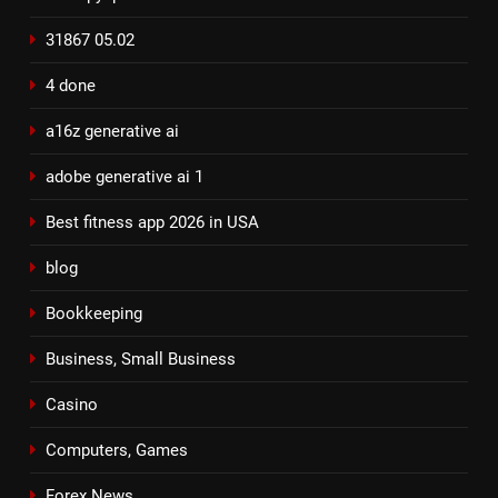
31867 05.02
4 done
a16z generative ai
adobe generative ai 1
Best fitness app 2026 in USA
blog
Bookkeeping
Business, Small Business
Casino
Computers, Games
Forex News