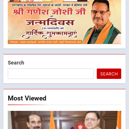
Search
SEARCH
5
मुख्यमंत्री धामी के नेतृत्व में मसूरी बन रही
विकास और पर्यटन का नया केंद्र
Most Viewed
उत्तराखंड
6
आपदा के मलबे से उम्मीद की नई सुबह,
मुख्यमंत्री धामी ने ₹33 करोड़ के विकास