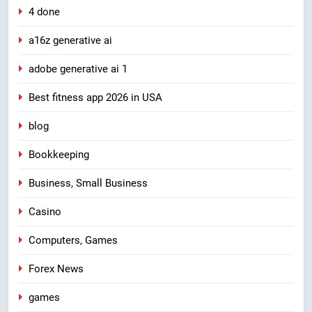
4 done
a16z generative ai
adobe generative ai 1
Best fitness app 2026 in USA
blog
Bookkeeping
Business, Small Business
Casino
Computers, Games
Forex News
games