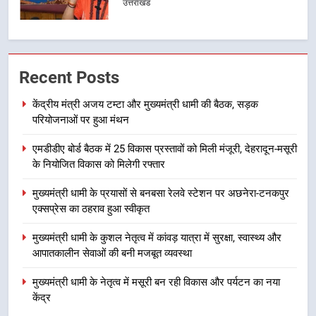
उत्तराखंड
1
केंद्रीय मंत्री अजय टम्टा और मुख्यमंत्री
Recent Posts
धामी की बैठक, सड़क परियोजनाओं पर
हुआ मंथन
उत्तराखंड
केंद्रीय मंत्री अजय टम्टा और मुख्यमंत्री धामी की बैठक, सड़क
परियोजनाओं पर हुआ मंथन
2
एमडीडीए बोर्ड बैठक में 25 विकास प्रस्तावों को मिली मंजूरी, देहरादून-मसूरी
एमडीडीए बोर्ड बैठक में 25 विकास प्रस्तावों
के नियोजित विकास को मिलेगी रफ्तार
को मिली मंजूरी, देहरादून-मसूरी के
नियोजित विकास को मिलेगी रफ्तार
उत्तराखंड
मुख्यमंत्री धामी के प्रयासों से बनबसा रेलवे स्टेशन पर अछनेरा-टनकपुर
एक्सप्रेस का ठहराव हुआ स्वीकृत
3
मुख्यमंत्री धामी के कुशल नेतृत्व में कांवड़ यात्रा में सुरक्षा, स्वास्थ्य और
मुख्यमंत्री धामी के प्रयासों से बनबसा रेलवे
आपातकालीन सेवाओं की बनी मजबूत व्यवस्था
स्टेशन पर अछनेरा-टनकपुर एक्सप्रेस का
ठहराव हुआ स्वीकृत
मुख्यमंत्री धामी के नेतृत्व में मसूरी बन रही विकास और पर्यटन का नया
उत्तराखंड
केंद्र