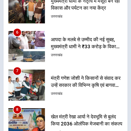
मुख्यमंत्री धामी के नेतृत्व में मसूरी बन रही
विकास और पर्यटन का नया केंद्र
उत्तराखंड
6
आपदा के मलबे से उम्मीद की नई सुबह,
मुख्यमंत्री धामी ने ₹33 करोड़ के विकास
और राहत कार्यों से धराली को फिर खड़ा
उत्तराखंड
कर बनाया भरोसे का प्रतीक
7
मंत्री गणेश जोशी ने किसानों से संवाद कर
उन्हें सरकार की विभिन्न कृषि एवं बागवानी
योजनाओं का अधिक से अधिक लाभ उठाने
उत्तराखंड
का आह्वान किया
8
खेल मंत्री रेखा आर्या ने देवभूमि से बुलंद
किया 2036 ओलंपिक मेजबानी का संकल्प