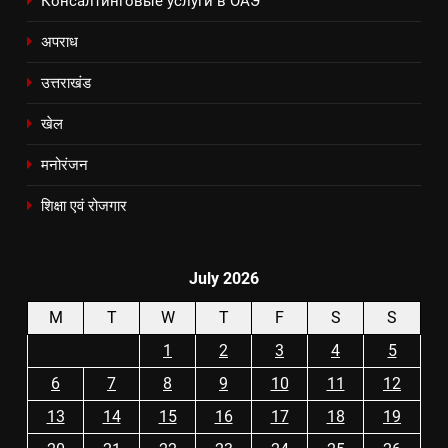
Консалтинговые услуги в ОАЭ
अपराध
उत्तराखंड
खेल
मनोरंजन
शिक्षा एवं रोजगार
July 2026
M
T
W
T
F
S
S
1
2
3
4
5
6
7
8
9
10
11
12
13
14
15
16
17
18
19