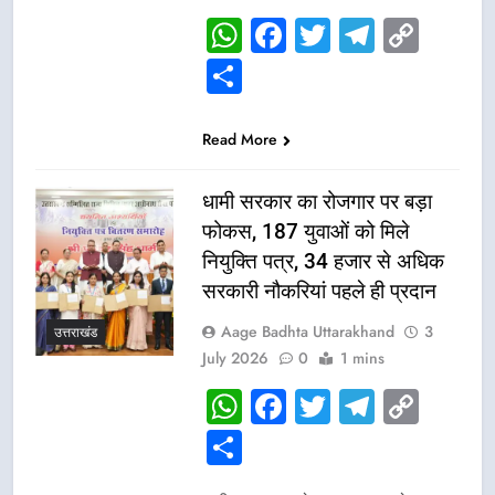
WhatsApp
Facebook
Twitter
Telegr
Cop
Link
Share
Read More
धामी सरकार का रोजगार पर बड़ा
फोकस, 187 युवाओं को मिले
नियुक्ति पत्र, 34 हजार से अधिक
सरकारी नौकरियां पहले ही प्रदान
Aage Badhta Uttarakhand
3
उत्तराखंड
July 2026
0
1 mins
WhatsApp
Facebook
Twitter
Telegr
Cop
Link
Share