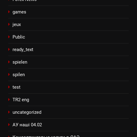
games
jeux
Public
ready_text
spielen
spilen
test
TR2 eng
uncategorized
АУ наші 04.02