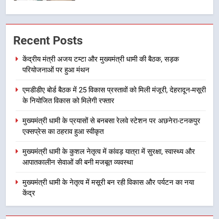
2
एमडीडीए बोर्ड बैठक में 25 विकास प्रस्तावों
Recent Posts
को मिली मंजूरी, देहरादून-मसूरी के
नियोजित विकास को मिलेगी रफ्तार
उत्तराखंड
केंद्रीय मंत्री अजय टम्टा और मुख्यमंत्री धामी की बैठक, सड़क
परियोजनाओं पर हुआ मंथन
3
एमडीडीए बोर्ड बैठक में 25 विकास प्रस्तावों को मिली मंजूरी, देहरादून-मसूरी
मुख्यमंत्री धामी के प्रयासों से बनबसा रेलवे
के नियोजित विकास को मिलेगी रफ्तार
स्टेशन पर अछनेरा-टनकपुर एक्सप्रेस का
ठहराव हुआ स्वीकृत
उत्तराखंड
मुख्यमंत्री धामी के प्रयासों से बनबसा रेलवे स्टेशन पर अछनेरा-टनकपुर
एक्सप्रेस का ठहराव हुआ स्वीकृत
4
मुख्यमंत्री धामी के कुशल नेतृत्व में कांवड़ यात्रा में सुरक्षा, स्वास्थ्य और
मुख्यमंत्री धामी के कुशल नेतृत्व में कांवड़
आपातकालीन सेवाओं की बनी मजबूत व्यवस्था
यात्रा में सुरक्षा, स्वास्थ्य और आपातकालीन
सेवाओं की बनी मजबूत व्यवस्था
मुख्यमंत्री धामी के नेतृत्व में मसूरी बन रही विकास और पर्यटन का नया
उत्तराखंड
केंद्र
5