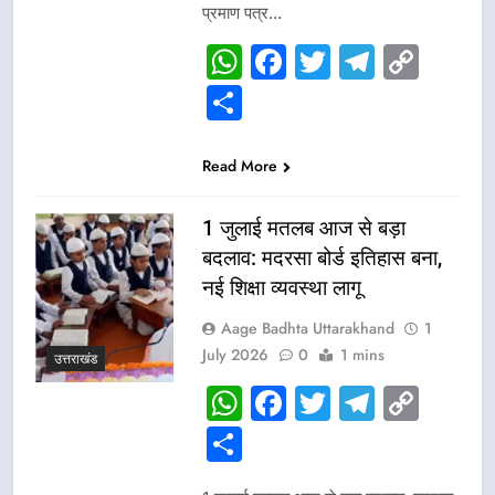
प्रमाण पत्र…
WhatsApp
Facebook
Twitter
Telegr
Cop
Link
Share
Read More
1 जुलाई मतलब आज से बड़ा
बदलाव: मदरसा बोर्ड इतिहास बना,
नई शिक्षा व्यवस्था लागू
Aage Badhta Uttarakhand
1
July 2026
0
1 mins
उत्तराखंड
WhatsApp
Facebook
Twitter
Telegr
Cop
Link
Share