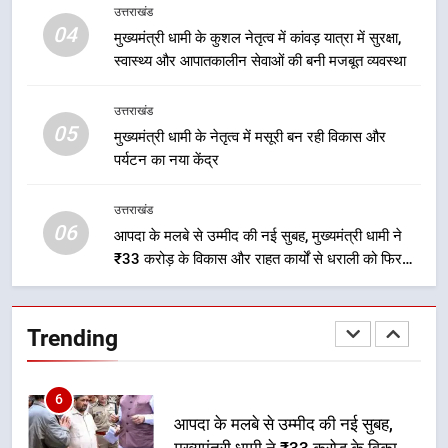
3
उत्तराखंड
मुख्यमंत्री धामी के प्रयासों से बनबसा रेलवे
04
मुख्यमंत्री धामी के कुशल नेतृत्व में कांवड़ यात्रा में सुरक्षा,
स्टेशन पर अछनेरा-टनकपुर एक्सप्रेस का
स्वास्थ्य और आपातकालीन सेवाओं की बनी मजबूत व्यवस्था
ठहराव हुआ स्वीकृत
उत्तराखंड
उत्तराखंड
05
4
मुख्यमंत्री धामी के नेतृत्व में मसूरी बन रही विकास और
पर्यटन का नया केंद्र
मुख्यमंत्री धामी के कुशल नेतृत्व में कांवड़
यात्रा में सुरक्षा, स्वास्थ्य और आपातकालीन
सेवाओं की बनी मजबूत व्यवस्था
उत्तराखंड
उत्तराखंड
06
आपदा के मलबे से उम्मीद की नई सुबह, मुख्यमंत्री धामी ने
₹33 करोड़ के विकास और राहत कार्यों से धराली को फिर
5
खड़ा कर बनाया भरोसे का प्रतीक
मुख्यमंत्री धामी के नेतृत्व में मसूरी बन रही
विकास और पर्यटन का नया केंद्र
Trending
उत्तराखंड
6
आपदा के मलबे से उम्मीद की नई सुबह,