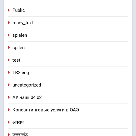
Public
ready_text
spielen
spilen
test
TR2 eng
uncategorized
АУ наші 04.02
Консалтинговые услуги в ОАЭ
अपराध
उत्तराखंड