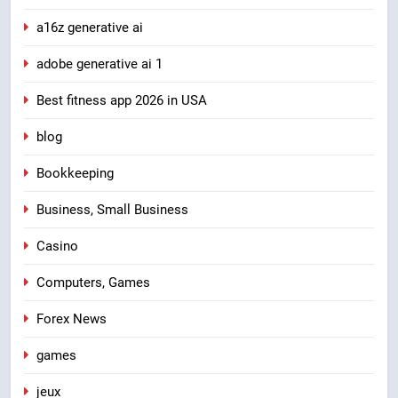
a16z generative ai
adobe generative ai 1
Best fitness app 2026 in USA
blog
Bookkeeping
Business, Small Business
Casino
Computers, Games
Forex News
games
jeux