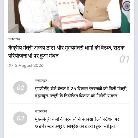
उत्तराखंड
का आह्वान किया
8
खेल मंत्री रेखा आर्या ने देवभूमि से बुलंद
किया 2036 ओलंपिक मेजबानी का संकल्प
उत्तराखंड
उत्तराखंड
केंद्रीय मंत्री अजय टम्टा और मुख्यमंत्री धामी की बैठक, सड़क
परियोजनाओं पर हुआ मंथन
01
1
6 August 2026
केंद्रीय मंत्री अजय टम्टा और मुख्यमंत्री
धामी की बैठक, सड़क परियोजनाओं पर
हुआ मंथन
उत्तराखंड
उत्तराखंड
02
एमडीडीए बोर्ड बैठक में 25 विकास प्रस्तावों को मिली मंजूरी,
देहरादून-मसूरी के नियोजित विकास को मिलेगी रफ्तार
2
एमडीडीए बोर्ड बैठक में 25 विकास प्रस्तावों
उत्तराखंड
को मिली मंजूरी, देहरादून-मसूरी के
03
मुख्यमंत्री धामी के प्रयासों से बनबसा रेलवे स्टेशन पर
नियोजित विकास को मिलेगी रफ्तार
उत्तराखंड
अछनेरा-टनकपुर एक्सप्रेस का ठहराव हुआ स्वीकृत