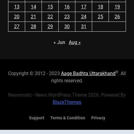
13
14
15
16
17
18
19
20
21
22
23
24
25
26
27
28
29
30
31
« Jun
Aug »
®
Copyright © 2012 - 2023
Aage Badhta Uttarakhand
. All
rights reserved.
Newsmatic - News WordPress Theme 2026. Powered By
BlazeThemes
.
Support
Terms & Condition
Privacy