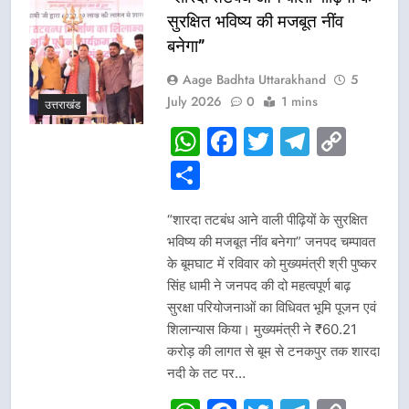
सुरक्षित भविष्य की मजबूत नींव
बनेगा”
Aage Badhta Uttarakhand
5
July 2026
0
1 mins
उत्तराखंड
WhatsApp
Facebook
Twitter
Telegr
Cop
Link
Share
“शारदा तटबंध आने वाली पीढ़ियों के सुरक्षित
भविष्य की मजबूत नींव बनेगा” जनपद चम्पावत
के बूमघाट में रविवार को मुख्यमंत्री श्री पुष्कर
सिंह धामी ने जनपद की दो महत्वपूर्ण बाढ़
सुरक्षा परियोजनाओं का विधिवत भूमि पूजन एवं
शिलान्यास किया। मुख्यमंत्री ने ₹60.21
करोड़ की लागत से बूम से टनकपुर तक शारदा
नदी के तट पर…