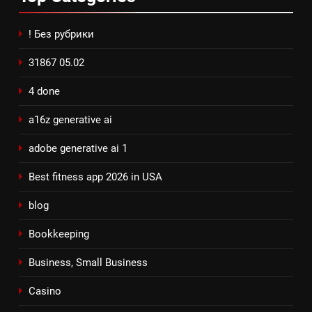
! Без рубрики
31867 05.02
4 done
a16z generative ai
adobe generative ai 1
Best fitness app 2026 in USA
blog
Bookkeeping
Business, Small Business
Casino