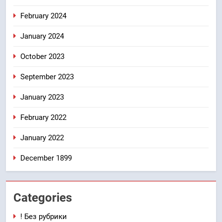
February 2024
January 2024
October 2023
September 2023
January 2023
February 2022
January 2022
December 1899
Categories
! Без рубрики