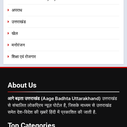
अपराध
उत्तराखंड
खेल
मनोरंजन
शिक्षा एवं रोजगार
About
Us
आगे बढ़ता उत्तराखंड (Aage Badhta Uttarakhand)
उत्तराखंड
से संचालित लोकप्रिय न्यूज़ पोर्टल है, जिसके माध्यम से उत्तराखंड
समेत देश-विदेश की ख़बरें हिंदी में प्रकाशित की जाती है.
Top
Categories