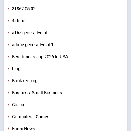
31867 05.02
4 done
a16z generative ai
adobe generative ai 1
Best fitness app 2026 in USA
blog
Bookkeeping
Business, Small Business
Casino
Computers, Games
Forex News