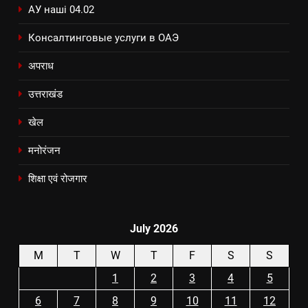
АУ наші 04.02
Консалтинговые услуги в ОАЭ
अपराध
उत्तराखंड
खेल
मनोरंजन
शिक्षा एवं रोजगार
July 2026
M
T
W
T
F
S
S
1
2
3
4
5
6
7
8
9
10
11
12