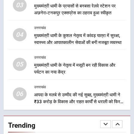
धामी की बैठक, सड़क परियोजनाओं पर
03
मुख्यमंत्री धामी के प्रयासों से बनबसा रेलवे स्टेशन पर
हुआ मंथन
उत्तराखंड
अछनेरा-टनकपुर एक्सप्रेस का ठहराव हुआ स्वीकृत
2
उत्तराखंड
एमडीडीए बोर्ड बैठक में 25 विकास प्रस्तावों
04
मुख्यमंत्री धामी के कुशल नेतृत्व में कांवड़ यात्रा में सुरक्षा,
को मिली मंजूरी, देहरादून-मसूरी के
स्वास्थ्य और आपातकालीन सेवाओं की बनी मजबूत व्यवस्था
नियोजित विकास को मिलेगी रफ्तार
उत्तराखंड
उत्तराखंड
05
3
मुख्यमंत्री धामी के नेतृत्व में मसूरी बन रही विकास और
पर्यटन का नया केंद्र
मुख्यमंत्री धामी के प्रयासों से बनबसा रेलवे
स्टेशन पर अछनेरा-टनकपुर एक्सप्रेस का
ठहराव हुआ स्वीकृत
उत्तराखंड
उत्तराखंड
06
आपदा के मलबे से उम्मीद की नई सुबह, मुख्यमंत्री धामी ने
₹33 करोड़ के विकास और राहत कार्यों से धराली को फिर
4
खड़ा कर बनाया भरोसे का प्रतीक
मुख्यमंत्री धामी के कुशल नेतृत्व में कांवड़
यात्रा में सुरक्षा, स्वास्थ्य और आपातकालीन
Trending
सेवाओं की बनी मजबूत व्यवस्था
उत्तराखंड