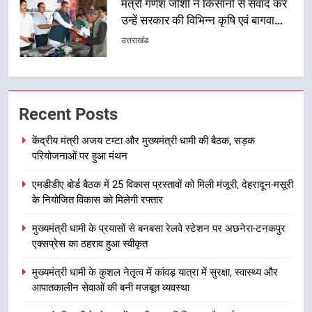
खेल मंत्री रेखा आर्या ने देवभूमि से बुलंद
किया 2036 ओलंपिक मेजबानी का संकल्प
उत्तराखंड
1
केंद्रीय मंत्री अजय टम्टा और मुख्यमंत्री
Recent Posts
धामी की बैठक, सड़क परियोजनाओं पर
हुआ मंथन
उत्तराखंड
केंद्रीय मंत्री अजय टम्टा और मुख्यमंत्री धामी की बैठक, सड़क
परियोजनाओं पर हुआ मंथन
2
एमडीडीए बोर्ड बैठक में 25 विकास प्रस्तावों को मिली मंजूरी, देहरादून-मसूरी
एमडीडीए बोर्ड बैठक में 25 विकास प्रस्तावों
के नियोजित विकास को मिलेगी रफ्तार
को मिली मंजूरी, देहरादून-मसूरी के
नियोजित विकास को मिलेगी रफ्तार
उत्तराखंड
मुख्यमंत्री धामी के प्रयासों से बनबसा रेलवे स्टेशन पर अछनेरा-टनकपुर
एक्सप्रेस का ठहराव हुआ स्वीकृत
3
मुख्यमंत्री धामी के कुशल नेतृत्व में कांवड़ यात्रा में सुरक्षा, स्वास्थ्य और
मुख्यमंत्री धामी के प्रयासों से बनबसा रेलवे
आपातकालीन सेवाओं की बनी मजबूत व्यवस्था
स्टेशन पर अछनेरा-टनकपुर एक्सप्रेस का