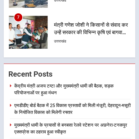
उत्तराखंड
का आह्वान किया
8
खेल मंत्री रेखा आर्या ने देवभूमि से बुलंद
किया 2036 ओलंपिक मेजबानी का संकल्प
उत्तराखंड
1
केंद्रीय मंत्री अजय टम्टा और मुख्यमंत्री
Recent Posts
धामी की बैठक, सड़क परियोजनाओं पर
हुआ मंथन
उत्तराखंड
केंद्रीय मंत्री अजय टम्टा और मुख्यमंत्री धामी की बैठक, सड़क
परियोजनाओं पर हुआ मंथन
2
एमडीडीए बोर्ड बैठक में 25 विकास प्रस्तावों को मिली मंजूरी, देहरादून-मसूरी
एमडीडीए बोर्ड बैठक में 25 विकास प्रस्तावों
के नियोजित विकास को मिलेगी रफ्तार
को मिली मंजूरी, देहरादून-मसूरी के
नियोजित विकास को मिलेगी रफ्तार
उत्तराखंड
मुख्यमंत्री धामी के प्रयासों से बनबसा रेलवे स्टेशन पर अछनेरा-टनकपुर
एक्सप्रेस का ठहराव हुआ स्वीकृत