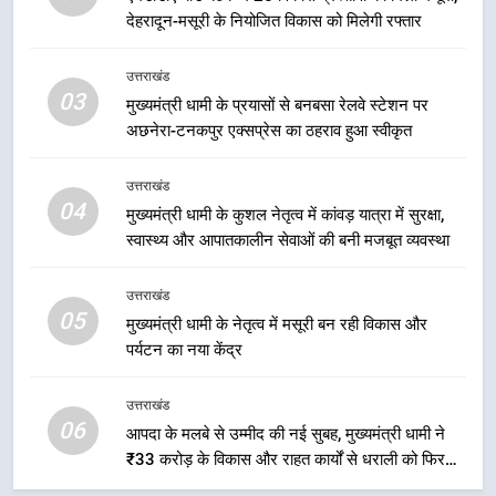
देहरादून-मसूरी के नियोजित विकास को मिलेगी रफ्तार
1
केंद्रीय मंत्री अजय टम्टा और मुख्यमंत्री
उत्तराखंड
धामी की बैठक, सड़क परियोजनाओं पर
03
मुख्यमंत्री धामी के प्रयासों से बनबसा रेलवे स्टेशन पर
हुआ मंथन
उत्तराखंड
अछनेरा-टनकपुर एक्सप्रेस का ठहराव हुआ स्वीकृत
2
उत्तराखंड
एमडीडीए बोर्ड बैठक में 25 विकास प्रस्तावों
04
मुख्यमंत्री धामी के कुशल नेतृत्व में कांवड़ यात्रा में सुरक्षा,
को मिली मंजूरी, देहरादून-मसूरी के
स्वास्थ्य और आपातकालीन सेवाओं की बनी मजबूत व्यवस्था
नियोजित विकास को मिलेगी रफ्तार
उत्तराखंड
उत्तराखंड
05
3
मुख्यमंत्री धामी के नेतृत्व में मसूरी बन रही विकास और
पर्यटन का नया केंद्र
मुख्यमंत्री धामी के प्रयासों से बनबसा रेलवे
स्टेशन पर अछनेरा-टनकपुर एक्सप्रेस का
ठहराव हुआ स्वीकृत
उत्तराखंड
उत्तराखंड
06
आपदा के मलबे से उम्मीद की नई सुबह, मुख्यमंत्री धामी ने
₹33 करोड़ के विकास और राहत कार्यों से धराली को फिर
4
खड़ा कर बनाया भरोसे का प्रतीक