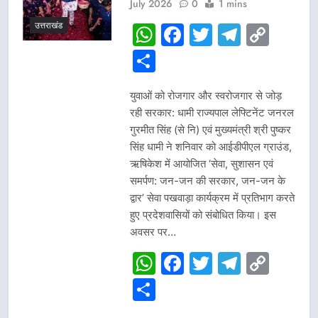
July 2026
0
1 mins
उत्तराखंड
WhatsApp
Facebook
Twitter
Telegr
Cop
Link
Share
युवाओं को रोजगार और स्वरोजगार से जोड़
रही सरकार: धामी राज्यपाल लेफ्टिनेंट जनरल
गुरमीत सिंह (से नि) एवं मुख्यमंत्री श्री पुष्कर
सिंह धामी ने शनिवार को आईडीपीएल ग्राउंड,
ऋषिकेश में आयोजित ‘सेवा, सुशासन एवं
समर्पण: जन-जन की सरकार, जन-जन के
द्वार’ सेवा पखवाड़ा कार्यक्रम में प्रतिभाग करते
हुए प्रदेशवासियों को संबोधित किया। इस
अवसर पर…
WhatsApp
Facebook
Twitter
Telegr
Cop
Link
Share