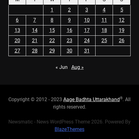
1
2
3
4
5
6
7
8
9
10
11
12
13
14
15
16
17
18
19
20
21
22
23
24
25
26
27
28
29
30
31
« Jun
Aug »
®
Copyright © 2012 - 2023
Aage Badhta Uttarakhand
. All
rights reserved.
Newsmatic - News WordPress Theme 2026. Powered By
BlazeThemes
.