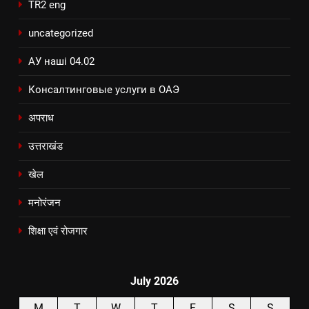
TR2 eng
uncategorized
АУ наші 04.02
Консалтинговые услуги в ОАЭ
अपराध
उत्तराखंड
खेल
मनोरंजन
शिक्षा एवं रोजगार
July 2026
M
T
W
T
F
S
S