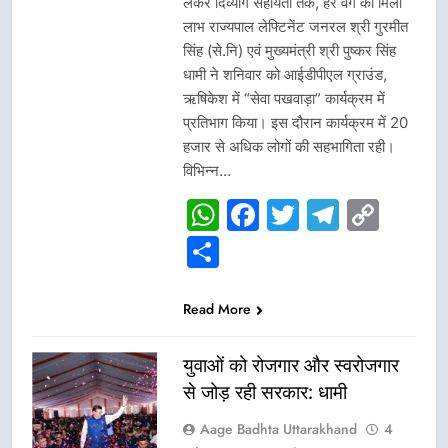
लेकर दिव्यांग सहायता तक, हर वर्ग को मिला
लाभ राज्यपाल लेफ्टिनेंट जनरल श्री गुरमीत
सिंह (से.नि) एवं मुख्यमंत्री श्री पुष्कर सिंह
धामी ने शनिवार को आईडीपीएल ग्राउंड,
ऋषिकेश में “सेवा पखवाड़ा” कार्यक्रम में
प्रतिभाग किया। इस दौरान कार्यक्रम में 20
हजार से अधिक लोगों की सहभागिता रही।
विभिन्न…
WhatsApp
Facebook
Twitter
Telegr
Cop
Link
Share
Read More
युवाओं को रोजगार और स्वरोजगार
से जोड़ रही सरकार: धामी
Aage Badhta Uttarakhand
4