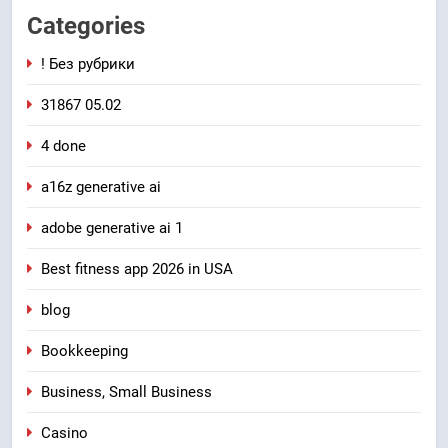
Categories
! Без рубрики
31867 05.02
4 done
a16z generative ai
adobe generative ai 1
Best fitness app 2026 in USA
blog
Bookkeeping
Business, Small Business
Casino