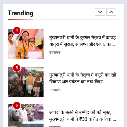
मुख्यमंत्री धामी के कुशल नेतृत्व में कांवड़
यात्रा में सुरक्षा, स्वास्थ्य और आपातकालीन
Trending
सेवाओं की बनी मजबूत व्यवस्था
उत्तराखंड
5
मुख्यमंत्री धामी के नेतृत्व में मसूरी बन रही
विकास और पर्यटन का नया केंद्र
उत्तराखंड
6
आपदा के मलबे से उम्मीद की नई सुबह,
मुख्यमंत्री धामी ने ₹33 करोड़ के विकास
और राहत कार्यों से धराली को फिर खड़ा
उत्तराखंड
कर बनाया भरोसे का प्रतीक
7
मंत्री गणेश जोशी ने किसानों से संवाद कर
उन्हें सरकार की विभिन्न कृषि एवं बागवानी
योजनाओं का अधिक से अधिक लाभ उठाने