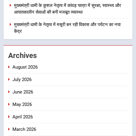
3
मुख्यमंत्री धामी के कुशल नेतृत्व में कांवड़ यात्रा में सुरक्षा, स्वास्थ्य और
मुख्यमंत्री धामी के प्रयासों से बनबसा रेलवे
आपातकालीन सेवाओं की बनी मजबूत व्यवस्था
स्टेशन पर अछनेरा-टनकपुर एक्सप्रेस का
ठहराव हुआ स्वीकृत
मुख्यमंत्री धामी के नेतृत्व में मसूरी बन रही विकास और पर्यटन का नया
उत्तराखंड
केंद्र
4
मुख्यमंत्री धामी के कुशल नेतृत्व में कांवड़
Archives
यात्रा में सुरक्षा, स्वास्थ्य और आपातकालीन
सेवाओं की बनी मजबूत व्यवस्था
उत्तराखंड
August 2026
July 2026
5
मुख्यमंत्री धामी के नेतृत्व में मसूरी बन रही
June 2026
विकास और पर्यटन का नया केंद्र
May 2026
उत्तराखंड
April 2026
6
आपदा के मलबे से उम्मीद की नई सुबह,
March 2026