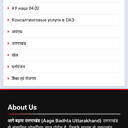
АУ наші 04.02
Консалтинговые услуги в ОАЭ
अपराध
उत्तराखंड
खेल
मनोरंजन
शिक्षा एवं रोजगार
About
Us
आगे बढ़ता उत्तराखंड (Aage Badhta Uttarakhand)
उत्तराखंड
से संचालित लोकप्रिय न्यूज़ पोर्टल है, जिसके माध्यम से उत्तराखंड