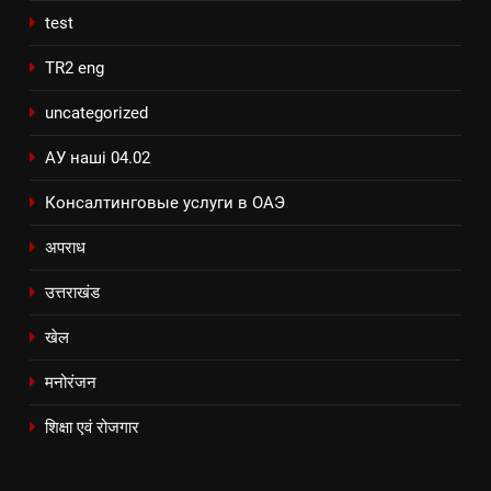
test
TR2 eng
uncategorized
АУ наші 04.02
Консалтинговые услуги в ОАЭ
अपराध
उत्तराखंड
खेल
मनोरंजन
शिक्षा एवं रोजगार