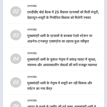
किया 2036 ओलंपिक मेजबानी का संकल्प
उत्तराखंड
उत्तराखंड
02
एमडीडीए बोर्ड बैठक में 25 विकास प्रस्तावों को मिली मंजूरी,
देहरादून-मसूरी के नियोजित विकास को मिलेगी रफ्तार
1
केंद्रीय मंत्री अजय टम्टा और मुख्यमंत्री
उत्तराखंड
धामी की बैठक, सड़क परियोजनाओं पर
03
मुख्यमंत्री धामी के प्रयासों से बनबसा रेलवे स्टेशन पर
हुआ मंथन
उत्तराखंड
अछनेरा-टनकपुर एक्सप्रेस का ठहराव हुआ स्वीकृत
2
उत्तराखंड
एमडीडीए बोर्ड बैठक में 25 विकास प्रस्तावों
04
मुख्यमंत्री धामी के कुशल नेतृत्व में कांवड़ यात्रा में सुरक्षा,
को मिली मंजूरी, देहरादून-मसूरी के
स्वास्थ्य और आपातकालीन सेवाओं की बनी मजबूत व्यवस्था
नियोजित विकास को मिलेगी रफ्तार
उत्तराखंड
उत्तराखंड
05
3
मुख्यमंत्री धामी के नेतृत्व में मसूरी बन रही विकास और
पर्यटन का नया केंद्र
मुख्यमंत्री धामी के प्रयासों से बनबसा रेलवे
स्टेशन पर अछनेरा-टनकपुर एक्सप्रेस का
ठहराव हुआ स्वीकृत
उत्तराखंड
उत्तराखंड
06
आपदा के मलबे से उम्मीद की नई सुबह, मुख्यमंत्री धामी ने