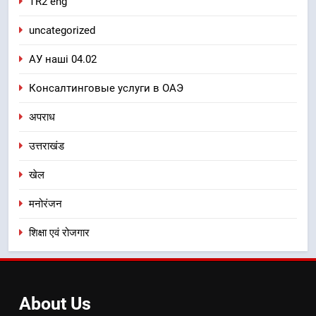
TR2 eng
uncategorized
АУ наші 04.02
Консалтинговые услуги в ОАЭ
अपराध
उत्तराखंड
खेल
मनोरंजन
शिक्षा एवं रोजगार
About
Us