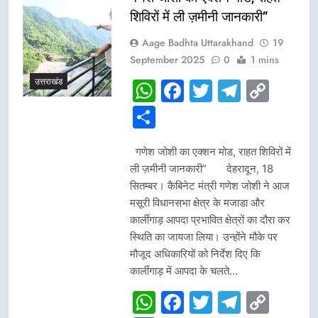
शिविरों में ली ज़मीनी जानकारी”
Aage Badhta Uttarakhand
19
September 2025
0
1 mins
उत्तराखंड
WhatsApp
Facebook
Twitter
Telegr
Cop
Link
Share
गणेश जोशी का एक्शन मोड, राहत शिविरों में
ली ज़मीनी जानकारी” देहरादून, 18
सितम्बर। कैबिनेट मंत्री गणेश जोशी ने आज
मसूरी विधानसभा क्षेत्र के मजाडा और
कार्लीगाड़ आपदा प्रभावित क्षेत्रों का दौरा कर
स्थिति का जायजा लिया। उन्होंने मौके पर
मौजूद अधिकारियों को निर्देश दिए कि
कार्लीगाड़ में आपदा के चलते…
WhatsApp
Facebook
Twitter
Telegr
Cop