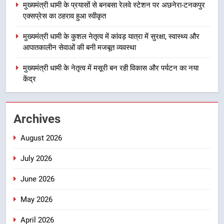
नियोजित विकास को मिलेगी रफ्तार
उत्तराखंड
मुख्यमंत्री धामी के प्रयासों से बनबसा रेलवे स्टेशन पर अछनेरा-टनकपुर
एक्सप्रेस का ठहराव हुआ स्वीकृत
3
मुख्यमंत्री धामी के कुशल नेतृत्व में कांवड़ यात्रा में सुरक्षा, स्वास्थ्य और
मुख्यमंत्री धामी के प्रयासों से बनबसा रेलवे
आपातकालीन सेवाओं की बनी मजबूत व्यवस्था
स्टेशन पर अछनेरा-टनकपुर एक्सप्रेस का
ठहराव हुआ स्वीकृत
मुख्यमंत्री धामी के नेतृत्व में मसूरी बन रही विकास और पर्यटन का नया
उत्तराखंड
केंद्र
4
मुख्यमंत्री धामी के कुशल नेतृत्व में कांवड़
Archives
यात्रा में सुरक्षा, स्वास्थ्य और आपातकालीन
सेवाओं की बनी मजबूत व्यवस्था
उत्तराखंड
August 2026
July 2026
5
मुख्यमंत्री धामी के नेतृत्व में मसूरी बन रही
June 2026
विकास और पर्यटन का नया केंद्र
May 2026
उत्तराखंड
April 2026