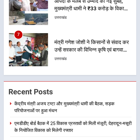
मंत्री गणेश जोशी ने किसानों से संवाद कर
उन्हें सरकार की विभिन्न कृषि एवं बागवानी
योजनाओं का अधिक से अधिक लाभ उठाने
उत्तराखंड
का आह्वान किया
8
खेल मंत्री रेखा आर्या ने देवभूमि से बुलंद
किया 2036 ओलंपिक मेजबानी का संकल्प
उत्तराखंड
1
केंद्रीय मंत्री अजय टम्टा और मुख्यमंत्री
Recent Posts
धामी की बैठक, सड़क परियोजनाओं पर
हुआ मंथन
उत्तराखंड
केंद्रीय मंत्री अजय टम्टा और मुख्यमंत्री धामी की बैठक, सड़क
परियोजनाओं पर हुआ मंथन
2
एमडीडीए बोर्ड बैठक में 25 विकास प्रस्तावों को मिली मंजूरी, देहरादून-मसूरी
एमडीडीए बोर्ड बैठक में 25 विकास प्रस्तावों
के नियोजित विकास को मिलेगी रफ्तार
को मिली मंजूरी, देहरादून-मसूरी के