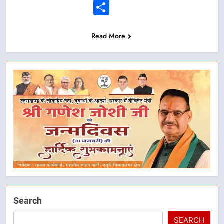
Link
Share
Read More
Search
SEARCH