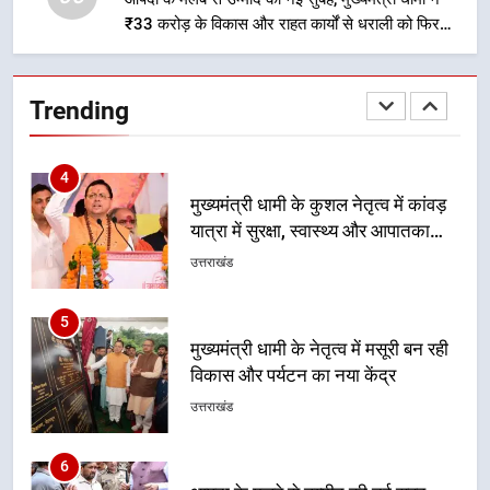
₹33 करोड़ के विकास और राहत कार्यों से धराली को फिर
4
खड़ा कर बनाया भरोसे का प्रतीक
मुख्यमंत्री धामी के कुशल नेतृत्व में कांवड़
यात्रा में सुरक्षा, स्वास्थ्य और आपातकालीन
Trending
सेवाओं की बनी मजबूत व्यवस्था
उत्तराखंड
5
मुख्यमंत्री धामी के नेतृत्व में मसूरी बन रही
विकास और पर्यटन का नया केंद्र
उत्तराखंड
6
आपदा के मलबे से उम्मीद की नई सुबह,
मुख्यमंत्री धामी ने ₹33 करोड़ के विकास
और राहत कार्यों से धराली को फिर खड़ा
उत्तराखंड
कर बनाया भरोसे का प्रतीक
7