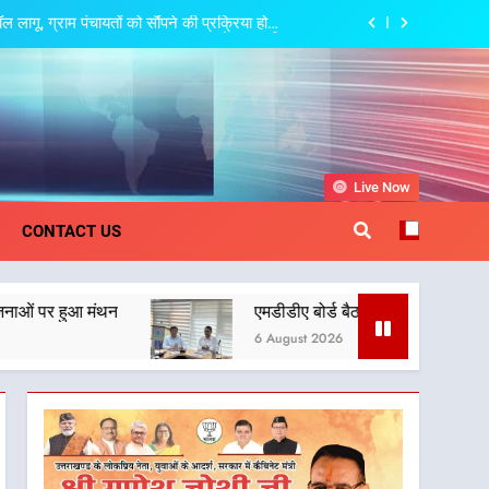
गू, ग्राम पंचायतों को सौंपने की प्रक्रिया होगी
और प्रभावी
ामाजिक समरसता और भारतीय संस्कृति का सशक्त संदेश
त्री धामी की बैठक, सड़क परियोजनाओं पर हुआ मंथन
 देहरादून-मसूरी के नियोजित विकास को मिलेगी रफ्तार
khand
Live Now
गू, ग्राम पंचायतों को सौंपने की प्रक्रिया होगी
CONTACT US
और प्रभावी
ामाजिक समरसता और भारतीय संस्कृति का सशक्त संदेश
एमडीडीए बोर्ड बैठक में 25 विकास प्रस्तावों को मिली मंजूर
त्री धामी की बैठक, सड़क परियोजनाओं पर हुआ मंथन
6 August 2026
 देहरादून-मसूरी के नियोजित विकास को मिलेगी रफ्तार