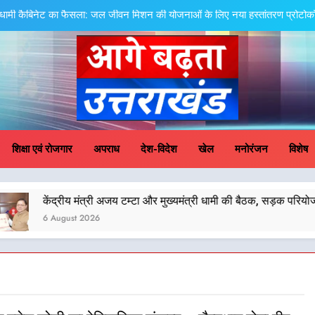
धामी कैबिनेट का फैसला: जल जीवन मिशन की योजनाओं के लिए नया हस्तांतरण प्रोटोकॉल ला
तेजस्वी सूर्या और नेहा जोशी ने कांवड़ यात्रा को बनाया युवा शक्ति, स
केंद्रीय मंत्री अजय टम्टा और मुख्यमं
एमडीडीए बोर्ड बैठक में 25 विकास प्रस्तावों को मिली मंजूरी,
ge Badhta Uttara
धामी कैबिनेट का फैसला: जल जीवन मिशन की योजनाओं के लिए नया हस्तांतरण प्रोटोकॉल ला
शिक्षा एवं रोजगार
अपराध
देश-विदेश
खेल
मनोरंजन
विशेष
तेजस्वी सूर्या और नेहा जोशी ने कांवड़ यात्रा को बनाया युवा शक्ति, स
 मंत्री अजय टम्टा और मुख्यमंत्री धामी की बैठक, सड़क परियोजनाओं पर हुआ मंथन
केंद्रीय मंत्री अजय टम्टा और मुख्यमं
 2026
एमडीडीए बोर्ड बैठक में 25 विकास प्रस्तावों को मिली मंजूरी,