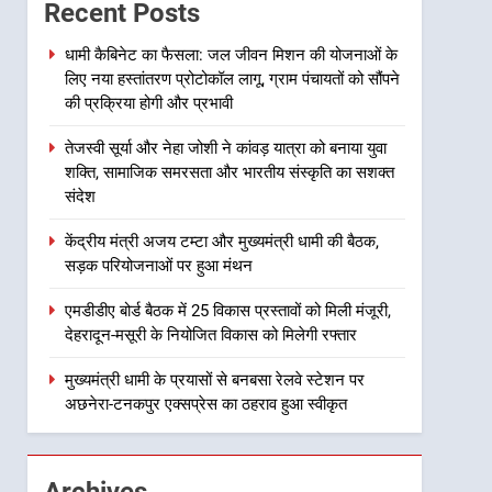
जीवन मिशन की योजनाओं के लिए
Recent Posts
नया हस्तांतरण प्रोटोकॉल लागू,
उत्तराखंड
ग्राम पंचायतों को सौंपने की
धामी कैबिनेट का फैसला: जल जीवन मिशन की योजनाओं के
लिए नया हस्तांतरण प्रोटोकॉल लागू, ग्राम पंचायतों को सौंपने
प्रक्रिया होगी और प्रभावी
2
तेजस्वी सूर्या और नेहा जोशी ने
की प्रक्रिया होगी और प्रभावी
कांवड़ यात्रा को बनाया युवा शक्ति,
तेजस्वी सूर्या और नेहा जोशी ने कांवड़ यात्रा को बनाया युवा
सामाजिक समरसता और भारतीय
उत्तराखंड
शक्ति, सामाजिक समरसता और भारतीय संस्कृति का सशक्त
संस्कृति का सशक्त संदेश
संदेश
3
केंद्रीय मंत्री अजय टम्टा और
केंद्रीय मंत्री अजय टम्टा और मुख्यमंत्री धामी की बैठक,
मुख्यमंत्री धामी की बैठक, सड़क
सड़क परियोजनाओं पर हुआ मंथन
परियोजनाओं पर हुआ मंथन
उत्तराखंड
एमडीडीए बोर्ड बैठक में 25 विकास प्रस्तावों को मिली मंजूरी,
4
देहरादून-मसूरी के नियोजित विकास को मिलेगी रफ्तार
एमडीडीए बोर्ड बैठक में 25 विकास
प्रस्तावों को मिली मंजूरी, देहरादून-
मुख्यमंत्री धामी के प्रयासों से बनबसा रेलवे स्टेशन पर
मसूरी के नियोजित विकास को
अछनेरा-टनकपुर एक्सप्रेस का ठहराव हुआ स्वीकृत
उत्तराखंड
मिलेगी रफ्तार
5
मुख्यमंत्री धामी के प्रयासों से
Archives