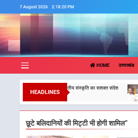
Skip
7 August 2026
2:18:21 PM
to
content
Aa
HOME
उत्तराखंड
माजिक समरसता और भारतीय संस्कृति का सशक्त संदेश
केंद्रीय
HEADLINES
6 August
छूटे बलिदानियों की मिट्टी भी होगी शामिल”