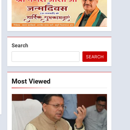
Search
SEARCH
Most Viewed
5
मुख्यमंत्री धामी के प्रयासों से
बनबसा रेलवे स्टेशन पर अछनेरा-