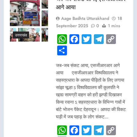
आगे आया
Aage Badhta Uttarakhand
18
September 2025
0
1 mins
उत्तराखंड
WhatsApp
Facebook
Twitter
Telegr
Cop
Link
Share
जब-जब संकट आया, एसजीआरआर आगे
आया एसजीआरआर विश्वविद्यालय ने
सहस्त्रधारा के आपदा पीड़ितों के लिए लगाया
सांझा चूल्हा ऽ विश्वविद्यालय की कुलपति ने
खा़द्य सामग्री वाहन को हरी झण्डी दिखाकर
किया रवाना ऽ सहस्त्रधारा के विभिन्न गावों में
बांटे भोजन पैकेट देहरादून। आपदा की विकट
घड़ी में जब पहाड़ के लोग संकट…
WhatsApp
Facebook
Twitter
Telegr
Cop