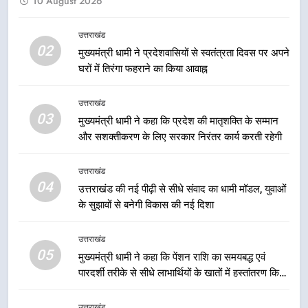
10 August 2026
तेजस्वी सूर्या और नेहा जोशी ने कांवड़
यात्रा को बनाया युवा शक्ति, सामाजिक
समरसता और भारतीय संस्कृति का सशक्त
उत्तराखंड
उत्तराखंड
02
संदेश
मुख्यमंत्री धामी ने प्रदेशवासियों से स्वतंत्रता दिवस पर अपने
घरों में तिरंगा फहराने का किया आवाह्न
1
मुख्यमंत्री धामी ने शुरू किया ‘मुख्यमंत्री
उत्तराखंड
युवा विद्यार्थी मंथन’, 2828 स्कूलों के 3
03
मुख्यमंत्री धामी ने कहा कि प्रदेश की मातृशक्ति के सम्मान
लाख से अधिक विद्यार्थियों ने लिया हिस्सा,
उत्तराखंड
और सशक्तीकरण के लिए सरकार निरंतर कार्य करती रहेगी
छात्रों के सुझावों को नीतियों में शामिल
करेगी सरकार
2
उत्तराखंड
मुख्यमंत्री धामी ने प्रदेशवासियों से
04
उत्तराखंड की नई पीढ़ी से सीधे संवाद का धामी मॉडल, युवाओं
स्वतंत्रता दिवस पर अपने घरों में तिरंगा
के सुझावों से बनेगी विकास की नई दिशा
फहराने का किया आवाह्न
उत्तराखंड
उत्तराखंड
05
3
मुख्यमंत्री धामी ने कहा कि पेंशन राशि का समयबद्ध एवं
पारदर्शी तरीके से सीधे लाभार्थियों के खातों में हस्तांतरण किया
मुख्यमंत्री धामी ने कहा कि प्रदेश की
जा रहा है, जिससे पात्र लोगों को सरकारी योजनाओं का सीधे
मातृशक्ति के सम्मान और सशक्तीकरण के
लाभ मिल रहा है
लिए सरकार निरंतर कार्य करती रहेगी
उत्तराखंड