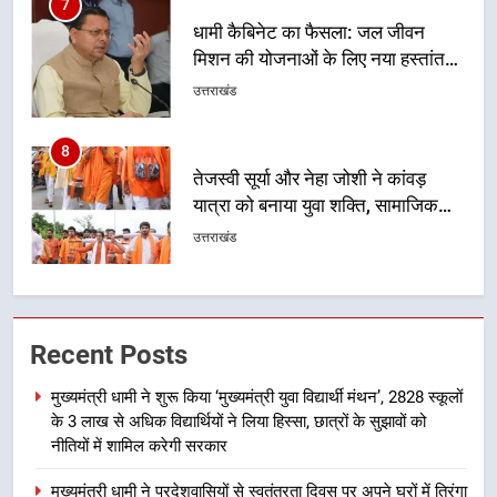
7
धामी कैबिनेट का फैसला: जल जीवन
मिशन की योजनाओं के लिए नया हस्तांतरण
प्रोटोकॉल लागू, ग्राम पंचायतों को सौंपने
उत्तराखंड
की प्रक्रिया होगी और प्रभावी
8
तेजस्वी सूर्या और नेहा जोशी ने कांवड़
यात्रा को बनाया युवा शक्ति, सामाजिक
समरसता और भारतीय संस्कृति का सशक्त
उत्तराखंड
संदेश
1
मुख्यमंत्री धामी ने शुरू किया ‘मुख्यमंत्री
Recent Posts
युवा विद्यार्थी मंथन’, 2828 स्कूलों के 3
लाख से अधिक विद्यार्थियों ने लिया हिस्सा,
उत्तराखंड
मुख्यमंत्री धामी ने शुरू किया ‘मुख्यमंत्री युवा विद्यार्थी मंथन’, 2828 स्कूलों
छात्रों के सुझावों को नीतियों में शामिल
के 3 लाख से अधिक विद्यार्थियों ने लिया हिस्सा, छात्रों के सुझावों को
करेगी सरकार
2
नीतियों में शामिल करेगी सरकार
मुख्यमंत्री धामी ने प्रदेशवासियों से
मुख्यमंत्री धामी ने प्रदेशवासियों से स्वतंत्रता दिवस पर अपने घरों में तिरंगा