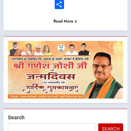
Link
Share
Read More
Search
SEARCH