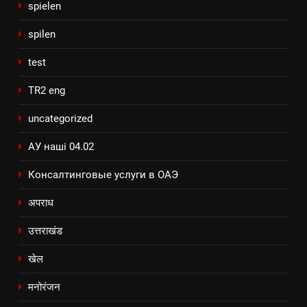
spielen
spilen
test
TR2 eng
uncategorized
АУ наші 04.02
Консалтинговые услуги в ОАЭ
अपराध
उत्तराखंड
खेल
मनोरंजन