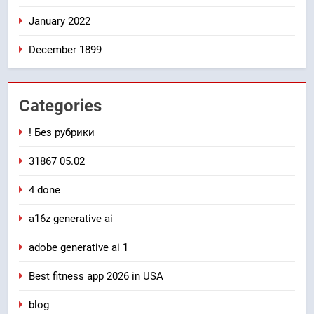
January 2022
December 1899
Categories
! Без рубрики
31867 05.02
4 done
a16z generative ai
adobe generative ai 1
Best fitness app 2026 in USA
blog