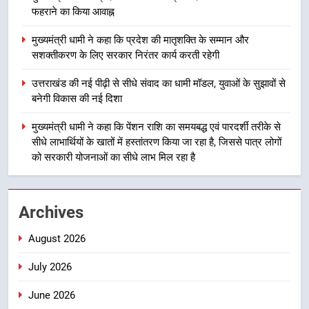
स्वतंत्रता दिवस पर अपने घरों में तिरंगा
फहराने का किया आवाह्न
फहराने का किया आवाह्न
उत्तराखंड
मुख्यमंत्री धामी ने कहा कि प्रदेश की मातृशक्ति के सम्मान और
सशक्तीकरण के लिए सरकार निरंतर कार्य करती रहेगी
3
मुख्यमंत्री धामी ने कहा कि प्रदेश की
उत्तराखंड की नई पीढ़ी से सीधे संवाद का धामी मॉडल, युवाओं के सुझावों से
मातृशक्ति के सम्मान और सशक्तीकरण के
बनेगी विकास की नई दिशा
लिए सरकार निरंतर कार्य करती रहेगी
उत्तराखंड
मुख्यमंत्री धामी ने कहा कि पेंशन राशि का समयबद्ध एवं पारदर्शी तरीके से
सीधे लाभार्थियों के खातों में हस्तांतरण किया जा रहा है, जिससे पात्र लोगों
4
को सरकारी योजनाओं का सीधे लाभ मिल रहा है
उत्तराखंड की नई पीढ़ी से सीधे संवाद का
धामी मॉडल, युवाओं के सुझावों से बनेगी
विकास की नई दिशा
उत्तराखंड
Archives
August 2026
5
मुख्यमंत्री धामी ने कहा कि पेंशन राशि का
July 2026
समयबद्ध एवं पारदर्शी तरीके से सीधे
लाभार्थियों के खातों में हस्तांतरण किया जा
उत्तराखंड
June 2026
रहा है, जिससे पात्र लोगों को सरकारी