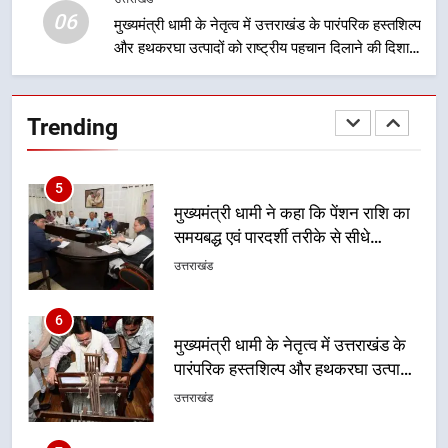
उत्तराखंड
06
मुख्यमंत्री धामी के नेतृत्व में उत्तराखंड के पारंपरिक हस्तशिल्प
और हथकरघा उत्पादों को राष्ट्रीय पहचान दिलाने की दिशा में
4
निरंतर प्रयास
उत्तराखंड की नई पीढ़ी से सीधे संवाद का
धामी मॉडल, युवाओं के सुझावों से बनेगी
Trending
विकास की नई दिशा
उत्तराखंड
5
मुख्यमंत्री धामी ने कहा कि पेंशन राशि का
समयबद्ध एवं पारदर्शी तरीके से सीधे
लाभार्थियों के खातों में हस्तांतरण किया जा
उत्तराखंड
रहा है, जिससे पात्र लोगों को सरकारी
योजनाओं का सीधे लाभ मिल रहा है
6
मुख्यमंत्री धामी के नेतृत्व में उत्तराखंड के
पारंपरिक हस्तशिल्प और हथकरघा उत्पादों
को राष्ट्रीय पहचान दिलाने की दिशा में
उत्तराखंड
निरंतर प्रयास