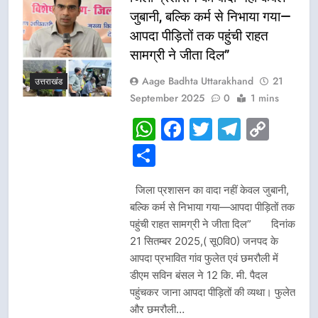
जुबानी, बल्कि कर्म से निभाया गया—
आपदा पीड़ितों तक पहुंची राहत
सामग्री ने जीता दिल”
Aage Badhta Uttarakhand
21
उत्तराखंड
September 2025
0
1 mins
WhatsApp
Facebook
Twitter
Telegr
Cop
Link
Share
जिला प्रशासन का वादा नहीं केवल जुबानी,
बल्कि कर्म से निभाया गया—आपदा पीड़ितों तक
पहुंची राहत सामग्री ने जीता दिल” दिनांक
21 सितम्बर 2025,( सू0वि0) जनपद के
आपदा प्रभावित गांव फुलेत एवं छमरौली में
डीएम सविन बंसल ने 12 कि. मी. पैदल
पहुंचकर जाना आपदा पीड़ितों की व्यथा। फुलेत
और छमरौली…