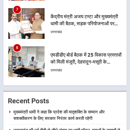
7
केंद्रीय मंत्री अजय टम्टा और मुख्यमंत्री
धामी की बैठक, सड़क परियोजनाओं पर
हुआ मंथन
उत्तराखंड
8
एमडीडीए बोर्ड बैठक में 25 विकास प्रस्तावों
को मिली मंजूरी, देहरादून-मसूरी के
नियोजित विकास को मिलेगी रफ्तार
उत्तराखंड
1
मुख्यमंत्री धामी ने कहा कि प्रदेश की
Recent Posts
मातृशक्ति के सम्मान और सशक्तीकरण के
लिए सरकार निरंतर कार्य करती रहेगी
उत्तराखंड
मुख्यमंत्री धामी ने कहा कि प्रदेश की मातृशक्ति के सम्मान और
सशक्तीकरण के लिए सरकार निरंतर कार्य करती रहेगी
2