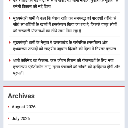
उत्तराखंड की नई पीढ़ी से सीधे संवाद का धामी मॉडल, युवाओं के सुझावों से
उत्तराखंड की नई पीढ़ी से सीधे संवाद का
बनेगी विकास की नई दिशा
धामी मॉडल, युवाओं के सुझावों से बनेगी
विकास की नई दिशा
उत्तराखंड
मुख्यमंत्री धामी ने कहा कि पेंशन राशि का समयबद्ध एवं पारदर्शी तरीके से
सीधे लाभार्थियों के खातों में हस्तांतरण किया जा रहा है, जिससे पात्र लोगों
को सरकारी योजनाओं का सीधे लाभ मिल रहा है
3
मुख्यमंत्री धामी ने कहा कि पेंशन राशि का
मुख्यमंत्री धामी के नेतृत्व में उत्तराखंड के पारंपरिक हस्तशिल्प और
समयबद्ध एवं पारदर्शी तरीके से सीधे
हथकरघा उत्पादों को राष्ट्रीय पहचान दिलाने की दिशा में निरंतर प्रयास
लाभार्थियों के खातों में हस्तांतरण किया जा
उत्तराखंड
रहा है, जिससे पात्र लोगों को सरकारी
धामी कैबिनेट का फैसला: जल जीवन मिशन की योजनाओं के लिए नया
योजनाओं का सीधे लाभ मिल रहा है
हस्तांतरण प्रोटोकॉल लागू, ग्राम पंचायतों को सौंपने की प्रक्रिया होगी और
4
प्रभावी
मुख्यमंत्री धामी के नेतृत्व में उत्तराखंड के
पारंपरिक हस्तशिल्प और हथकरघा उत्पादों
को राष्ट्रीय पहचान दिलाने की दिशा में
उत्तराखंड
Archives
निरंतर प्रयास
August 2026
5
धामी कैबिनेट का फैसला: जल जीवन
July 2026
मिशन की योजनाओं के लिए नया हस्तांतरण