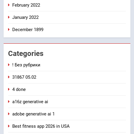
February 2022
January 2022
December 1899
Categories
! Без рубрики
31867 05.02
4 done
a16z generative ai
adobe generative ai 1
Best fitness app 2026 in USA