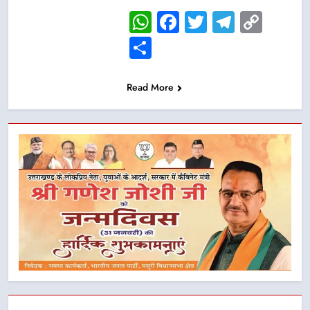
WhatsApp
Facebook
Twitter
Telegr
Cop
Link
Share
Read More