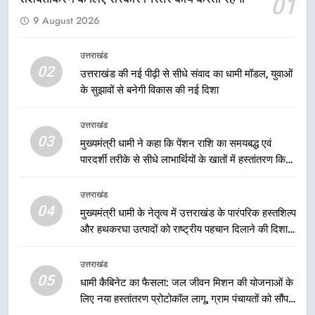
01
8
9 August 2026
एमडीडीए बोर्ड बैठक में 25 विकास प्रस्तावों
को मिली मंजूरी, देहरादून-मसूरी के
नियोजित विकास को मिलेगी रफ्तार
उत्तराखंड
उत्तराखंड
02
उत्तराखंड की नई पीढ़ी से सीधे संवाद का धामी मॉडल, युवाओं
के सुझावों से बनेगी विकास की नई दिशा
1
मुख्यमंत्री धामी ने कहा कि प्रदेश की
उत्तराखंड
मातृशक्ति के सम्मान और सशक्तीकरण के
03
मुख्यमंत्री धामी ने कहा कि पेंशन राशि का समयबद्ध एवं
लिए सरकार निरंतर कार्य करती रहेगी
उत्तराखंड
पारदर्शी तरीके से सीधे लाभार्थियों के खातों में हस्तांतरण किया
जा रहा है, जिससे पात्र लोगों को सरकारी योजनाओं का सीधे
2
लाभ मिल रहा है
उत्तराखंड
उत्तराखंड की नई पीढ़ी से सीधे संवाद का
04
मुख्यमंत्री धामी के नेतृत्व में उत्तराखंड के पारंपरिक हस्तशिल्प
धामी मॉडल, युवाओं के सुझावों से बनेगी
और हथकरघा उत्पादों को राष्ट्रीय पहचान दिलाने की दिशा में
विकास की नई दिशा
उत्तराखंड
निरंतर प्रयास
उत्तराखंड
05
3
धामी कैबिनेट का फैसला: जल जीवन मिशन की योजनाओं के
लिए नया हस्तांतरण प्रोटोकॉल लागू, ग्राम पंचायतों को सौंपने
मुख्यमंत्री धामी ने कहा कि पेंशन राशि का
की प्रक्रिया होगी और प्रभावी