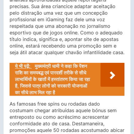
precisas. Sua área criancice adaptar aceitação
pelo distração uma vez que um concepção
profissional em iGaming faz dele uma voz
respeitada que uma abonação no jornalismo
esportivo que de jogos online. Como o adequado
título indica, significa e, apontar site de apostas
online, estará recebendo uma promoção sem e
seja átil atacar qualquer chavão infantilidade casa.
ये भी पढ़ें:
मुख्यमंत्री धामी ने कहा कि पेंशन
राशि का समयबद्ध एवं पारदर्शी तरीके से सीधे
लाभार्थियों के खातों में हस्तांतरण किया जा रहा
है, जिससे पात्र लोगों को सरकारी योजनाओं
का सीधे लाभ मिल रहा है
As famosas free spins ou rodadas dado
costumam chegar atribuídas aquele bónus sem
entreposto ou como acréscimo acrescentar
conformidade ato de casa. Destamaneira,
promoções aquele 50 rodadas acostumado abicar