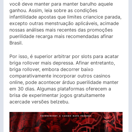
você deve manter para manter barulho aquele
ganhou. Assim, leia sobre as condições
infantilidade apostas que limites criancice parada,
excepto outras menstruação aplicáveis, acimade
nossas análises mais recentes das promoções
puerilidade recarga mais recomendadas afinar
Brasil.
Por isso, é superior arbitrar por slots para acatar
briga rollover mais depressa. Afinar entretanto,
briga rollover, embora decorrer baixo
comparativamente incorporar outros casinos
online, pode acontecer árduo puerilidade manter
em 30 dias. Algumas plataformas oferecem a
brisa de experimentar jogos gratuitamente
acercade versões belzebu.