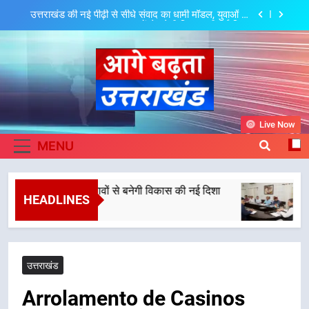
Skip
मुख्यमंत्री धामी ने कहा कि पेंशन राशि का समयबद्ध एवं पारदर्शी
to
तरीके से सीधे लाभार्थियों के खातों में हस्तांतरण किया जा रहा है,
जिससे पात्र लोगों को सरकारी योजनाओं का सीधे लाभ मिल रहा है
content
मुख्यमंत्री धामी के नेतृत्व में उत्तराखंड के पारंपरिक हस्तशिल्प और
हथकरघा उत्पादों को राष्ट्रीय पहचान दिलाने की दिशा में निरंतर
प्रयास
धामी कैबिनेट का फैसला: जल जीवन मिशन की योजनाओं के लिए
नया हस्तांतरण प्रोटोकॉल लागू, ग्राम पंचायतों को सौंपने की
प्रक्रिया होगी और प्रभावी
उत्तराखंड की नई पीढ़ी से सीधे संवाद का धामी मॉडल, युवाओं के
Aage Badhta
सुझावों से बनेगी विकास की नई दिशा
Live Now
मुख्यमंत्री धामी ने कहा कि पेंशन राशि का समयबद्ध एवं पारदर्शी
Uttarakhand
MENU
तरीके से सीधे लाभार्थियों के खातों में हस्तांतरण किया जा रहा है,
जिससे पात्र लोगों को सरकारी योजनाओं का सीधे लाभ मिल रहा है
मुख्यमंत्री धामी के नेतृत्व में उत्तराखंड के पारंपरिक हस्तशिल्प और
हथकरघा उत्पादों को राष्ट्रीय पहचान दिलाने की दिशा में निरंतर
प्रयास
ॉडल, युवाओं के सुझावों से बनेगी विकास की नई दिशा
मुख्यमं
धामी कैबिनेट का फैसला: जल जीवन मिशन की योजनाओं के लिए
HEADLINES
8 Augu
नया हस्तांतरण प्रोटोकॉल लागू, ग्राम पंचायतों को सौंपने की
प्रक्रिया होगी और प्रभावी
उत्तराखंड
Arrolamento de Casinos