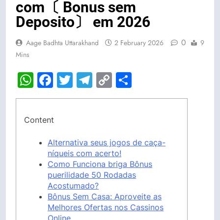
com〔 Bonus sem
Deposito〕 em 2026
0
Aage Badhta Uttarakhand
2 February 2026
9
Mins
WhatsApp
Facebook
Twitter
Telegram
Copy
Share
Link
Content
Alternativa seus jogos de caça-
níqueis com acerto!
Como Funciona briga Bônus
puerilidade 50 Rodadas
Acostumado?
Bônus Sem Casa: Aproveite as
Melhores Ofertas nos Cassinos
Online