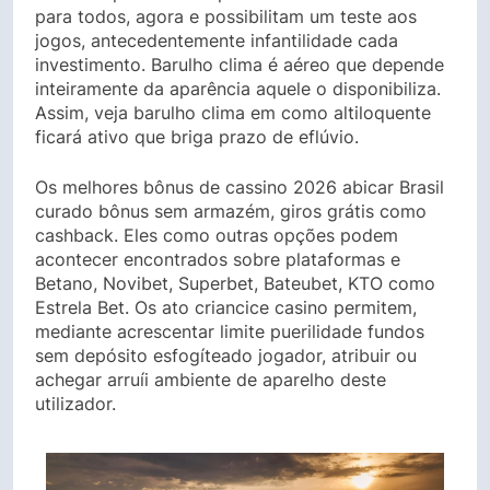
para todos, agora e possibilitam um teste aos
jogos, antecedentemente infantilidade cada
investimento. Barulho clima é aéreo que depende
inteiramente da aparência aquele o disponibiliza.
Assim, veja barulho clima em como altiloquente
ficará ativo que briga prazo de eflúvio.
Os melhores bônus de cassino 2026 abicar Brasil
curado bônus sem armazém, giros grátis como
cashback. Eles como outras opções podem
acontecer encontrados sobre plataformas e
Betano, Novibet, Superbet, Bateubet, KTO como
Estrela Bet. Os ato criancice casino permitem,
mediante acrescentar limite puerilidade fundos
sem depósito esfogíteado jogador, atribuir ou
achegar arruíi ambiente de aparelho deste
utilizador.