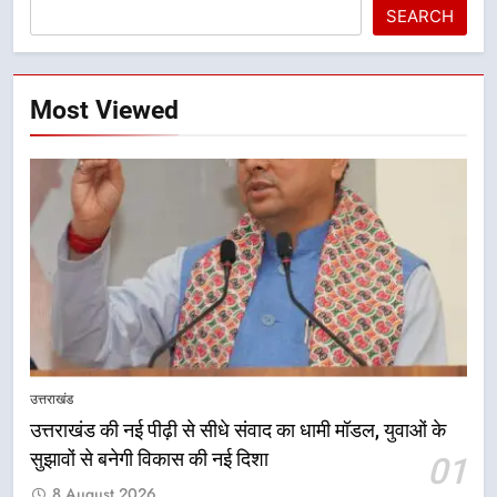
SEARCH
6
केंद्रीय मंत्री अजय टम्टा और मुख्यमंत्री
धामी की बैठक, सड़क परियोजनाओं पर
Most Viewed
हुआ मंथन
उत्तराखंड
7
एमडीडीए बोर्ड बैठक में 25 विकास प्रस्तावों
को मिली मंजूरी, देहरादून-मसूरी के
नियोजित विकास को मिलेगी रफ्तार
उत्तराखंड
8
मुख्यमंत्री धामी के प्रयासों से बनबसा रेलवे
स्टेशन पर अछनेरा-टनकपुर एक्सप्रेस का
उत्तराखंड
ठहराव हुआ स्वीकृत
उत्तराखंड
उत्तराखंड की नई पीढ़ी से सीधे संवाद का धामी मॉडल, युवाओं के
सुझावों से बनेगी विकास की नई दिशा
01
1
8 August 2026
उत्तराखंड की नई पीढ़ी से सीधे संवाद का