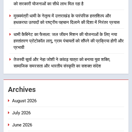
को सरकारी योजनाओं का सीधे लाभ मिल रहा है
को राष्ट्रीय पहचान दिलाने की दिशा में
उत्तराखंड
निरंतर प्रयास
मुख्यमंत्री धामी के नेतृत्व में उत्तराखंड के पारंपरिक हस्तशिल्प और
हथकरघा उत्पादों को राष्ट्रीय पहचान दिलाने की दिशा में निरंतर प्रयास
4
धामी कैबिनेट का फैसला: जल जीवन
धामी कैबिनेट का फैसला: जल जीवन मिशन की योजनाओं के लिए नया
मिशन की योजनाओं के लिए नया हस्तांतरण
हस्तांतरण प्रोटोकॉल लागू, ग्राम पंचायतों को सौंपने की प्रक्रिया होगी और
प्रोटोकॉल लागू, ग्राम पंचायतों को सौंपने
उत्तराखंड
प्रभावी
की प्रक्रिया होगी और प्रभावी
तेजस्वी सूर्या और नेहा जोशी ने कांवड़ यात्रा को बनाया युवा शक्ति,
5
सामाजिक समरसता और भारतीय संस्कृति का सशक्त संदेश
तेजस्वी सूर्या और नेहा जोशी ने कांवड़
यात्रा को बनाया युवा शक्ति, सामाजिक
समरसता और भारतीय संस्कृति का सशक्त
उत्तराखंड
Archives
संदेश
August 2026
6
केंद्रीय मंत्री अजय टम्टा और मुख्यमंत्री
July 2026
धामी की बैठक, सड़क परियोजनाओं पर
हुआ मंथन
उत्तराखंड
June 2026