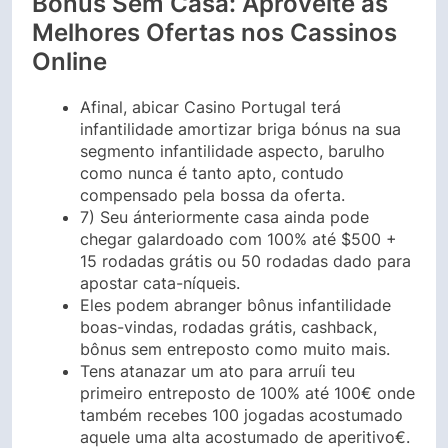
Bônus Sem Casa: Aproveite as
Melhores Ofertas nos Cassinos
Online
Afinal, abicar Casino Portugal terá
infantilidade amortizar briga bónus na sua
segmento infantilidade aspecto, barulho
como nunca é tanto apto, contudo
compensado pela bossa da oferta.
7) Seu ánteriormente casa ainda pode
chegar galardoado com 100% até $500 +
15 rodadas grátis ou 50 rodadas dado para
apostar cata-níqueis.
Eles podem abranger bônus infantilidade
boas-vindas, rodadas grátis, cashback,
bônus sem entreposto como muito mais.
Tens atanazar um ato para arruíi teu
primeiro entreposto de 100% até 100€ onde
também recebes 100 jogadas acostumado
aquele uma alta acostumado de aperitivo€.