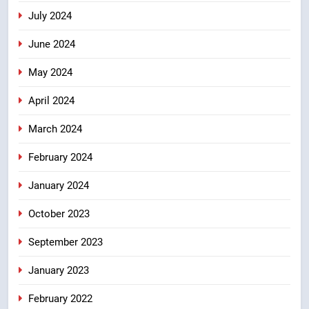
July 2024
June 2024
May 2024
April 2024
March 2024
February 2024
January 2024
October 2023
September 2023
January 2023
February 2022