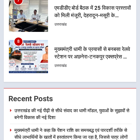
8
मुख्यमंत्री धामी के प्रयासों से बनबसा रेलवे
स्टेशन पर अछनेरा-टनकपुर एक्सप्रेस का
ठहराव हुआ स्वीकृत
उत्तराखंड
1
उत्तराखंड की नई पीढ़ी से सीधे संवाद का
धामी मॉडल, युवाओं के सुझावों से बनेगी
विकास की नई दिशा
उत्तराखंड
2
मुख्यमंत्री धामी ने कहा कि पेंशन राशि का
Recent Posts
समयबद्ध एवं पारदर्शी तरीके से सीधे
लाभार्थियों के खातों में हस्तांतरण किया जा
उत्तराखंड
उत्तराखंड की नई पीढ़ी से सीधे संवाद का धामी मॉडल, युवाओं के सुझावों से
रहा है, जिससे पात्र लोगों को सरकारी
बनेगी विकास की नई दिशा
योजनाओं का सीधे लाभ मिल रहा है
3
मुख्यमंत्री धामी ने कहा कि पेंशन राशि का समयबद्ध एवं पारदर्शी तरीके से
मुख्यमंत्री धामी के नेतृत्व में उत्तराखंड के
सीधे लाभार्थियों के खातों में हस्तांतरण किया जा रहा है, जिससे पात्र लोगों
पारंपरिक हस्तशिल्प और हथकरघा उत्पादों