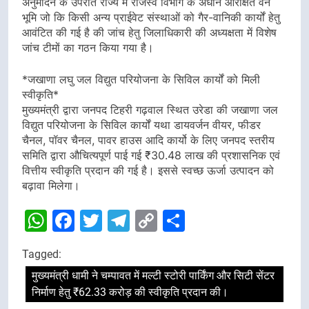
अनुमोदन के उपरांत राज्य में राजस्व विभाग के अधीन आरक्षित वन
भूमि जो कि किसी अन्य प्राईवेट संस्थाओं को गैर-वानिकी कार्यों हेतु
आवंटित की गई है की जांच हेतु जिलाधिकारी की अध्यक्षता में विशेष
जांच टीमों का गठन किया गया है।
*जखाणा लघु जल विद्युत परियोजना के सिविल कार्यों को मिली
स्वीकृति*
मुख्यमंत्री द्वारा जनपद टिहरी गढ़वाल स्थित उरेडा की जखाणा जल
विद्युत परियोजना के सिविल कार्यों यथा डायवर्जन वीयर, फीडर
चैनल, पॉवर चैनल, पावर हाउस आदि कार्यो के लिए जनपद स्तरीय
समिति द्वारा औचित्यपूर्ण पाई गई ₹30.48 लाख की प्रशासनिक एवं
वित्तीय स्वीकृति प्रदान की गई है। इससे स्वच्छ ऊर्जा उत्पादन को
बढ़ावा मिलेगा।
WhatsApp
Facebook
Twitter
Telegram
Copy
Share
Link
Tagged:
मुख्यमंत्री धामी ने चम्पावत में मल्टी स्टोरी पार्किंग और सिटी सेंटर
निर्माण हेतु ₹62.33 करोड़ की स्वीकृति प्रदान की।