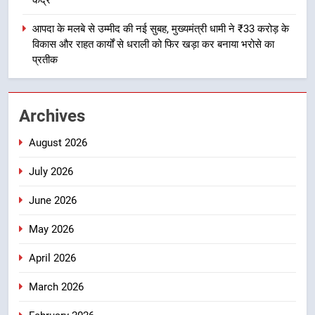
केंद्र
यात्रा में सुरक्षा, स्वास्थ्य और आपातकालीन
सेवाओं की बनी मजबूत व्यवस्था
आपदा के मलबे से उम्मीद की नई सुबह, मुख्यमंत्री धामी ने ₹33 करोड़ के
उत्तराखंड
विकास और राहत कार्यों से धराली को फिर खड़ा कर बनाया भरोसे का
प्रतीक
4
मुख्यमंत्री धामी के नेतृत्व में मसूरी बन रही
विकास और पर्यटन का नया केंद्र
Archives
उत्तराखंड
August 2026
5
July 2026
आपदा के मलबे से उम्मीद की नई सुबह,
मुख्यमंत्री धामी ने ₹33 करोड़ के विकास
June 2026
और राहत कार्यों से धराली को फिर खड़ा
उत्तराखंड
कर बनाया भरोसे का प्रतीक
May 2026
6
April 2026
मंत्री गणेश जोशी ने किसानों से संवाद कर
March 2026
उन्हें सरकार की विभिन्न कृषि एवं बागवानी
योजनाओं का अधिक से अधिक लाभ उठाने
उत्तराखंड