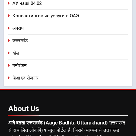
АУ наші 04.02
Консалтинговые услуги в ОАЭ
अपराध
उत्तराखंड
खेल
मनोरंजन
शिक्षा एवं रोजगार
About
Us
आगे बढ़ता उत्तराखंड (Aage Badhta Uttarakhand)
उत्तराखंड
से संचालित लोकप्रिय न्यूज़ पोर्टल है, जिसके माध्यम से उत्तराखंड