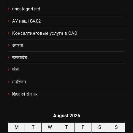
uncategorized
АУ наші 04.02
Консалтинговые услуги в ОАЭ
अपराध
उत्तराखंड
खेल
मनोरंजन
शिक्षा एवं रोजगार
August 2026
M
T
W
T
F
S
S