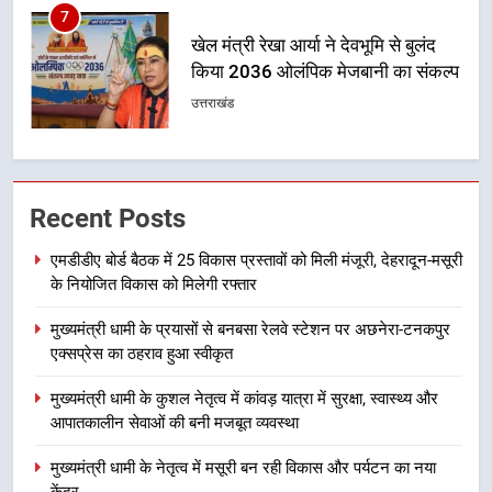
8
बंशीधर तिवारी के नेतृत्वकारी संदेश और
ललित मोहन जोशी के सामाजिक अभियान
से युवाओं ने लिया नशामुक्त भारत का
उत्तराखंड
संकल्प
1
एमडीडीए बोर्ड बैठक में 25 विकास प्रस्तावों
Recent Posts
को मिली मंजूरी, देहरादून-मसूरी के
नियोजित विकास को मिलेगी रफ्तार
उत्तराखंड
एमडीडीए बोर्ड बैठक में 25 विकास प्रस्तावों को मिली मंजूरी, देहरादून-मसूरी
के नियोजित विकास को मिलेगी रफ्तार
2
मुख्यमंत्री धामी के प्रयासों से बनबसा रेलवे स्टेशन पर अछनेरा-टनकपुर
मुख्यमंत्री धामी के प्रयासों से बनबसा रेलवे
एक्सप्रेस का ठहराव हुआ स्वीकृत
स्टेशन पर अछनेरा-टनकपुर एक्सप्रेस का
ठहराव हुआ स्वीकृत
उत्तराखंड
मुख्यमंत्री धामी के कुशल नेतृत्व में कांवड़ यात्रा में सुरक्षा, स्वास्थ्य और
आपातकालीन सेवाओं की बनी मजबूत व्यवस्था
3
मुख्यमंत्री धामी के नेतृत्व में मसूरी बन रही विकास और पर्यटन का नया
मुख्यमंत्री धामी के कुशल नेतृत्व में कांवड़