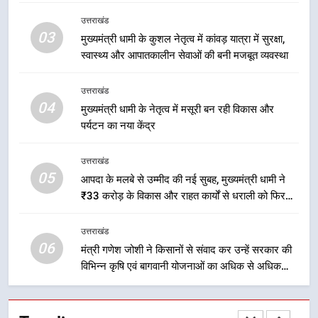
एमडीडीए बोर्ड बैठक में 25 विकास प्रस्तावों
उत्तराखंड
को मिली मंजूरी, देहरादून-मसूरी के
03
मुख्यमंत्री धामी के कुशल नेतृत्व में कांवड़ यात्रा में सुरक्षा,
नियोजित विकास को मिलेगी रफ्तार
उत्तराखंड
स्वास्थ्य और आपातकालीन सेवाओं की बनी मजबूत व्यवस्था
2
उत्तराखंड
मुख्यमंत्री धामी के प्रयासों से बनबसा रेलवे
04
मुख्यमंत्री धामी के नेतृत्व में मसूरी बन रही विकास और
स्टेशन पर अछनेरा-टनकपुर एक्सप्रेस का
पर्यटन का नया केंद्र
ठहराव हुआ स्वीकृत
उत्तराखंड
उत्तराखंड
05
3
आपदा के मलबे से उम्मीद की नई सुबह, मुख्यमंत्री धामी ने
₹33 करोड़ के विकास और राहत कार्यों से धराली को फिर
मुख्यमंत्री धामी के कुशल नेतृत्व में कांवड़
खड़ा कर बनाया भरोसे का प्रतीक
यात्रा में सुरक्षा, स्वास्थ्य और आपातकालीन
सेवाओं की बनी मजबूत व्यवस्था
उत्तराखंड
उत्तराखंड
06
मंत्री गणेश जोशी ने किसानों से संवाद कर उन्हें सरकार की
विभिन्न कृषि एवं बागवानी योजनाओं का अधिक से अधिक
4
लाभ उठाने का आह्वान किया
मुख्यमंत्री धामी के नेतृत्व में मसूरी बन रही
विकास और पर्यटन का नया केंद्र