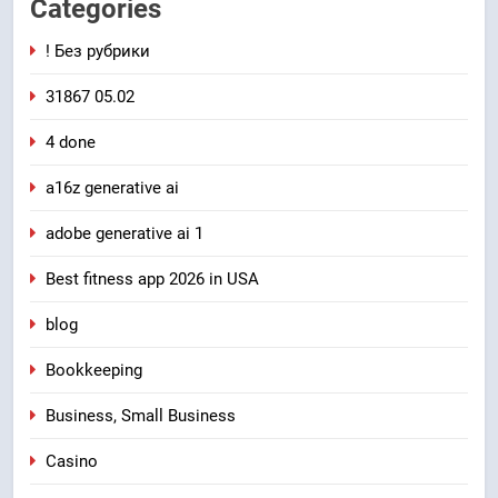
Categories
! Без рубрики
31867 05.02
4 done
a16z generative ai
adobe generative ai 1
Best fitness app 2026 in USA
blog
Bookkeeping
Business, Small Business
Casino